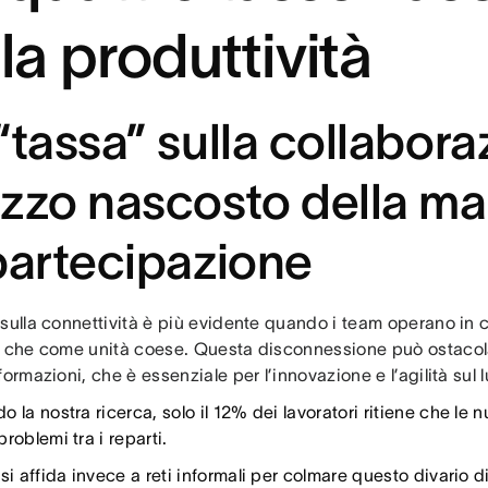
lla produttività
“tassa” sulla collaboraz
zzo nascosto della m
partecipazione
 sulla connettività è più evidente quando i team operano in 
o che come unità coese. Questa disconnessione può ostacolare
formazioni, che è essenziale per l’innovazione e l’agilità sul 
 la nostra ricerca, solo il 12% dei lavoratori ritiene che le
roblemi tra i reparti.
 si affida invece a reti informali per colmare questo divario