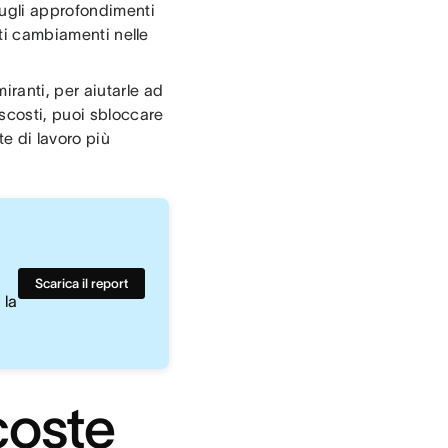
sugli approfondimenti
nti cambiamenti nelle
ranti, per aiutarle ad
scosti, puoi sbloccare
e di lavoro più
Scarica il report
 la
coste