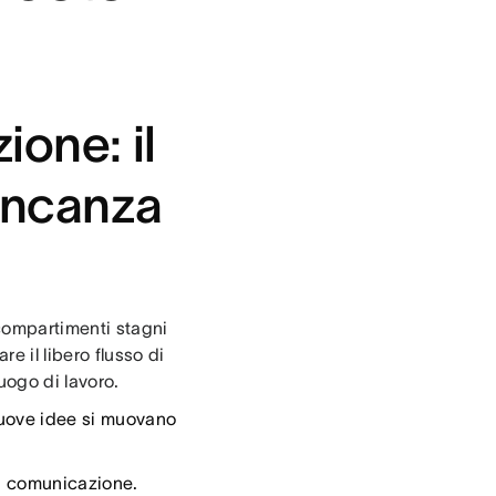
ione: il
ancanza
compartimenti stagni
 il libero flusso di
luogo di lavoro.
 nuove idee si muovano
 di comunicazione.