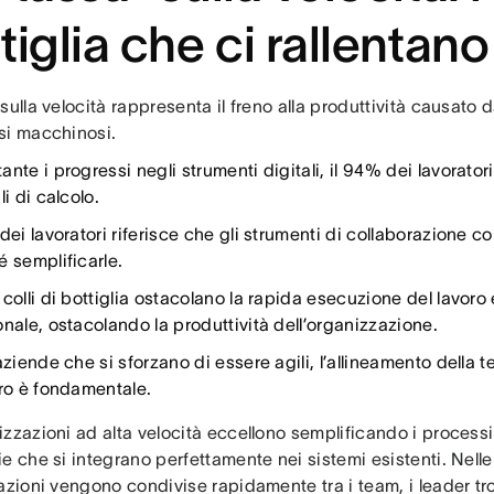
tiglia che ci rallentano
sulla velocità rappresenta il freno alla produttività causato
si macchinosi.
nte i progressi negli strumenti digitali, il 94% dei lavorato
li di calcolo.
dei lavoratori riferisce che gli strumenti di collaborazione co
é semplificarle.
colli di bottiglia ostacolano la rapida esecuzione del lavoro 
onale, ostacolando la produttività dell’organizzazione.
aziende che si sforzano di essere agili, l’allineamento della t
oro è fondamentale.
zzazioni ad alta velocità eccellono semplificando i processi
e che si integrano perfettamente nei sistemi esistenti. Nelle
azioni vengono condivise rapidamente tra i team, i leader tro