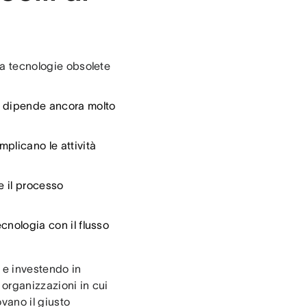
 da tecnologie obsolete
ri dipende ancora molto
mplicano le attività
e il processo
ecnologia con il flusso
 e investendo in
 organizzazioni in cui
vano il giusto