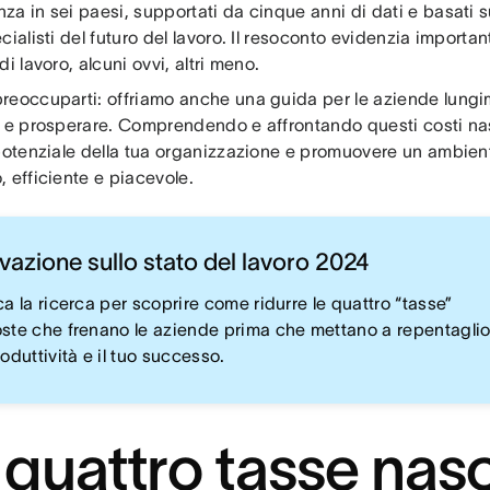
za in sei paesi, supportati da cinque anni di dati e basati 
cialisti del futuro del lavoro. Il resoconto evidenzia importa
di lavoro, alcuni ovvi, altri meno.
reoccuparti: offriamo anche una guida per le aziende lungimi
i e prosperare. Comprendendo e affrontando questi costi na
 potenziale della tua organizzazione e promuovere un ambient
 efficiente e piacevole.
vazione sullo stato del lavoro 2024
a la ricerca per scoprire come ridurre le quattro “tasse”
ste che frenano le aziende prima che mettano a repentaglio
oduttività e il tuo successo.
 quattro tasse nas