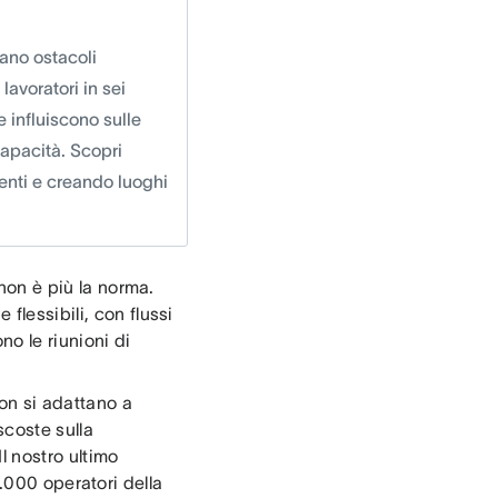
tano ostacoli
lavoratori in sei
e influiscono sulle
capacità. Scopri
enti e creando luoghi
 non è più la norma.
flessibili, con flussi
no le riunioni di
on si adattano a
coste sulla
Il nostro ultimo
13.000 operatori della