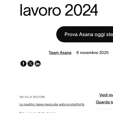
lavoro 2024
Prova Asana oggi st
Team Asana
6 novembre 2025
facebook
x-
linkedin
twitter
Vedi mo
VAI ALLA SEZIONE
Guarda l
Le quattro tasse nascoste sulla produttività