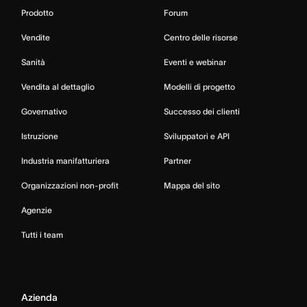
Prodotto
Forum
Vendite
Centro delle risorse
Sanità
Eventi e webinar
Vendita al dettaglio
Modelli di progetto
Governativo
Successo dei clienti
Istruzione
Sviluppatori e API
Industria manifatturiera
Partner
Organizzazioni non-profit
Mappa del sito
Agenzie
Tutti i team
Azienda