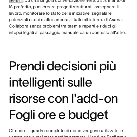
Gemini
. Da una singola conversazione nel tuo strumento di
IA preferito, puoi creare progetti strutturati, assegnare il
lavoro, monitorare lo stato delle iniziative, segnalare
potenziali rischi e altro ancora, il tutto all'interno di Asana.
Collabora senza problemi tra team e reparti e riduci gli
intoppi legati al passaggio manuale da un contesto all'altro.
Prendi decisioni più
intelligenti sulle
risorse con l'add-on
Fogli ore e budget
Ottenere il quadro completo di come vengono utilizzate le
risorse non è mai stato così importante. L'
add-on Fogli ore e