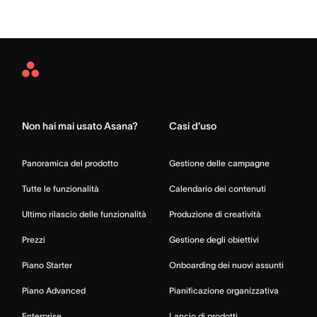
Asana
Home
Non hai mai usato Asana?
Casi d’uso
Panoramica del prodotto
Gestione delle campagne
Tutte le funzionalità
Calendario dei contenuti
Ultimo rilascio delle funzionalità
Produzione di creatività
Prezzi
Gestione degli obiettivi
Piano Starter
Onboarding dei nuovi assunti
Piano Advanced
Pianificazione organizzativa
Enterprise
Lancio di prodotti