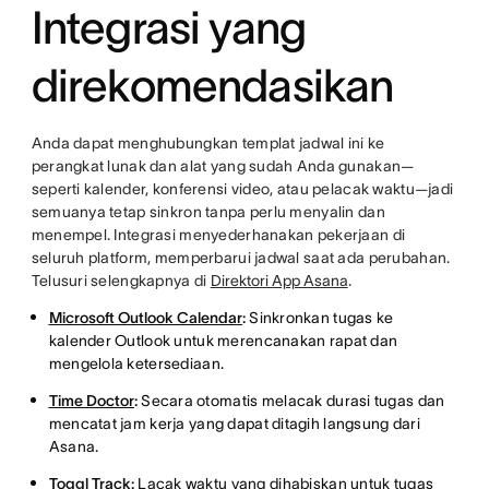
Integrasi yang
direkomendasikan
Anda dapat menghubungkan templat jadwal ini ke
perangkat lunak dan alat yang sudah Anda gunakan—
seperti kalender, konferensi video, atau pelacak waktu—jadi
semuanya tetap sinkron tanpa perlu menyalin dan
menempel. Integrasi menyederhanakan pekerjaan di
seluruh platform, memperbarui jadwal saat ada perubahan.
Telusuri selengkapnya di
Direktori App Asana
.
Microsoft Outlook Calendar
:
Sinkronkan tugas ke
kalender Outlook untuk merencanakan rapat dan
mengelola ketersediaan.
Time Doctor
:
Secara otomatis melacak durasi tugas dan
mencatat jam kerja yang dapat ditagih langsung dari
Asana.
Toggl Track
:
Lacak waktu yang dihabiskan untuk tugas