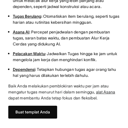
untuk melacak alur kerja yang lebih panjang atau
dependen, seperti jadwal konstruksi atau acara.
Tugas Berulang
: Otomatiskan item berulang, seperti tugas
harian atau rutinitas kebersihan mingguan.
Asana AI
: Percepat penjadwalan dengan pembuatan
tugas, saran batas waktu, dan pembuatan Alur Kerja
Cerdas yang didukung AI.
Pelacakan Waktu
:
Jadwalkan Tugas hingga ke jam untuk
mengelola jam kerja dan menghindari konflik.
Dependensi
: Tetapkan hubungan tugas agar orang tahu
hal yang harus dilakukan terlebih dahulu.
Baik Anda melakukan pemblokiran waktu per jam atau
mengatur tugas menurut hari dalam seminggu,
alat Asana
dapat membantu Anda tetap fokus dan fleksibel.
Buat templat Anda