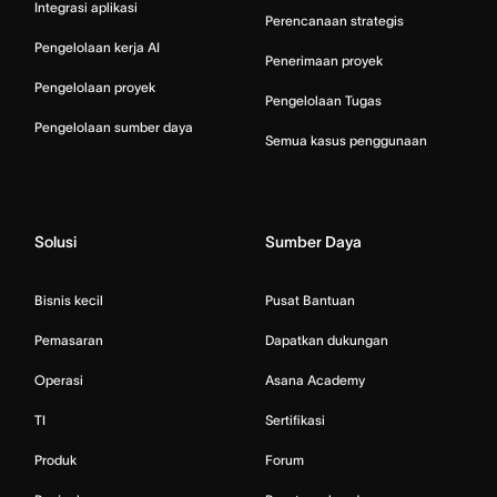
Integrasi aplikasi
Perencanaan strategis
Pengelolaan kerja AI
Penerimaan proyek
Pengelolaan proyek
Pengelolaan Tugas
Pengelolaan sumber daya
Semua kasus penggunaan
Solusi
Sumber Daya
Bisnis kecil
Pusat Bantuan
Pemasaran
Dapatkan dukungan
Operasi
Asana Academy
TI
Sertifikasi
Produk
Forum