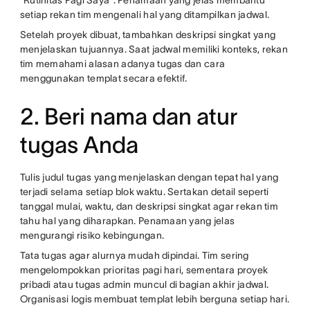
"Rutinitas Pagi Saya". Penamaan yang jelas membantu
setiap rekan tim mengenali hal yang ditampilkan jadwal.
Setelah proyek dibuat, tambahkan deskripsi singkat yang
menjelaskan tujuannya. Saat jadwal memiliki konteks, rekan
tim memahami alasan adanya tugas dan cara
menggunakan templat secara efektif.
2. Beri nama dan atur
tugas Anda
Tulis judul tugas yang menjelaskan dengan tepat hal yang
terjadi selama setiap blok waktu. Sertakan detail seperti
tanggal mulai, waktu, dan deskripsi singkat agar rekan tim
tahu hal yang diharapkan. Penamaan yang jelas
mengurangi risiko kebingungan.
Tata tugas agar alurnya mudah dipindai. Tim sering
mengelompokkan prioritas pagi hari, sementara proyek
pribadi atau tugas admin muncul di bagian akhir jadwal.
Organisasi logis membuat templat lebih berguna setiap hari.