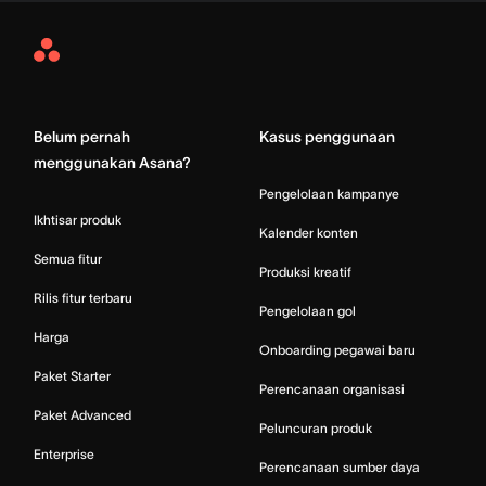
Asana
Home
Belum pernah
Kasus penggunaan
menggunakan Asana?
Pengelolaan kampanye
Ikhtisar produk
Kalender konten
Semua fitur
Produksi kreatif
Rilis fitur terbaru
Pengelolaan gol
Harga
Onboarding pegawai baru
Paket Starter
Perencanaan organisasi
Paket Advanced
Peluncuran produk
Enterprise
Perencanaan sumber daya