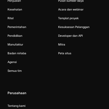
Penjualan
Pusat sumber daya
Kesehatan
Acara dan webinar
Ritel
Templat proyek
Pemerintahan
Kesuksesan Pelanggan
Pendidikan
Developer dan API
Manufaktur
Mitra
Badan nirlaba
Peta situs
Agensi
Semua tim
Perusahaan
Tentang kami