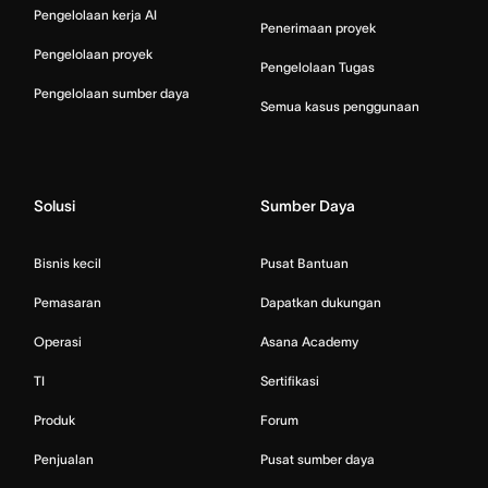
Pengelolaan kerja AI
Penerimaan proyek
Pengelolaan proyek
Pengelolaan Tugas
Pengelolaan sumber daya
Semua kasus penggunaan
Solusi
Sumber Daya
Bisnis kecil
Pusat Bantuan
Pemasaran
Dapatkan dukungan
Operasi
Asana Academy
TI
Sertifikasi
Produk
Forum
Penjualan
Pusat sumber daya