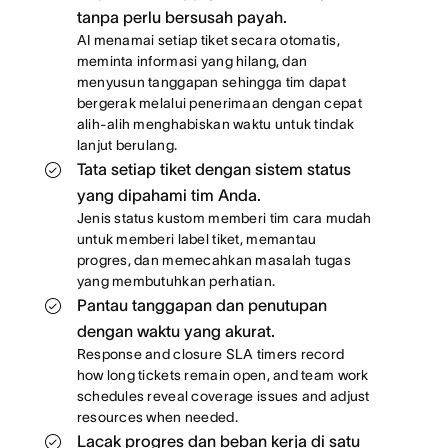
tanpa perlu bersusah payah.
AI menamai setiap tiket secara otomatis,
meminta informasi yang hilang, dan
menyusun tanggapan sehingga tim dapat
bergerak melalui penerimaan dengan cepat
alih-alih menghabiskan waktu untuk tindak
lanjut berulang.
Tata setiap tiket dengan sistem status
yang dipahami tim Anda.
Jenis status kustom memberi tim cara mudah
untuk memberi label tiket, memantau
progres, dan memecahkan masalah tugas
yang membutuhkan perhatian.
Pantau tanggapan dan penutupan
dengan waktu yang akurat.
Response and closure SLA timers record
how long tickets remain open, and team work
schedules reveal coverage issues and adjust
resources when needed.
Lacak progres dan beban kerja di satu