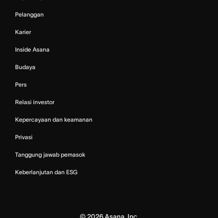
Pelanggan
Karier
Inside Asana
Budaya
Pers
Relasi investor
Kepercayaan dan keamanan
Privasi
Tanggung jawab pemasok
Keberlanjutan dan ESG
©
2026
Asana, Inc.