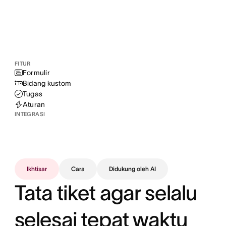
FITUR
Formulir
Bidang kustom
Tugas
Aturan
INTEGRASI
Ikhtisar
Cara
Didukung oleh AI
Tata tiket agar selalu
selesai tepat waktu