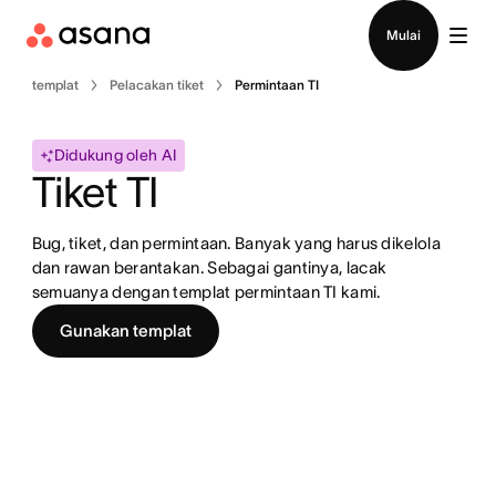
Hubungi penjualan
Mulai
templat
Pelacakan tiket
Permintaan TI
Didukung oleh AI
Tiket TI
Bug, tiket, dan permintaan. Banyak yang harus dikelola 
dan rawan berantakan. Sebagai gantinya, lacak 
semuanya dengan templat permintaan TI kami.
Gunakan templat