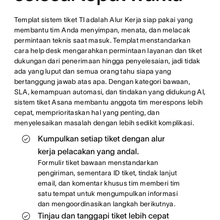
Templat sistem tiket TI adalah Alur Kerja siap pakai yang
membantu tim Anda menyimpan, menata, dan melacak
permintaan teknis saat masuk. Templat menstandarkan
cara help desk mengarahkan permintaan layanan dan tiket
dukungan dari penerimaan hingga penyelesaian, jadi tidak
ada yang luput dan semua orang tahu siapa yang
bertanggung jawab atas apa. Dengan kategori bawaan,
SLA, kemampuan automasi, dan tindakan yang didukung AI,
sistem tiket Asana membantu anggota tim merespons lebih
cepat, memprioritaskan hal yang penting, dan
menyelesaikan masalah dengan lebih sedikit komplikasi.
Kumpulkan setiap tiket dengan alur
kerja pelacakan yang andal.
Formulir tiket bawaan menstandarkan
pengiriman, sementara ID tiket, tindak lanjut
email, dan komentar khusus tim memberi tim
satu tempat untuk mengumpulkan informasi
dan mengoordinasikan langkah berikutnya.
Tinjau dan tanggapi tiket lebih cepat