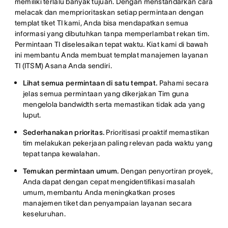
memiliki terlalu banyak tujuan. Dengan menstandarkan cara
melacak dan memprioritaskan setiap permintaan dengan
templat tiket TI kami, Anda bisa mendapatkan semua
informasi yang dibutuhkan tanpa memperlambat rekan tim.
Permintaan TI diselesaikan tepat waktu. Kiat kami di bawah
ini membantu Anda membuat templat manajemen layanan
TI (ITSM) Asana Anda sendiri.
Lihat semua permintaan di satu tempat.
Pahami secara
jelas semua permintaan yang dikerjakan Tim guna
mengelola bandwidth serta memastikan tidak ada yang
luput.
Sederhanakan prioritas.
Prioritisasi proaktif memastikan
tim melakukan pekerjaan paling relevan pada waktu yang
tepat tanpa kewalahan.
Temukan permintaan umum.
Dengan penyortiran proyek,
Anda dapat dengan cepat mengidentifikasi masalah
umum, membantu Anda meningkatkan proses
manajemen tiket dan penyampaian layanan secara
keseluruhan.