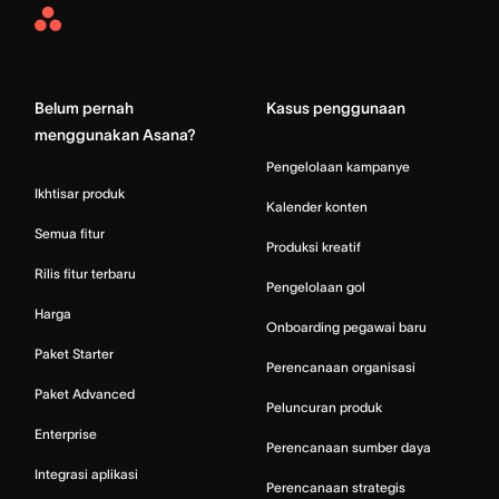
Asana
Home
Belum pernah
Kasus penggunaan
menggunakan Asana?
Pengelolaan kampanye
Ikhtisar produk
Kalender konten
Semua fitur
Produksi kreatif
Rilis fitur terbaru
Pengelolaan gol
Harga
Onboarding pegawai baru
Paket Starter
Perencanaan organisasi
Paket Advanced
Peluncuran produk
Enterprise
Perencanaan sumber daya
Integrasi aplikasi
Perencanaan strategis