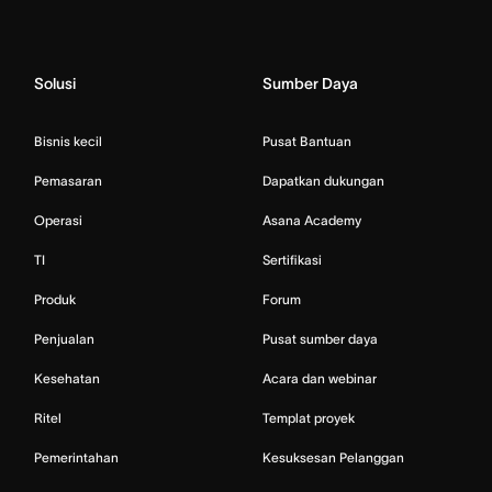
Solusi
Sumber Daya
Bisnis kecil
Pusat Bantuan
Pemasaran
Dapatkan dukungan
Operasi
Asana Academy
TI
Sertifikasi
Produk
Forum
Penjualan
Pusat sumber daya
Kesehatan
Acara dan webinar
Ritel
Templat proyek
Pemerintahan
Kesuksesan Pelanggan