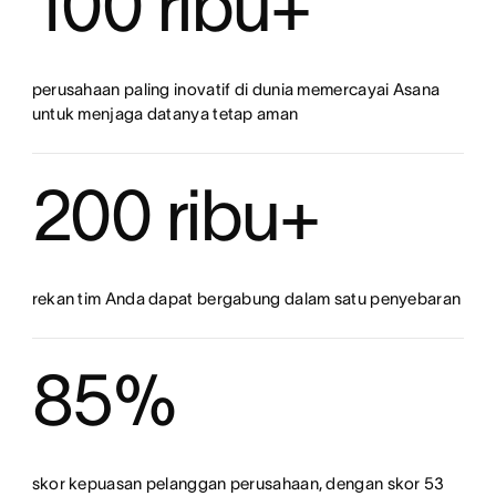
100 ribu+
perusahaan paling inovatif di dunia memercayai Asana
untuk menjaga datanya tetap aman
200 ribu+
rekan tim Anda dapat bergabung dalam satu penyebaran
85%
skor kepuasan pelanggan perusahaan, dengan skor 53