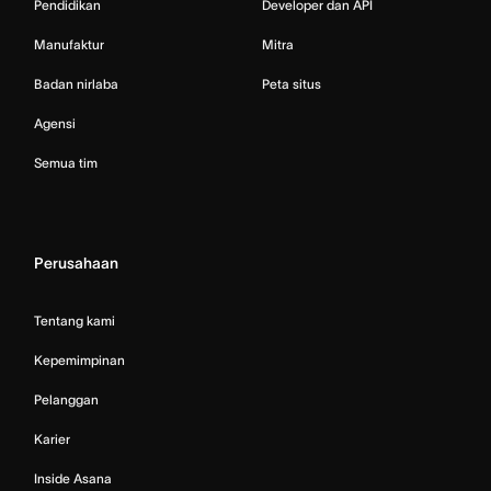
Pendidikan
Developer dan API
Manufaktur
Mitra
Badan nirlaba
Peta situs
Agensi
Semua tim
Perusahaan
Tentang kami
Kepemimpinan
Pelanggan
Karier
Inside Asana