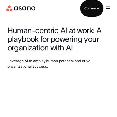
Contactar a Ventas
Comenzar
Human-centric AI at work: A
playbook for powering your
organization with AI
Leverage AI to amplify human potential and drive
organizational success.