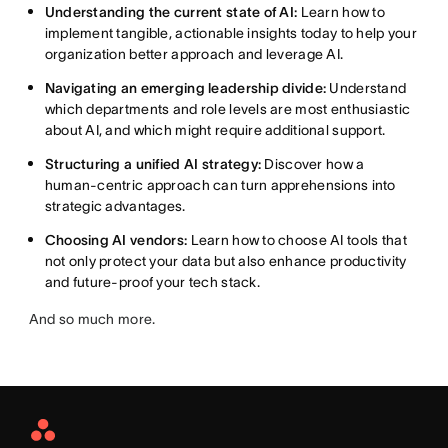
Understanding the current state of AI:
Learn how to
implement tangible, actionable insights today to help your
organization better approach and leverage AI.
Navigating an emerging leadership divide:
Understand
which departments and role levels are most enthusiastic
about AI, and which might require additional support.
Structuring a unified AI strategy:
Discover how a
human-centric approach can turn apprehensions into
strategic advantages.
Choosing AI vendors:
Learn how to choose AI tools that
not only protect your data but also enhance productivity
and future-proof your tech stack.
And so much more.
Asana