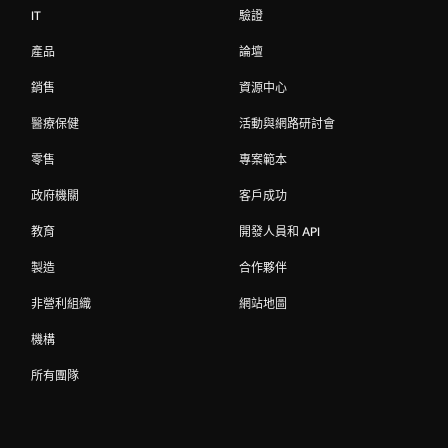
IT
驗證
產品
論壇
銷售
資源中心
醫療保健
活動與網路研討會
零售
專案範本
政府機關
客戶成功
教育
開發人員和 API
製造
合作夥伴
非營利組織
網站地圖
機構
所有團隊