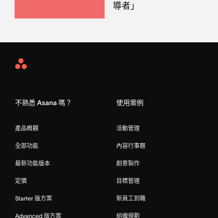
導者」
Asana
Home
不熟悉 Asana 嗎？
使用案例
產品概觀
活動管理
全部功能
內容行事曆
最新功能版本
創意製作
定價
目標管理
Starter 版方案
新員工到職
Advanced 版方案
組織規劃