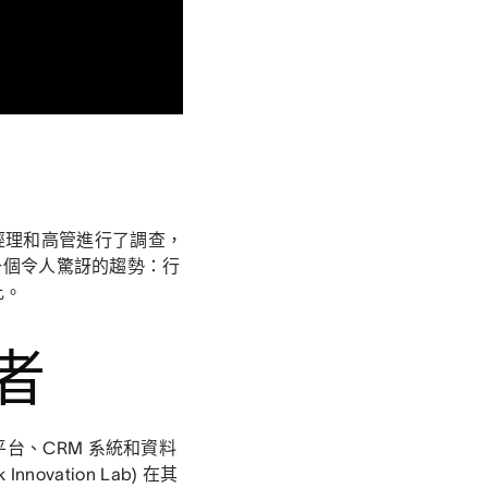
中高級經理和高管進行了調查，
一個令人驚訝的趨勢：行
比。
者
台、CRM 系統和資料
ovation Lab) 在其