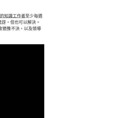
% 的知識工作者
至少每週
人驚訝，但也可以解決。
會猶豫不決，以及領導