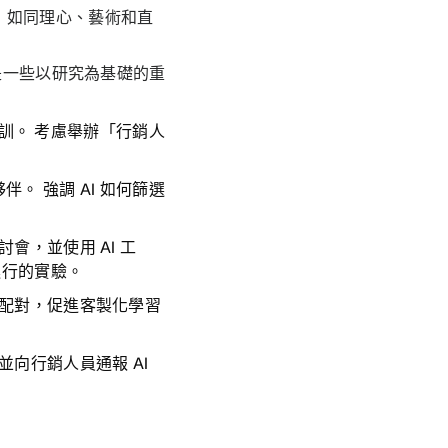
，如同理心、藝術和直
。
是一些以研究為基礎的重
培訓。 考慮舉辦「行銷人
伴。 強調 AI 如何篩選
會，並使用 AI 工
隊進行的實驗。
事配對，促進客製化學習
向行銷人員通報 AI