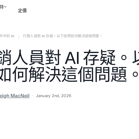
持
定價
作中的 AI
行銷人員對 AI 存疑。以下說明如何解決這個問題。
聯絡銷售部
檢視示範
|
銷人員對 AI 存疑
如何解決這個問題
eigh MacNeil
January 2nd, 2026