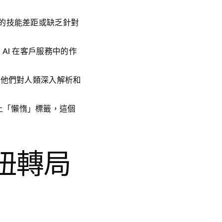
潛在的技能差距或缺乏針對
可 AI 在客戶服務中的作
顯了他們對人類深入解析和
被貼上「懶惰」標籤，這個
扭轉局