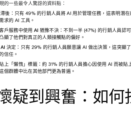
現的一些最令人驚訝的資料點：
用滯後：
只有 49% 的行銷人員將 AI 用於管理任務，這表明
需求的 AI 工具。
客戶服務中使用 AI 猶豫不決：
不到一半 (47%) 的行銷人員認
凸顯了他們對真正的人類接觸點的偏好。
AI 決定：
只有 29% 的行銷人員願意讓 AI 做出決策，這突
的信任。
貼上「懶惰」標籤：
約 31% 的行銷人員擔心因使用 AI 而
這個群體中比在其他部門更為普遍。
懷疑到興奮：如何