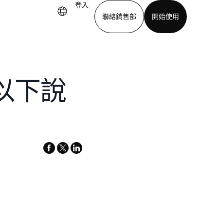
登入
聯絡銷售部
開始使用
下載應用程式
。以下說
。
facebook
x-
linkedin
twitter