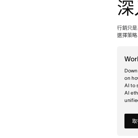
深
行銷只是
選擇策略
Work
Downl
on ho
AI to
AI et
unifi
取