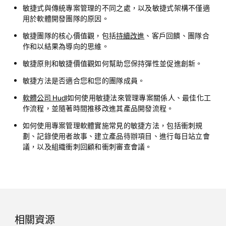
敏捷式與傳統專案管理的不同之處，以及敏捷式架構不僅適
用於軟體開發團隊的原因。
敏捷團隊的核心價值觀，包括
持續改進
、客戶回饋、團隊合
作和以結果為導向的思維。
敏捷原則和敏捷價值觀如何幫助您保持彈性並促進創新。
敏捷方法是否適合您和您的團隊成員。
軟體公司 Hudl
如何使用敏捷法來管理專案關係人、最佳化工
作流程，並隨著時間推移改進其產品開發流程。
如何使用專案管理軟體實施常見的敏捷方法，包括衝刺規
劃、記錄使用者故事、建立產品待辦項目、進行每日站立會
議，以及組織衝刺回顧和衝刺審查會議。
相關資源