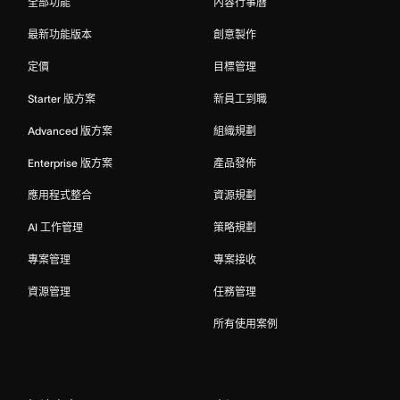
全部功能
內容行事曆
最新功能版本
創意製作
定價
目標管理
Starter 版方案
新員工到職
Advanced 版方案
組織規劃
Enterprise 版方案
產品發佈
應用程式整合
資源規劃
AI 工作管理
策略規劃
專案管理
專案接收
資源管理
任務管理
所有使用案例