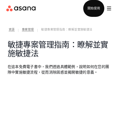
聯絡銷售部
開始使用
資源
專案管理
敏捷專案管理指南：瞭解並實施敏捷法
|
|
敏捷專案管理指南：瞭解並實
施敏捷法
在這本免費電子書中，我們透過具體範例，說明如何在您的團
隊中實施敏捷流程，從而消除困惑並揭開敏捷的意義。