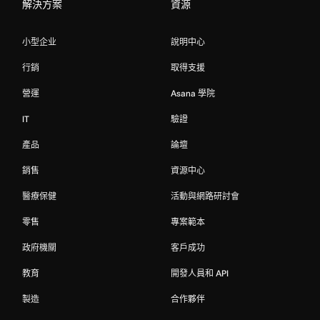
解決方案
資源
小型企业
說明中心
行銷
取得支援
營運
Asana 學院
IT
驗證
產品
論壇
銷售
資源中心
醫療保健
活動與網路研討會
零售
專案範本
政府機關
客戶成功
教育
開發人員和 API
製造
合作夥伴