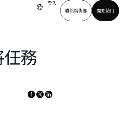
登入
聯絡銷售部
開始使用
下載應用程式
將任務
facebook
x-
linkedin
twitter