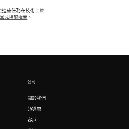
使這些任務在技術上並
na 當成提醒檔案
。
公司
關於我們
領導層
客戶