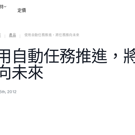
持
定價
部
產品
使用自動任務推進，將任務推向未來
聯絡銷售部
檢視示範
|
|
用自動任務推進，
向未來
5th, 2012