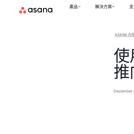
產品
解決方案
支
ASANA 內
使
推
December 