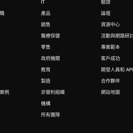
IT
驗證
職
產品
論壇
銷售
資源中心
醫療保健
活動與網路研
零售
專案範本
政府機關
客戶成功
教育
開發人員和 AP
製造
合作夥伴
案例
非營利組織
網站地圖
機構
所有團隊