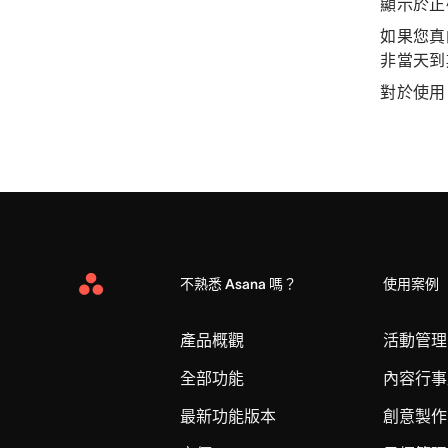
顯示於正
如果您真
非當天到
對於使用
不熟悉 Asana 嗎？
使用案例
Asana
Home
產品概觀
活動管理
全部功能
內容行事
最新功能版本
創意製作