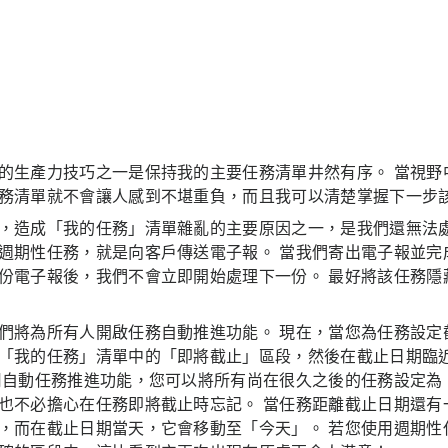
的生產力技巧之一是保持我的主要任務清單井然有序。 當視野
務清單就不會讓人感到不堪重負，而且我可以清楚掌握下一步
，造成「我的任務」清單雜亂的主要原因之一，是我們還無法處
週期性任務，就是向客戶傳送電子報。 當我們寄出電子報並完
份電子報後，我們不會立即開始處理下一份。 最好將該任務隱
們將為所有人開啟任務自動推進功能。 現在，當您為任務設定
「我的任務」清單中的「即將截止」區段，然後在截止日期臨
用自動任務推進功能，您可以將所有尚在很久之後的任務設定為
也不必擔心在任務即將截止時忘記。 當任務距離截止日期還有
，而在截止日期當天，它會移動至「今天」。 若您使用週期性