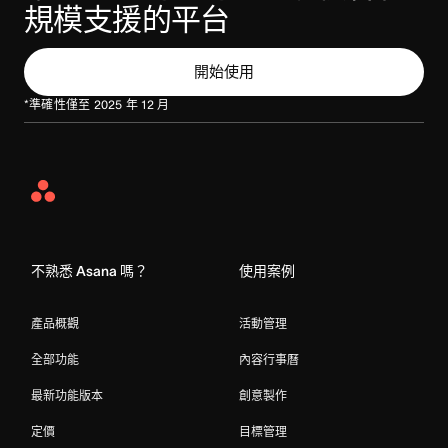
規模支援的平台
開始使用
*準確性僅至 2025 年 12 月
Asana
Home
不熟悉 Asana 嗎？
使用案例
產品概觀
活動管理
全部功能
內容行事曆
最新功能版本
創意製作
定價
目標管理