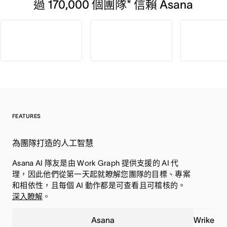
過 170,000 個團隊* 信賴 Asana
FEATURES
為團隊打造的人工智慧
Asana AI 隊友是由 Work Graph 提供支援的 AI 代
理，因此他們從第一天起就瞭解您團隊的目標、專案
和相依性，且每個 AI 動作都是可查看且可稽核的。
深入瞭解
。
Asana
Wrike