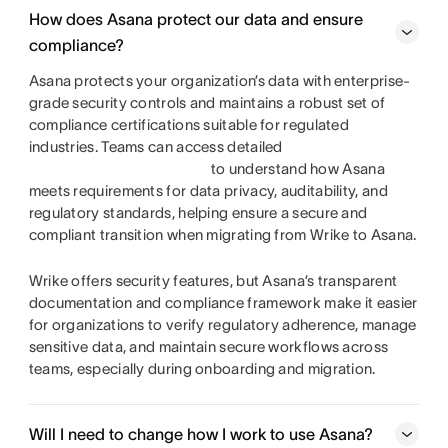
How does Asana protect our data and ensure
compliance?
Asana protects your organization’s data with enterprise-
grade security controls and maintains a robust set of
compliance certifications suitable for regulated
industries. Teams can access detailed
to understand how Asana
meets requirements for data privacy, auditability, and
regulatory standards, helping ensure a secure and
compliant transition when migrating from Wrike to Asana.
Wrike offers security features, but Asana’s transparent
documentation and compliance framework make it easier
for organizations to verify regulatory adherence, manage
sensitive data, and maintain secure workflows across
teams, especially during onboarding and migration.
Will I need to change how I work to use Asana?