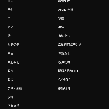
行銷
取得支援
營運
Asana 學院
IT
驗證
產品
論壇
銷售
資源中心
醫療保健
活動與網路研討會
零售
專案範本
政府機關
客戶成功
教育
開發人員和 API
製造
合作夥伴
非營利組織
網站地圖
機構
所有團隊