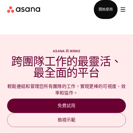
聯絡銷售部
開始使用
ASANA 與 WRIKE
跨團隊工作的最靈活、
最全面的平台
輕鬆連結和管理您所有團隊的工作，實現更棒的可視度、效
率和協作。
免費試用
檢視示範