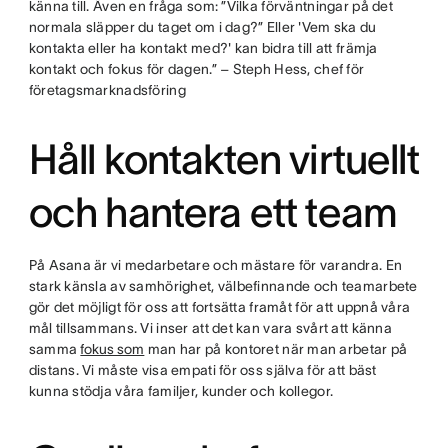
känna till. Även en fråga som: ”Vilka förväntningar på det
normala släpper du taget om i dag?” Eller 'Vem ska du
kontakta eller ha kontakt med?' kan bidra till att främja
kontakt och fokus för dagen.” – Steph Hess, chef för
företagsmarknadsföring
Håll kontakten virtuellt
och hantera ett team
På Asana är vi medarbetare och mästare för varandra. En
stark känsla av samhörighet, välbefinnande och teamarbete
gör det möjligt för oss att fortsätta framåt för att uppnå våra
mål tillsammans. Vi inser att det kan vara svårt att känna
samma
fokus som
man har på kontoret när man arbetar på
distans. Vi måste visa empati för oss själva för att bäst
kunna stödja våra familjer, kunder och kollegor.