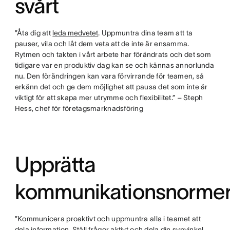
svårt
”Åta dig att
leda medvetet
. Uppmuntra dina team att ta
pauser, vila och låt dem veta att de inte är ensamma.
Rytmen och takten i vårt arbete har förändrats och det som
tidigare var en produktiv dag kan se och kännas annorlunda
nu. Den förändringen kan vara förvirrande för teamen, så
erkänn det och ge dem möjlighet att pausa det som inte är
viktigt för att skapa mer utrymme och flexibilitet.” – Steph
Hess, chef för företagsmarknadsföring
Upprätta
kommunikationsnorme
”Kommunicera proaktivt och uppmuntra alla i teamet att
dela information. Ställ frågor aktivt och dela din synvinkel,