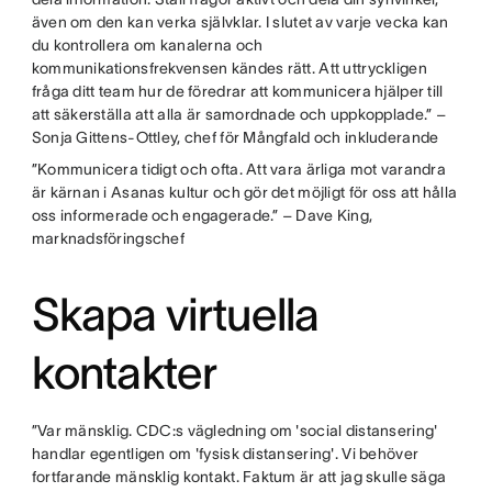
även om den kan verka självklar. I slutet av varje vecka kan
du kontrollera om kanalerna och
kommunikationsfrekvensen kändes rätt. Att uttryckligen
fråga ditt team hur de föredrar att kommunicera hjälper till
att säkerställa att alla är samordnade och uppkopplade.” –
Sonja Gittens-Ottley, chef för Mångfald och inkluderande
”Kommunicera tidigt och ofta. Att vara ärliga mot varandra
är kärnan i Asanas kultur och gör det möjligt för oss att hålla
oss informerade och engagerade.” – Dave King,
marknadsföringschef
Skapa virtuella
kontakter
”Var mänsklig. CDC:s vägledning om 'social distansering'
handlar egentligen om 'fysisk distansering'. Vi behöver
fortfarande mänsklig kontakt. Faktum är att jag skulle säga