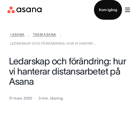
Kontakta försäljning
Kom igång
I ASANA
TEAM ASANA
|
|
LEDARSKAP OCH FÖRÄNDRING: HUR VI HANTER ...
Ledarskap och förändring: hur
vi hanterar distansarbetet på
Asana
31 mars 2020
3
min. läsning