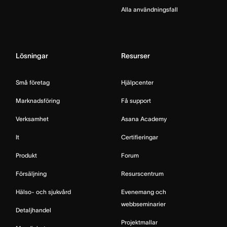
Alla användningsfall
Lösningar
Resurser
Små företag
Hjälpcenter
Marknadsföring
Få support
Verksamhet
Asana Academy
It
Certifieringar
Produkt
Forum
Försäljning
Resurscentrum
Hälso- och sjukvård
Evenemang och
webbseminarier
Detaljhandel
Projektmallar