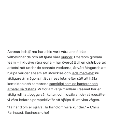
Asanas ledstjärna har alltid varit våra anställdas
välbefinnande och att tjäna våra
kunder
. Eftersom globala
team – inklusive våra egna – har övergått till en distribuerad
arbetskraft under de senaste veckorna, är vårt åtagande att
hjälpa världens team att utvecklas och
leda medvetet
nu
viktigare än någonsin. Business letar efter sätt att hålla
kontakten och samordna
samtidigt som de hanterar och
arbetar på distans
. Vi tror att varje medlem i teamet har en
viktig roll i att bygga vår kultur, och i osäkra tider värdesätter
vi våra ledares perspektiv för att hjälpa till att visa vägen.
”Ta hand om er själva. Ta hand om våra kunder.” – Chris
Farinacci, Business-chef