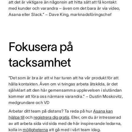
att det är viktigare än någonsin att hitta sätt att få kontakt
med kunder och varandra – även om det bara är via video,
Asana eller Slack.” – Dave King, marknadsföringschef
Fokusera på
tacksamhet
"Det som är bra är att vi har turen att ha vår produkt för att
hålla kontakten. Även om vi tvingas arbeta åtskilda, är det
självklart att den här gemensamma upplevelsen i slutändan
kommer att föra oss närmare varandra.” – Dustin Moskovitz,
medgrundare och VD
Arbetar ditt team på distans? Ta reda på hur
Asana kan
hjälpa till
och
registrera dig gratis
. Eller, om du är intresserad
av att arbeta sida vid sida med de här inspirerande ledarna,
kolla in
möjligheterna
att gå med i vårt team idag.