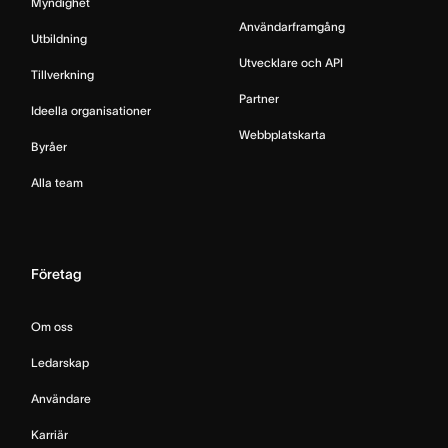
Myndighet
Användarframgång
Utbildning
Utvecklare och API
Tillverkning
Partner
Ideella organisationer
Webbplatskarta
Byråer
Alla team
Företag
Om oss
Ledarskap
Användare
Karriär