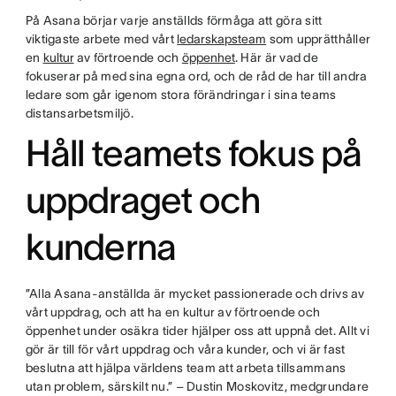
På Asana börjar varje anställds förmåga att göra sitt
viktigaste arbete med vårt
ledarskapsteam
som upprätthåller
en
kultur
av förtroende och
öppenhet
. Här är vad de
fokuserar på med sina egna ord, och de råd de har till andra
ledare som går igenom stora förändringar i sina teams
distansarbetsmiljö.
Håll teamets fokus på
uppdraget och
kunderna
”Alla Asana-anställda är mycket passionerade och drivs av
vårt uppdrag, och att ha en kultur av förtroende och
öppenhet under osäkra tider hjälper oss att uppnå det. Allt vi
gör är till för vårt uppdrag och våra kunder, och vi är fast
beslutna att hjälpa världens team att arbeta tillsammans
utan problem, särskilt nu.” – Dustin Moskovitz, medgrundare