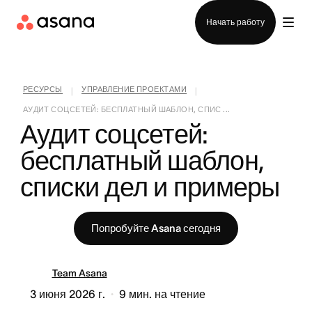
Отдел продаж
Начать работу
РЕСУРСЫ
УПРАВЛЕНИЕ ПРОЕКТАМИ
|
|
АУДИТ СОЦСЕТЕЙ: БЕСПЛАТНЫЙ ШАБЛОН, СПИС ...
Аудит соцсетей: 
бесплатный шаблон, 
списки дел и примеры
Попробуйте Asana сегодня
Team Asana
3 июня 2026 г.
9
мин. на чтение