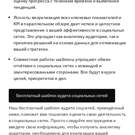
оценку прогресса с течением времени и выявление
тенденций.
Ясность:
визуализация всех ключевых показателей и
KPI в параллельном обзоре дает четкое и целостное
представление о вашей эффективности в социальных
сетях. Это упрощает как аналитику аудитории, так и
принятие решений на основе данных для оптимизации
вашей стратегии.
Совместная работа:
шаблоны упрощают обмен
отчётами о социальных сетях с командой и
заинтересованными сторонами. Все будут в курсе
целей, приоритетов и дел.
Бесплатный шаблон аудита социальных сетей
Наш бесплатный шаблон аудита соцсетей, приведённый
ниже, поможет вам пошагово оценить свою деятельность
в социальных сетях. Просто следуйте инструкциям и
введите свою информацию, чтобы получить аналитику
аудитории, необходимую для реализации вашей