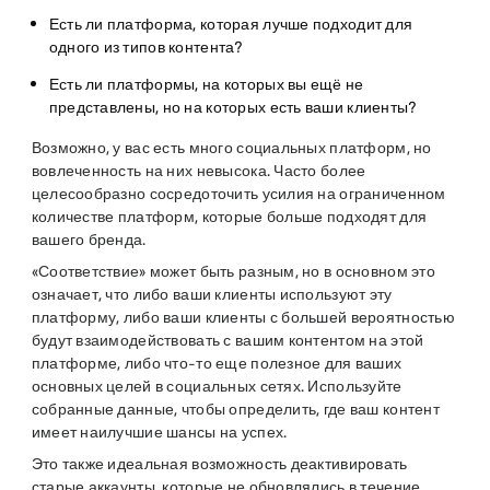
Есть ли платформа, которая лучше подходит для
одного из типов контента?
Есть ли платформы, на которых вы ещё не
представлены, но на которых есть ваши клиенты?
Возможно, у вас есть много социальных платформ, но
вовлеченность на них невысока. Часто более
целесообразно сосредоточить усилия на ограниченном
количестве платформ, которые больше подходят для
вашего бренда.
«Соответствие» может быть разным, но в основном это
означает, что либо ваши клиенты используют эту
платформу, либо ваши клиенты с большей вероятностью
будут взаимодействовать с вашим контентом на этой
платформе, либо что-то еще полезное для ваших
основных целей в социальных сетях. Используйте
собранные данные, чтобы определить, где ваш контент
имеет наилучшие шансы на успех.
Это также идеальная возможность деактивировать
старые аккаунты, которые не обновлялись в течение