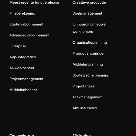
Meest recente functierelease
Creatieve productie
Prijsberekening
Doelmanagement
Starter-abonnement
Onboarding nieuwe
werknemers
Advanced-abonnement
Organisatieplanning
Enterprise
Productlanceringen
App-integraties
Middelenplanning
AI-werkbeheer
Strategische planning
Projectmanagement
Projectintake
Middelenbeheer
Taakmanagement
Alle use cases
Oplossingen
Middelen