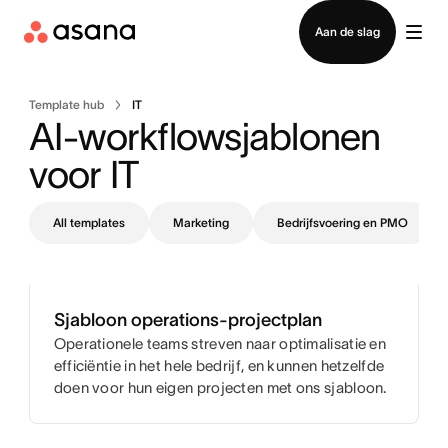
Contact opnemen met verkoop
Aan de slag
Template hub
IT
AI-workflowsjablonen 
voor IT
All templates
Marketing
Bedrijfsvoering en PMO
Sjabloon operations-projectplan
Operationele teams streven naar optimalisatie en
efficiëntie in het hele bedrijf, en kunnen hetzelfde
doen voor hun eigen projecten met ons sjabloon.