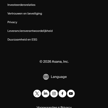
Investeerdersrelaties
Vertrouwen en beveiliging
Privacy
Leveranciersverantwoordelijkheid
Duurzaamheid en ESG
©
2026
Asana, Inc.
Language
Voorwaarden
Privacy