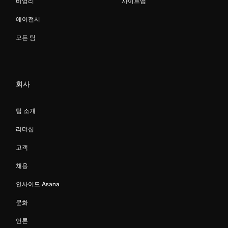
비영리
사이트맵
에이전시
모든 팀
회사
팀 소개
리더십
고객
채용
인사이드 Asana
문화
언론