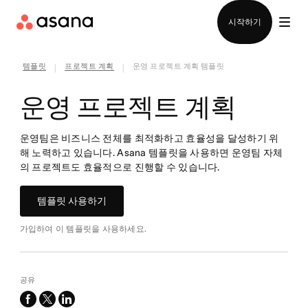
영업팀에 문의
시작하기
템플릿
프로젝트 계획
운영 프로젝트 계획 템플릿
|
|
운영 프로젝트 계획
운영팀은 비즈니스 전체를 최적화하고 효율성을 달성하기 위
해 노력하고 있습니다. Asana 템플릿을 사용하면 운영팀 자체
의 프로젝트도 효율적으로 진행할 수 있습니다.
템플릿 사용하기
가입하여 이 템플릿을 사용하세요.
공유
facebook
x-
linkedin