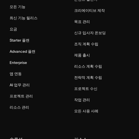
모든 기능
크리에이티브 제작
최신 기능 릴리스
목표 관리
요금
신규 입사자 온보딩
Starter 플랜
조직 계획 수립
Advanced 플랜
제품 출시
Enterprise
리소스 계획 수립
앱 연동
전략적 계획 수립
AI 업무 관리
프로젝트 수신
프로젝트 관리
작업 관리
리소스 관리
모든 사용 사례