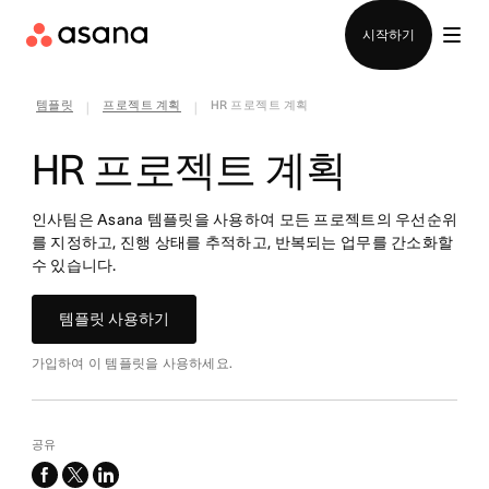
영업팀에 문의
시작하기
템플릿
프로젝트 계획
HR 프로젝트 계획
|
|
HR 프로젝트 계획
인사팀은 Asana 템플릿을 사용하여 모든 프로젝트의 우선순위
를 지정하고, 진행 상태를 추적하고, 반복되는 업무를 간소화할
수 있습니다.
템플릿 사용하기
가입하여 이 템플릿을 사용하세요.
공유
facebook
x-
linkedin