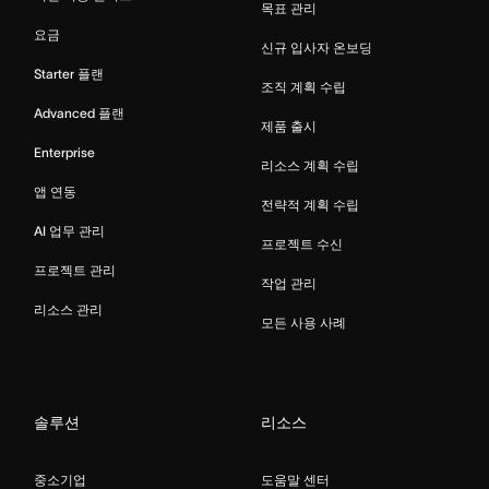
목표 관리
요금
신규 입사자 온보딩
Starter 플랜
조직 계획 수립
Advanced 플랜
제품 출시
Enterprise
리소스 계획 수립
앱 연동
전략적 계획 수립
AI 업무 관리
프로젝트 수신
프로젝트 관리
작업 관리
리소스 관리
모든 사용 사례
솔루션
리소스
중소기업
도움말 센터