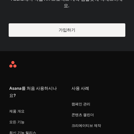
요. 
가입하기
Asana
Home
Asana를 처음 사용하시나
사용 사례
요?
캠페인 관리
제품 개요
콘텐츠 캘린더
모든 기능
크리에이티브 제작
최신 기능 릴리스