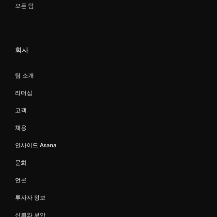
모든 팀
회사
팀 소개
리더십
고객
채용
인사이드 Asana
문화
언론
투자자 정보
신뢰와 보안