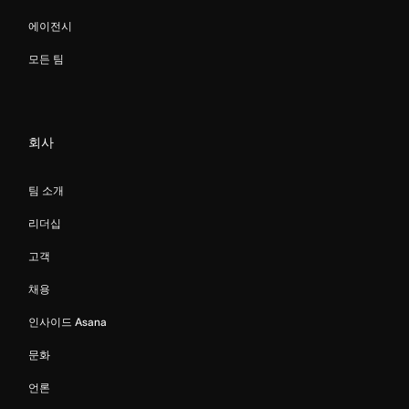
에이전시
모든 팀
회사
팀 소개
리더십
고객
채용
인사이드 Asana
문화
언론