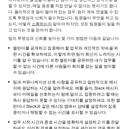
할 수 있지만, 매일 동료를 직접 만날 수 없다는 뜻이기도 합니
다. 물리적으로 멀리 떨어져 있는 경우, 팀이 계속 연결될 수 있
도록 투명성과 신뢰가 필수적입니다. 팀원들이 무엇을 하고 있
는지, 어떻게
소통하는지
알아야 하지만, 모든 팀원들이 일을 하
고 있다는 것을 믿어야 합니다.
팀의 투명성과 신뢰를 높이는 몇 가지 방법은 다음과 같습니다.
캘린더를 공개하고 집중해야 할 업무와 개인적인 약속을 위
한 시간을 확보하세요
. 이렇게 하면 팀이 회신이 느려지는 시
기를 알 수 있습니다. 또한 캘린더를 공유하면 내가 업무를
할 수 없는 시간에 다른 사람들이 회의를 잡는 일을 방지할
수 있습니다.
팀과
커뮤니케이션 선호 사항을 공유하고
일반적으로 메시
지에 응답하는 시간을 알려주세요. 예를 들어, Slack 메시지
보다 이메일을 선호하는지 팀에 알리고, 집중하려고 할 때는
즉시 응답하지 못할 수 있다는 기대치를 설정하세요. 또한 캘
린더나 Slack과 같은 메시징 앱에서 상태를 설정하여 집중
중이거나 채팅할 수 없는 시간을 표시할 수 있습니다.
업무 시작 시간과 종료 시간을 명확하게 설정하고 이를 전달
하세요.
이러한 경계를 설정하는 것은 관리자의 경우 특히 중