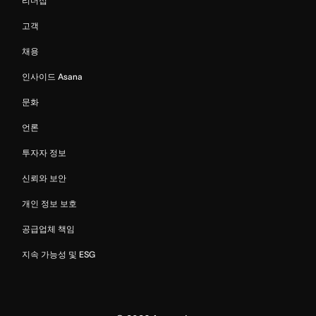
리더십
고객
채용
인사이드 Asana
문화
언론
투자자 정보
신뢰와 보안
개인 정보 보호
공급업체 책임
지속 가능성 및 ESG