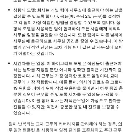
소할 수 없으므로 비용이 많이 들 수 있습니다.
상향식 모델:
회사는 개별 팀이 사무실에 출근해야 하는 날을
결정할 수 있도록 합니다. 목표(예: 주당 2일 근무)를 설정하
고 각 팀이 가장 적합한 방법을 결정할 수 있도록 합니다. 상
향식 모델을 사용하면 팀이 협력하여 모든 사람에게 최적의
사무실 일정을 결정할 수 있습니다. 또한 팀마다 다른 날짜에
사무실에 출근하므로 사무실 공간을 줄일 수 있습니다. 이 방
법의 잠재적인 단점은 교차 기능 팀이 같은 날 사무실에 모이
기 어렵다는 것입니다.
시간차를 둔 일정:
이 하이브리드 모델은 직원들이 출근해야
하는 날짜를 지정할 뿐만 아니라 정확한 출퇴근 시간까지 결
정합니다. 시차 근무는 가장 엄격한 코호트 일정이며, 교대
근무에 가장 적합합니다. 예를 들어, 의사의 진료실은 코로나
19 위험을 피하기 위해 작업 수용량을 줄이면서 하루 종일 충
분한 직원이 근무할 수 있도록 시차를 둔 일정을 사용할 수
있습니다. 이를 통해 의사는 재택근무일에 가상으로 환자를
진찰할 수 있지만, 여전히 충분한 병원 내 진료를 보장할 수
있습니다.
팀이 반복되는 교대 근무와 커버리지를 관리해야 하는 경우,
업
무 일정 템플릿
을 사용하여 일정 관리를 표준화하고 주간 근무