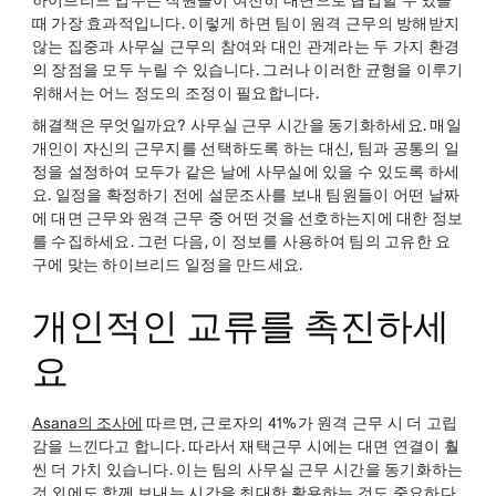
하이브리드 업무는 직원들이 여전히 대면으로 협업할 수 있을
때 가장 효과적입니다. 이렇게 하면 팀이 원격 근무의 방해받지
않는 집중과 사무실 근무의 참여와 대인 관계라는 두 가지 환경
의 장점을 모두 누릴 수 있습니다. 그러나 이러한 균형을 이루기
위해서는 어느 정도의 조정이 필요합니다.
해결책은 무엇일까요? 사무실 근무 시간을 동기화하세요. 매일
개인이 자신의 근무지를 선택하도록 하는 대신, 팀과 공통의 일
정을 설정하여 모두가 같은 날에 사무실에 있을 수 있도록 하세
요. 일정을 확정하기 전에 설문조사를 보내 팀원들이 어떤 날짜
에 대면 근무와 원격 근무 중 어떤 것을 선호하는지에 대한 정보
를 수집하세요. 그런 다음, 이 정보를 사용하여 팀의 고유한 요
구에 맞는 하이브리드 일정을 만드세요.
개인적인 교류를 촉진하세
요
Asana의 조사에
따르면, 근로자의 41%가 원격 근무 시 더 고립
감을 느낀다고 합니다. 따라서 재택근무 시에는 대면 연결이 훨
씬 더 가치 있습니다. 이는 팀의 사무실 근무 시간을 동기화하는
것 외에도 함께 보내는 시간을 최대한 활용하는 것도 중요하다