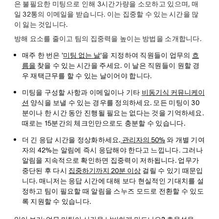
은 불필요한 미팅으로 인해 3시간가량을 소모하고 있으며, 매
일 32통의 이메일을 받습니다. 이는 집중할 수 있는 시간을 많
이 잃는 것입니다.
방해 요소를 줄이고 팀의 집중력을 높이는 방법을 소개합니다.
매주 한 번은
'
미팅 없는 날
'을 지정하여 직원들이 업무의
흐
름을
찾을 수 있는 시간을
주세요
. 이 날은 직원들이 원할 경
우 재택근무를 할 수 있는 날이어야 합니다.
미팅을 구성할 사항과 이메일이나 기타
비동기식 커뮤니케이
션
양식을 보낼 수 있는 경우를
정의하세요
. 모든 미팅이 30
분이나 한 시간 동안 진행될 필요는 없다는 것을 기억하세요.
때로는 15분간의 체크인만으로도 충분할 수 있습니다.
더 긴 응답 시간을 정상화하세요.
관리자의 50%
와 개별 기여
자의 42%는 알림에 즉시 응답해야 한다고 느낍니다. 그러나
알림을 지속적으로 확인하면 집중력이 저하됩니다. 업무가
중단된 후 다시
집중하기까지 20분 이상
걸릴 수 있기 때문입
니다. 매니저는 응답 시간에 대해 보다 현실적인 기대치를 설
정하고 팀이 필요할 때 알림을 스누즈 모드로 전환할 수 있도
록 지원할 수 있습니다.