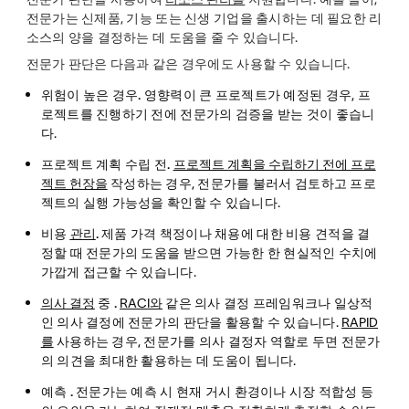
전문가는 신제품, 기능 또는 신생 기업을 출시하는 데 필요한 리
소스의 양을 결정하는 데 도움을 줄 수 있습니다.
전문가 판단은 다음과 같은 경우에도 사용할 수 있습니다.
위험이 높은 경우.
영향력이 큰 프로젝트가 예정된 경우, 프
로젝트를 진행하기 전에 전문가의 검증을 받는 것이 좋습니
다.
프로젝트 계획 수립 전.
프로젝트 계획을 수립하기 전에 프로
젝트 헌장을
작성하는 경우, 전문가를 불러서 검토하고 프로
젝트의 실행 가능성을 확인할 수 있습니다.
비용
관리
.
제품 가격 책정이나 채용에 대한 비용 견적을 결
정할 때 전문가의 도움을 받으면 가능한 한 현실적인 수치에
가깝게 접근할 수 있습니다.
의사 결정
중
.
RACI와
같은 의사 결정 프레임워크나 일상적
인 의사 결정에 전문가의 판단을 활용할 수 있습니다.
RAPID
를
사용하는 경우, 전문가를 의사 결정자 역할로 두면 전문가
의 의견을 최대한 활용하는 데 도움이 됩니다.
예측
.
전문가는 예측 시 현재 거시 환경이나 시장 적합성 등