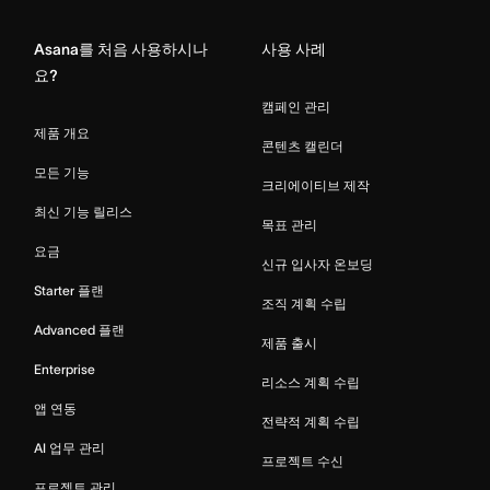
Asana를 처음 사용하시나
사용 사례
요?
캠페인 관리
제품 개요
콘텐츠 캘린더
모든 기능
크리에이티브 제작
최신 기능 릴리스
목표 관리
요금
신규 입사자 온보딩
Starter 플랜
조직 계획 수립
Advanced 플랜
제품 출시
Enterprise
리소스 계획 수립
앱 연동
전략적 계획 수립
AI 업무 관리
프로젝트 수신
프로젝트 관리