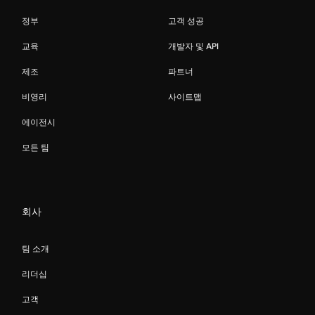
정부
고객 성공
교육
개발자 및 API
제조
파트너
비영리
사이트맵
에이전시
모든 팀
회사
팀 소개
리더십
고객