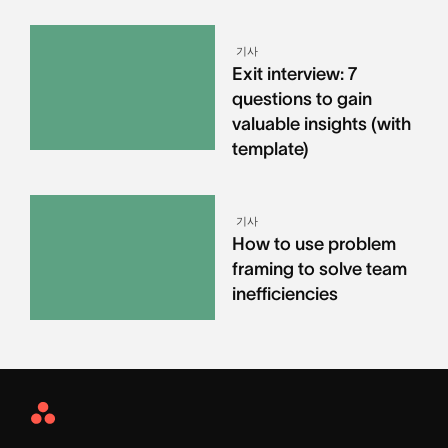
기사
Exit interview: 7
questions to gain
valuable insights (with
template)
기사
How to use problem
framing to solve team
inefficiencies
Asana
Home