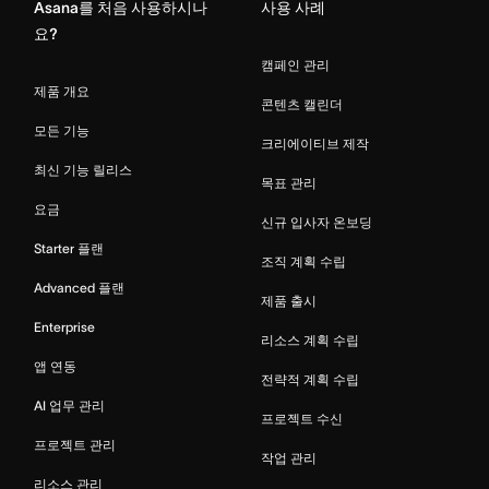
Asana를 처음 사용하시나
사용 사례
요?
캠페인 관리
제품 개요
콘텐츠 캘린더
모든 기능
크리에이티브 제작
최신 기능 릴리스
목표 관리
요금
신규 입사자 온보딩
Starter 플랜
조직 계획 수립
Advanced 플랜
제품 출시
Enterprise
리소스 계획 수립
앱 연동
전략적 계획 수립
AI 업무 관리
프로젝트 수신
프로젝트 관리
작업 관리
리소스 관리