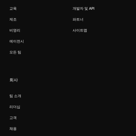
교육
개발자 및 API
제조
파트너
비영리
사이트맵
에이전시
모든 팀
회사
팀 소개
리더십
고객
채용