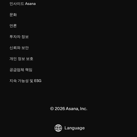
인사이드 Asana
문화
언론
투자자 정보
신뢰와 보안
개인 정보 보호
공급업체 책임
지속 가능성 및 ESG
©
2026
Asana, Inc.
Language