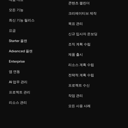
콘텐츠 캘린더
모든 기능
크리에이티브 제작
최신 기능 릴리스
목표 관리
요금
신규 입사자 온보딩
Starter 플랜
조직 계획 수립
Advanced 플랜
제품 출시
Enterprise
리소스 계획 수립
앱 연동
전략적 계획 수립
AI 업무 관리
프로젝트 수신
프로젝트 관리
작업 관리
리소스 관리
모든 사용 사례