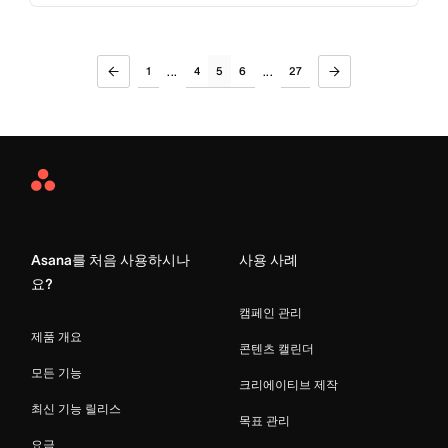
1
4
5
6
27
...
...
Asana
Home
Asana를 처음 사용하시나
사용 사례
요?
캠페인 관리
제품 개요
콘텐츠 캘린더
모든 기능
크리에이티브 제작
최신 기능 릴리스
목표 관리
요금