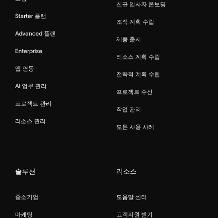
신규 입사자 온보딩
Starter 플랜
조직 계획 수립
Advanced 플랜
제품 출시
Enterprise
리소스 계획 수립
앱 연동
전략적 계획 수립
AI 업무 관리
프로젝트 수신
프로젝트 관리
작업 관리
리소스 관리
모든 사용 사례
솔루션
리소스
중소기업
도움말 센터
마케팅
고객지원 받기