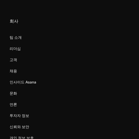
회사
팀 소개
리더십
고객
채용
인사이드 Asana
문화
언론
투자자 정보
신뢰와 보안
개인 정보 보호