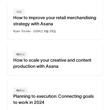
기사
How to improve your retail merchandising
strategy with Asana
Ryan Tronier · 2024년 9월 28일
웨비나
How to scale your creative and content
production with Asana
웨비나
Planning to execution: Connecting goals
to work in 2024