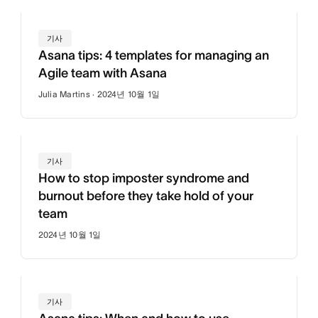
기사
Asana tips: 4 templates for managing an
Agile team with Asana
Julia Martins · 2024년 10월 1일
기사
How to stop imposter syndrome and
burnout before they take hold of your
team
2024년 10월 1일
기사