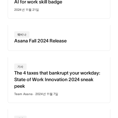
AI for work skill badge
2024년 11월 21일
웨비나
Asana Fall 2024 Release
기사
The 4 taxes that bankrupt your workday:
State of Work Innovation 2024 sneak
peek
Team Asana · 2024년 11월 7일