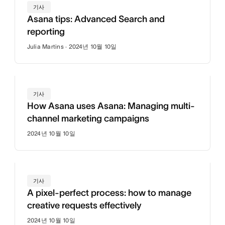
기사
Asana tips: Advanced Search and
reporting
Julia Martins · 2024년 10월 10일
기사
How Asana uses Asana: Managing multi-
channel marketing campaigns
2024년 10월 10일
기사
A pixel-perfect process: how to manage
creative requests effectively
2024년 10월 10일