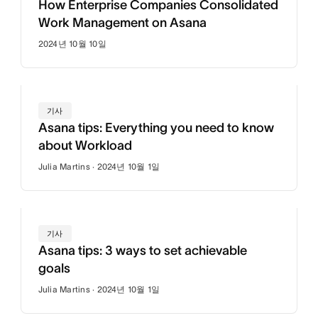
How Enterprise Companies Consolidated
Work Management on Asana
2024년 10월 10일
기사
Asana tips: Everything you need to know
about Workload
Julia Martins · 2024년 10월 1일
기사
Asana tips: 3 ways to set achievable
goals
Julia Martins · 2024년 10월 1일