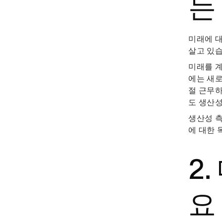
는
미래에 대
살고 있습
미래를 
에는 새로
절 근무하
도 생산성
생산성 측
에 대한 
2
요