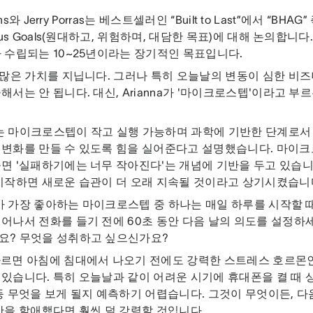
ins와 Jerry Porras는 베스트셀러인 “Built to Last”에서 “BHAG” 즉,
ious Goals(원대하고, 위험하며, 대담한 목표)에 대해 논의합니
 수립되는 10~25년이라는 장기적인 목표입니다.
 많은 가치를 지닙니다. 그러나 특히 오늘날의 변동이 심한 비즈
해서는 안 됩니다. 대신, Arianna가 '마이크로스텝'이라고 부
na는 마이크로스텝이 작고 실행 가능하며 과학에 기반한 단계로
 변화를 만들 수 있도록 힘을 실어준다고 설명했습니다. 마이
면 '실패하기에는 너무 작아진다'는 개념에 기반을 두고 있습니다.
시작하면 새로운 습관이 더 오래 지속될 것이라고 상기시켰습니
na가 가장 좋아하는 마이크로스텝 중 하나는 매일 하루를 시작할 
어나서 전화를 들기 전에 60초 동안 다음 날의 의도를 설정하세
요? 무엇을 성취하고 싶으신가요?
르면 아침에 침대에서 나오기 전에도 강력한 스트레스 호르몬
있습니다. 특히 오늘날과 같이 어려운 시기에 휴대폰을 켤 때
등 무엇을 보게 될지 예측하기 어렵습니다. 그것이 무엇이든, 다
간을 할애했다면 훨씬 덜 강력할 것입니다.