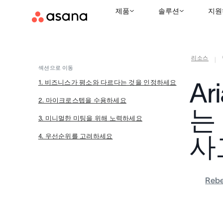
제품
솔루션
지원
리소스
|
섹션으로 이동
Ar
1. 비즈니스가 평소와 다르다는 것을 인정하세요
2. 마이크로스텝을 수용하세요
는
3. 미니멀한 미팅을 위해 노력하세요
사
4. 우선순위를 고려하세요
Rebe