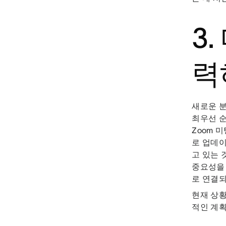
3
력
새로운 
최우선 순
Zoom 
로 업데
고 있는 
중요성을 
로 연결되
현재 상황
적인 계획