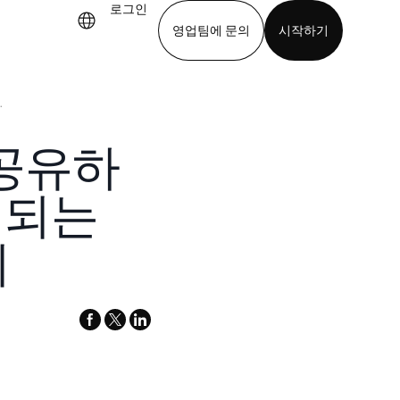
로그인
영업팀에 문의
시작하기
.
기
앱 다운로드
이 공유하
 되는
지
facebook
x-
linkedin
twitter