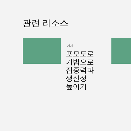
관련 리소스
기사
포모도로
기법으로
집중력과
생산성
높이기