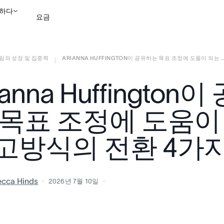
하다
요금
팀의 성장 및 집중력
ARIANNA HUFFINGTON이 공유하는 목표 조정에 도움이 되는 ..
영업팀에 문의
데모 보
|
ianna Huffington
 목표 조정에 도움이
고방식의 전환 4가
cca Hinds
2026년 7월 10일