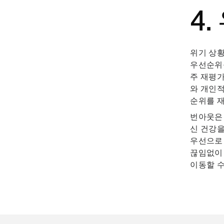
4
위기 상황
우선순위를
주 재평가
와 개인
순위를 재
번아웃은
신 건강을
우선으로
끊임없이 
이동할 수