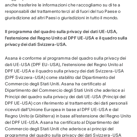
anche trasferire le informazioni che raccogliamo su di te a 
responsabili del trattamento terzi al di fuori del tuo Paese o 
giurisdizione ad altri Paesi o giurisdizioni in tutto il mondo.
Il programma del quadro sulla privacy dei dati UE-USA, 
l’estensione del Regno Unito al DPF UE-USA e il quadro sulla 
privacy dei dati Svizzera-USA.
Asana è conforme al programma del quadro sulla privacy dei 
dati UE-USA (DPF EU-USA), l’estensione del Regno Unito al 
DPF UE-USA e il quadro sulla privacy dei dati Svizzera-USA 
(DPF Svizzera-USA) come stabilito dal Dipartimento del 
Commercio degli Stati Uniti. Asana ha certificato al 
Dipartimento del Commercio degli Stati Uniti che aderisce ai 
Principi del quadro sulla privacy dei dati UE-USA (Principi del 
DPF UE-USA) con riferimento al trattamento dei dati personali 
ricevuti dall’Unione Europea in base al DPF UE-USA e dal 
Regno Unito (e Gibilterra) in base all’estensione del Regno Unito 
del DPF UE-USA. Asana ha certificato al Dipartimento del 
Commercio degli Stati Uniti che aderisce ai principi del 
programma del quadro sulla privacy dei dati Svizzera-USA 