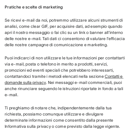
Pratiche e scelte di marketing
Se ricevi e-mail da noi, potremmo utilizzare alcuni strumenti di 
analisi, come clear GIF, per acquisire dati, ad esempio quando 
apri il nostro messaggio o fai clic su un link o banner all’interno 
delle nostre e-mail. Tali dati ci consentono di valutare l’efficacia 
delle nostre campagne di comunicazione e marketing.
Puoi indicarci di non utilizzare le tue informazioni per contattarti 
via e-mail, posta o telefono in merito a prodotti, servizi, 
promozioni ed eventi speciali che potrebbero interessarti, 
contattandoci tramite i metodi elencati nella sezione 
Contatti e 
domande sulla privacy
. Nei messaggi e-mail commerciali, puoi 
anche rinunciare seguendo le istruzioni riportate in fondo a tali 
e-mail.
Ti preghiamo di notare che, indipendentemente dalla tua 
richiesta, possiamo comunque utilizzare e divulgare 
determinate informazioni come consentito dalla presente 
Informativa sulla privacy o come previsto dalla legge vigente. 