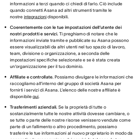
informazioni a terzi quando ci chiedi di farlo. Ciò include
quando connetti Asana ad altri strumenti tramite le
nostre
integrazioni
disponibili.
Coerentemente con le tue impostazioni dell’utente dei
nostri prodotti e servizi.
Ti preghiamo di notare che le
informazioni inviate tramite e pubblicate su Asana possono
essere visualizzabili da altri utenti nel tuo spazio di lavoro,
team, divisione o organizzazione, a seconda delle
impostazioni specifiche selezionate e se è stata creata
un’organizzazione per il tuo dominio.
Affiliate e controllate.
Possiamo divulgare le informazioni che
raccogliamo all’interno del gruppo di società Asana per
fornirti i servizi di Asana. L’elenco delle nostre affiliate è
disponibile
qui
.
Trasferimenti aziendali.
Se la proprietà di tutte o
sostanzialmente tutte le nostre attività dovesse cambiare, o
se tutte o parte delle nostre risorse venissero vendute come
parte di un fallimento o altro procedimento, possiamo
trasferire le tue informazioni al nuovo proprietario in modo da