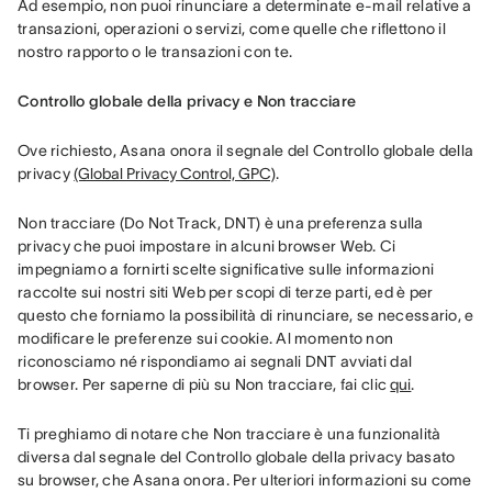
Ad esempio, non puoi rinunciare a determinate e-mail relative a 
transazioni, operazioni o servizi, come quelle che riflettono il 
nostro rapporto o le transazioni con te.
Controllo globale della privacy e Non tracciare
Ove richiesto, Asana onora il segnale del Controllo globale della 
privacy 
(Global Privacy Control, GPC)
.
Non tracciare (Do Not Track, DNT) è una preferenza sulla 
privacy che puoi impostare in alcuni browser Web. Ci 
impegniamo a fornirti scelte significative sulle informazioni 
raccolte sui nostri siti Web per scopi di terze parti, ed è per 
questo che forniamo la possibilità di rinunciare, se necessario, e 
modificare le preferenze sui cookie. Al momento non 
riconosciamo né rispondiamo ai segnali DNT avviati dal 
browser. Per saperne di più su Non tracciare, fai clic 
qui
.
Ti preghiamo di notare che Non tracciare è una funzionalità 
diversa dal segnale del Controllo globale della privacy basato 
su browser, che Asana onora. Per ulteriori informazioni su come 