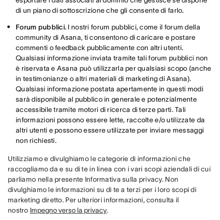
esportare i dati associati al dominio che gestisce se dispone
di un piano di sottoscrizione che gli consente di farlo.
Forum pubblici.
I nostri forum pubblici, come il forum della
community di Asana, ti consentono di caricare e postare
commenti o feedback pubblicamente con altri utenti.
Qualsiasi informazione inviata tramite tali forum pubblici non
è riservata e Asana può utilizzarla per qualsiasi scopo (anche
in testimonianze o altri materiali di marketing di Asana).
Qualsiasi informazione postata apertamente in questi modi
sarà disponibile al pubblico in generale e potenzialmente
accessibile tramite motori di ricerca di terze parti. Tali
informazioni possono essere lette, raccolte e/o utilizzate da
altri utenti e possono essere utilizzate per inviare messaggi
non richiesti.
Utilizziamo e divulghiamo le categorie di informazioni che 
raccogliamo da e su di te in linea con i vari scopi aziendali di cui 
parliamo nella presente Informativa sulla privacy. Non 
divulghiamo le informazioni su di te a terzi per i loro scopi di 
marketing diretto. Per ulteriori informazioni, consulta il 
nostro 
Impegno verso la privacy
.