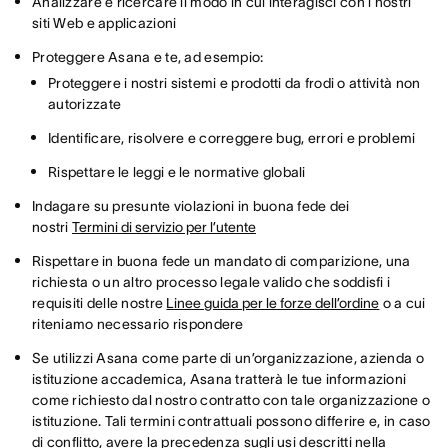
Analizzare e ricercare il modo in cui interagisci con i nostri
siti Web e applicazioni
Proteggere Asana e te, ad esempio:
Proteggere i nostri sistemi e prodotti da frodi o attività non
autorizzate
Identificare, risolvere e correggere bug, errori e problemi
Rispettare le leggi e le normative globali
Indagare su presunte violazioni in buona fede dei
nostri
Termini di servizio per l’utente
Rispettare in buona fede un mandato di comparizione, una
richiesta o un altro processo legale valido che soddisfi i
requisiti delle nostre
Linee guida per le forze dell’ordine
o a cui
riteniamo necessario rispondere
Se utilizzi Asana come parte di un’organizzazione, azienda o
istituzione accademica, Asana tratterà le tue informazioni
come richiesto dal nostro contratto con tale organizzazione o
istituzione. Tali termini contrattuali possono differire e, in caso
di conflitto, avere la precedenza sugli usi descritti nella