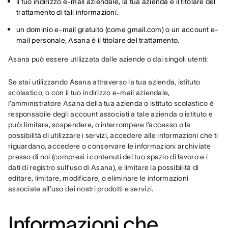
il tuo indirizzo e-mail aziendale, la tua azienda è il titolare del
trattamento di tali informazioni.
un dominio e-mail gratuito (come gmail.com) o un account e-
mail personale, Asana è il titolare del trattamento.
Asana può essere utilizzata dalle aziende o dai singoli utenti:
Se stai utilizzando Asana attraverso la tua azienda, istituto 
scolastico, o con il tuo indirizzo e-mail aziendale, 
l’amministratore Asana della tua azienda o istituto scolastico è 
responsabile degli account associati a tale azienda o istituto e 
può: limitare, sospendere, o interrompere l’accesso o la 
possibilità di utilizzare i servizi, accedere alle informazioni che ti 
riguardano, accedere o conservare le informazioni archiviate 
presso di noi (compresi i contenuti del tuo spazio di lavoro e i 
dati di registro sull’uso di Asana), e limitare la possibilità di 
editare, limitare, modificare, o eliminare le informazioni 
associate all’uso dei nostri prodotti e servizi.
Informazioni che