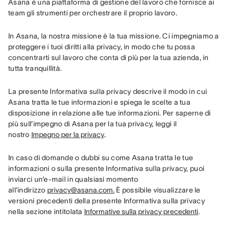
Asana è una piattaforma di gestione del lavoro che fornisce ai 
team gli strumenti per orchestrare il proprio lavoro.
In Asana, la nostra missione è la tua missione. Ci impegniamo a 
proteggere i tuoi diritti alla privacy, in modo che tu possa 
concentrarti sul lavoro che conta di più per la tua azienda, in 
tutta tranquillità.
La presente Informativa sulla privacy descrive il modo in cui 
Asana tratta le tue informazioni e spiega le scelte a tua 
disposizione in relazione alle tue informazioni. Per saperne di 
più sull’impegno di Asana per la tua privacy, leggi il 
nostro 
Impegno per la privacy
.
In caso di domande o dubbi su come Asana tratta le tue 
informazioni o sulla presente Informativa sulla privacy, puoi 
inviarci un’e-mail in qualsiasi momento 
all’indirizzo 
privacy@asana.com.
 È possibile visualizzare le 
versioni precedenti della presente Informativa sulla privacy 
nella sezione intitolata 
Informative sulla privacy precedenti
.