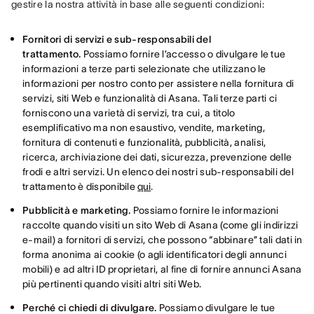
gestire la nostra attività in base alle seguenti condizioni:
Fornitori di servizi e sub-responsabili del
trattamento.
Possiamo fornire l’accesso o divulgare le tue
informazioni a terze parti selezionate che utilizzano le
informazioni per nostro conto per assistere nella fornitura di
servizi, siti Web e funzionalità di Asana. Tali terze parti ci
forniscono una varietà di servizi, tra cui, a titolo
esemplificativo ma non esaustivo, vendite, marketing,
fornitura di contenuti e funzionalità, pubblicità, analisi,
ricerca, archiviazione dei dati, sicurezza, prevenzione delle
frodi e altri servizi. Un elenco dei nostri sub-responsabili del
trattamento è disponibile
qui
.
Pubblicità e marketing.
Possiamo fornire le informazioni
raccolte quando visiti un sito Web di Asana (come gli indirizzi
e-mail) a fornitori di servizi, che possono “abbinare” tali dati in
forma anonima ai cookie (o agli identificatori degli annunci
mobili) e ad altri ID proprietari, al fine di fornire annunci Asana
più pertinenti quando visiti altri siti Web.
Perché ci chiedi di divulgare.
Possiamo divulgare le tue