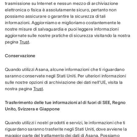
trasmissione su Internet e nessun mezzo di archiviazione 
elettronica o fisica è assolutamente sicuro, pertanto non 
possiamo assicurare o garantire la sicurezza di tali 
informazioni. Aggiorniamo e miglioriamo costantemente le 
nostre misure di salvaguardia e puoi leggere informazioni 
aggiornate sulle nostre pratiche di sicurezza visitando la nostra 
pagina 
Trust
.
Conservazione
Quando utilizzi Asana, alcune informazioni che ti riguardano 
saranno conservate negli Stati Uniti. Per ulteriori informazioni 
sulle nostre opzioni di archiviazione dei dati nell’UE, visita la 
nostra pagina 
Trust
.
Trasferimento delle tue informazioni al di fuori di SEE, Regno 
Unito, Svizzera e Giappone
Quando utilizzi i nostri prodotti e servizi, le informazioni che ti 
riguardano saranno trasferite negli Stati Uniti, dove avviene la 
maggior parte del trattamento dei dati di Asana. Possiamo 