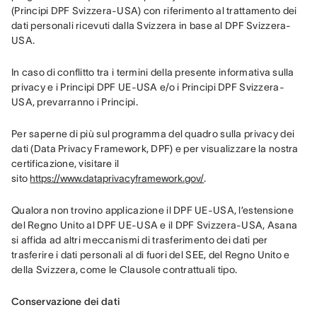
(Principi DPF Svizzera-USA) con riferimento al trattamento dei 
dati personali ricevuti dalla Svizzera in base al DPF Svizzera-
USA.
In caso di conflitto tra i termini della presente informativa sulla 
privacy e i Principi DPF UE-USA e/o i Principi DPF Svizzera-
USA, prevarranno i Principi.
Per saperne di più sul programma del quadro sulla privacy dei 
dati (Data Privacy Framework, DPF) e per visualizzare la nostra 
certificazione, visitare il 
sito 
https://www.dataprivacyframework.gov/
.
Qualora non trovino applicazione il DPF UE-USA, l’estensione 
del Regno Unito al DPF UE-USA e il DPF Svizzera-USA, Asana 
si affida ad altri meccanismi di trasferimento dei dati per 
trasferire i dati personali al di fuori del SEE, del Regno Unito e 
della Svizzera, come le Clausole contrattuali tipo.
Conservazione dei dati