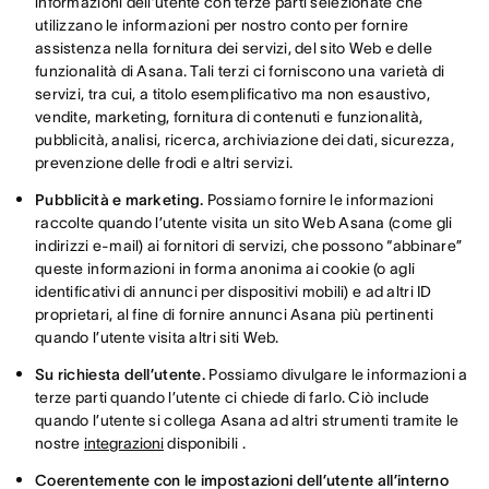
informazioni dell’utente con terze parti selezionate che
utilizzano le informazioni per nostro conto per fornire
assistenza nella fornitura dei servizi, del sito Web e delle
funzionalità di Asana. Tali terzi ci forniscono una varietà di
servizi, tra cui, a titolo esemplificativo ma non esaustivo,
vendite, marketing, fornitura di contenuti e funzionalità,
pubblicità, analisi, ricerca, archiviazione dei dati, sicurezza,
prevenzione delle frodi e altri servizi.
Pubblicità e marketing.
Possiamo fornire le informazioni
raccolte quando l’utente visita un sito Web Asana (come gli
indirizzi e-mail) ai fornitori di servizi, che possono “abbinare”
queste informazioni in forma anonima ai cookie (o agli
identificativi di annunci per dispositivi mobili) e ad altri ID
proprietari, al fine di fornire annunci Asana più pertinenti
quando l’utente visita altri siti Web.
Su richiesta dell’utente.
Possiamo divulgare le informazioni a
terze parti quando l’utente ci chiede di farlo. Ciò include
quando l’utente si collega Asana ad altri strumenti tramite le
nostre
integrazioni
disponibili .
Coerentemente con le impostazioni dell’utente all’interno