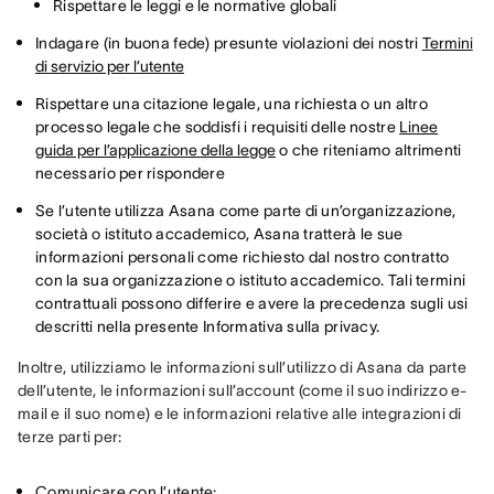
Rispettare le leggi e le normative globali
Indagare (in buona fede) presunte violazioni dei nostri
Termini
di servizio per l’utente
Rispettare una citazione legale, una richiesta o un altro
processo legale che soddisfi i requisiti delle nostre
Linee
guida per l’applicazione della legge
o che riteniamo altrimenti
necessario per rispondere
Se l’utente utilizza Asana come parte di un’organizzazione,
società o istituto accademico, Asana tratterà le sue
informazioni personali come richiesto dal nostro contratto
con la sua organizzazione o istituto accademico. Tali termini
contrattuali possono differire e avere la precedenza sugli usi
descritti nella presente Informativa sulla privacy.
Inoltre, utilizziamo le informazioni sull’utilizzo di Asana da parte 
dell’utente, le informazioni sull’account (come il suo indirizzo e-
mail e il suo nome) e le informazioni relative alle integrazioni di 
terze parti per:
Comunicare con l’utente: