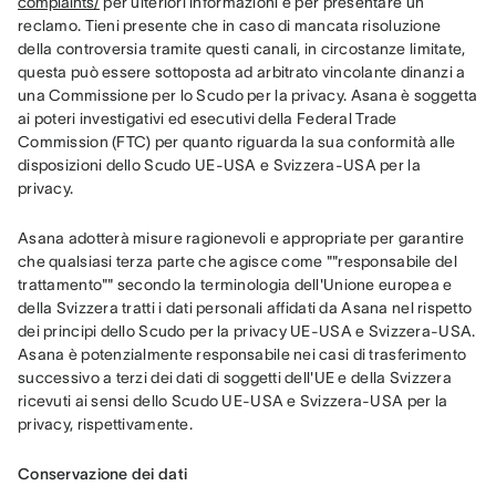
complaints/
 per ulteriori informazioni e per presentare un 
reclamo. Tieni presente che in caso di mancata risoluzione 
della controversia tramite questi canali, in circostanze limitate, 
questa può essere sottoposta ad arbitrato vincolante dinanzi a 
una Commissione per lo Scudo per la privacy. Asana è soggetta 
ai poteri investigativi ed esecutivi della Federal Trade 
Commission (FTC) per quanto riguarda la sua conformità alle 
disposizioni dello Scudo UE-USA e Svizzera-USA per la 
privacy.
Asana adotterà misure ragionevoli e appropriate per garantire 
che qualsiasi terza parte che agisce come ""responsabile del 
trattamento"" secondo la terminologia dell'Unione europea e 
della Svizzera tratti i dati personali affidati da Asana nel rispetto 
dei principi dello Scudo per la privacy UE-USA e Svizzera-USA. 
Asana è potenzialmente responsabile nei casi di trasferimento 
successivo a terzi dei dati di soggetti dell'UE e della Svizzera 
ricevuti ai sensi dello Scudo UE-USA e Svizzera-USA per la 
privacy, rispettivamente.
Conservazione dei dati