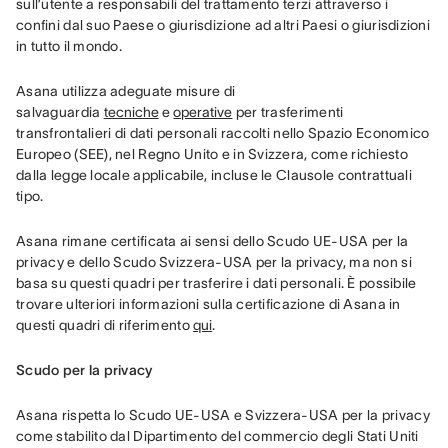
sull’utente a responsabili del trattamento terzi attraverso i 
confini dal suo Paese o giurisdizione ad altri Paesi o giurisdizioni 
in tutto il mondo.
Asana utilizza adeguate misure di 
salvaguardia 
tecniche
 e 
operative
 per trasferimenti 
transfrontalieri di dati personali raccolti nello Spazio Economico 
Europeo (SEE), nel Regno Unito e in Svizzera, come richiesto 
dalla legge locale applicabile, incluse le Clausole contrattuali 
tipo.
Asana rimane certificata ai sensi dello Scudo UE-USA per la 
privacy e dello Scudo Svizzera-USA per la privacy, ma non si 
basa su questi quadri per trasferire i dati personali. È possibile 
trovare ulteriori informazioni sulla certificazione di Asana in 
questi quadri di riferimento 
qui
.
Scudo per la privacy
Asana rispetta lo Scudo UE-USA e Svizzera-USA per la privacy 
come stabilito dal Dipartimento del commercio degli Stati Uniti 