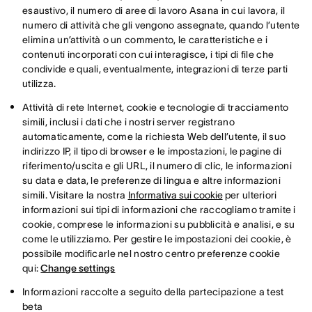
esaustivo, il numero di aree di lavoro Asana in cui lavora, il
numero di attività che gli vengono assegnate, quando l’utente
elimina un’attività o un commento, le caratteristiche e i
contenuti incorporati con cui interagisce, i tipi di file che
condivide e quali, eventualmente, integrazioni di terze parti
utilizza.
Attività di rete Internet, cookie e tecnologie di tracciamento
simili, inclusi i dati che i nostri server registrano
automaticamente, come la richiesta Web dell’utente, il suo
indirizzo IP, il tipo di browser e le impostazioni, le pagine di
riferimento/uscita e gli URL, il numero di clic, le informazioni
su data e data, le preferenze di lingua e altre informazioni
simili. Visitare la nostra
Informativa sui cookie
per ulteriori
informazioni sui tipi di informazioni che raccogliamo tramite i
cookie, comprese le informazioni su pubblicità e analisi, e su
come le utilizziamo. Per gestire le impostazioni dei cookie, è
possibile modificarle nel nostro centro preferenze cookie
qui:
Change settings
Informazioni raccolte a seguito della partecipazione a test
beta