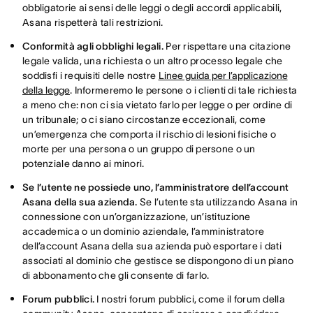
obbligatorie ai sensi delle leggi o degli accordi applicabili,
Asana rispetterà tali restrizioni.
Conformità agli obblighi legali.
Per rispettare una citazione
legale valida, una richiesta o un altro processo legale che
soddisfi i requisiti delle nostre
Linee guida per l’applicazione
della legge
. Informeremo le persone o i clienti di tale richiesta
a meno che: non ci sia vietato farlo per legge o per ordine di
un tribunale; o ci siano circostanze eccezionali, come
un’emergenza che comporta il rischio di lesioni fisiche o
morte per una persona o un gruppo di persone o un
potenziale danno ai minori.
Se l’utente ne possiede uno, l’amministratore dell’account
Asana della sua azienda.
Se l’utente sta utilizzando Asana in
connessione con un’organizzazione, un’istituzione
accademica o un dominio aziendale, l’amministratore
dell’account Asana della sua azienda può esportare i dati
associati al dominio che gestisce se dispongono di un piano
di abbonamento che gli consente di farlo.
Forum pubblici.
I nostri forum pubblici, come il forum della