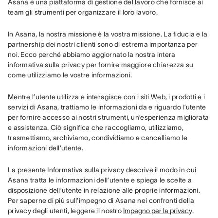
Asana è una piattaforma di gestione del lavoro che fornisce ai 
team gli strumenti per organizzare il loro lavoro.
In Asana, la nostra missione è la vostra missione. La fiducia e la 
partnership dei nostri clienti sono di estrema importanza per 
noi. Ecco perché abbiamo aggiornato la nostra intera 
informativa sulla privacy per fornire maggiore chiarezza su 
come utilizziamo le vostre informazioni.
Mentre l’utente utilizza e interagisce con i siti Web, i prodotti e i 
servizi di Asana, trattiamo le informazioni da e riguardo l’utente 
per fornire accesso ai nostri strumenti, un’esperienza migliorata 
e assistenza. Ciò significa che raccogliamo, utilizziamo, 
trasmettiamo, archiviamo, condividiamo e cancelliamo le 
informazioni dell’utente.
La presente Informativa sulla privacy descrive il modo in cui 
Asana tratta le informazioni dell’utente e spiega le scelte a 
disposizione dell’utente in relazione alle proprie informazioni. 
Per saperne di più sull’impegno di Asana nei confronti della 
privacy degli utenti, leggere il nostro 
Impegno per la privacy
.