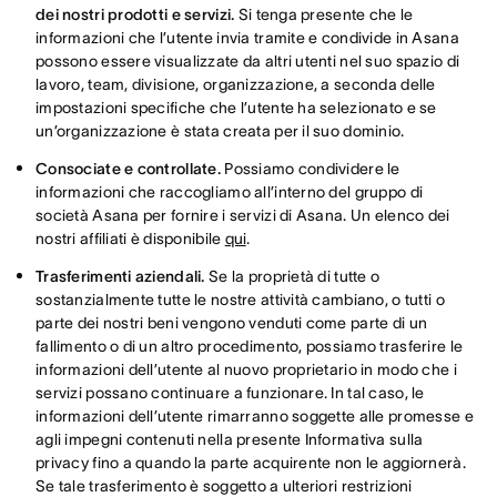
dei nostri prodotti e servizi.
Si tenga presente che le
informazioni che l’utente invia tramite e condivide in Asana
possono essere visualizzate da altri utenti nel suo spazio di
lavoro, team, divisione, organizzazione, a seconda delle
impostazioni specifiche che l’utente ha selezionato e se
un’organizzazione è stata creata per il suo dominio.
Consociate e controllate.
Possiamo condividere le
informazioni che raccogliamo all’interno del gruppo di
società Asana per fornire i servizi di Asana. Un elenco dei
nostri affiliati è disponibile
qui
.
Trasferimenti aziendali.
Se la proprietà di tutte o
sostanzialmente tutte le nostre attività cambiano, o tutti o
parte dei nostri beni vengono venduti come parte di un
fallimento o di un altro procedimento, possiamo trasferire le
informazioni dell’utente al nuovo proprietario in modo che i
servizi possano continuare a funzionare. In tal caso, le
informazioni dell’utente rimarranno soggette alle promesse e
agli impegni contenuti nella presente Informativa sulla
privacy fino a quando la parte acquirente non le aggiornerà.
Se tale trasferimento è soggetto a ulteriori restrizioni