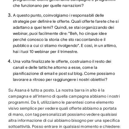
che funzionano per quelle narrazioni?
A questo punto, coinvolgiamo i responsabili delle
strategie per definire le offerte. Quali offerte farete che si
adattano a quei temi? Quindi, se stai organizzando dei
webinar, puoi facilmente dire: "Beh, ho cinque idee
perché conosco la storia che sto raccontando e il
pubblico a cui ci stiamo rivolgendo". E così, in un attimo,
hai i tuoi 10 webinar per il trimestre.
Una volta finalizzate le offerte, costruiamo il resto dei
canali e delle tattiche attorno a esse, come la
pianificazione di email e post sul blog. Come possiamo
lavorare a ritroso per raggiungere i nostri obiettivi?
Su Asana è tutto a posto. La nostra barra in alto è la
campagna e all'interno di quella campagna abbiamo i nostri
programmi. Da lì, utilizziamo le parentesi come elemento
visivo semplice per vedere quali offerte abbiamo a portata
di mano, con tag personalizzati possiamo vedere qualsiasi
altra informazione di cui abbiamo bisogno per una specifica
sottoattività. Posso entrare in qualsiasi momento e chiedere: