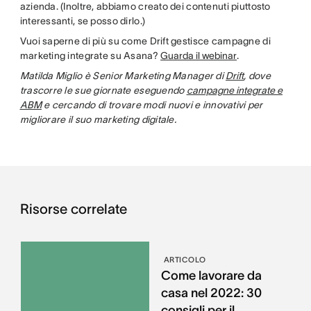
azienda. (Inoltre, abbiamo creato dei contenuti piuttosto
interessanti, se posso dirlo.)
Vuoi saperne di più su come Drift gestisce campagne di
marketing integrate su Asana?
Guarda il webinar
.
Matilda Miglio è Senior Marketing Manager di
Drift
, dove
trascorre le sue giornate eseguendo
campagne integrate e
ABM
e cercando di trovare modi nuovi e innovativi per
migliorare il suo marketing digitale.
Risorse correlate
ARTICOLO
Come lavorare da
casa nel 2022: 30
consigli per il