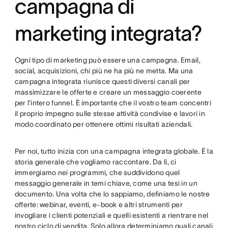
campagna di
marketing integrata?
Ogni tipo di marketing può essere una campagna. Email,
social, acquisizioni, chi più ne ha più ne metta. Ma una
campagna integrata riunisce questi diversi canali per
massimizzare le offerte e creare un messaggio coerente
per l’intero funnel. È importante che il vostro team concentri
il proprio impegno sulle stesse attività condivise e lavori in
modo coordinato per ottenere ottimi risultati aziendali.
Per noi, tutto inizia con una campagna integrata globale. È la
storia generale che vogliamo raccontare. Da lì, ci
immergiamo nei programmi, che suddividono quel
messaggio generale in temi chiave, come una tesi in un
documento. Una volta che lo sappiamo, definiamo le nostre
offerte: webinar, eventi, e-book e altri strumenti per
invogliare i clienti potenziali e quelli esistenti a rientrare nel
nostro ciclo di vendita. Solo allora determiniamo quali canali