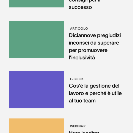
successo
ARTICOLO
Diciannove pregiudizi
inconsci da superare
per promuovere
l’inclusività
E-BOOK
Cos'è la gestione del
lavoro e perché è utile
al tuo team
WEBINAR
How leading