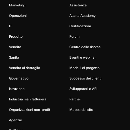
Marketing
Assistenza
Operazioni
Asana Academy
IT
Certificazioni
Prodotto
Forum
Vendite
Centro delle risorse
Sanità
Eventi e webinar
Vendita al dettaglio
Modelli di progetto
Governativo
Successo dei clienti
Istruzione
Sviluppatori e API
Industria manifatturiera
Partner
Organizzazioni non-profit
Mappa del sito
Agenzie