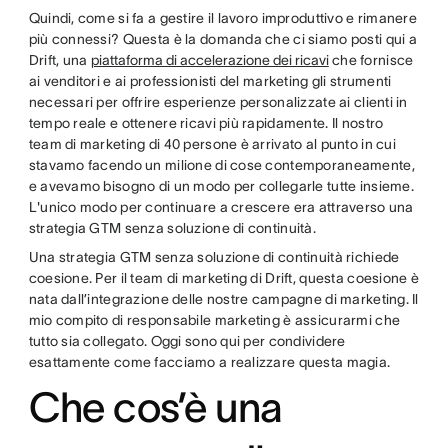
Quindi, come si fa a gestire il lavoro improduttivo e rimanere
più connessi? Questa è la domanda che ci siamo posti qui a
Drift, una
piattaforma di accelerazione dei ricavi
che fornisce
ai venditori e ai professionisti del marketing gli strumenti
necessari per offrire esperienze personalizzate ai clienti in
tempo reale e ottenere ricavi più rapidamente. Il nostro
team di marketing di 40 persone è arrivato al punto in cui
stavamo facendo un milione di cose contemporaneamente,
e avevamo bisogno di un modo per collegarle tutte insieme.
L'unico modo per continuare a crescere era attraverso una
strategia GTM senza soluzione di continuità.
Una strategia GTM senza soluzione di continuità richiede
coesione. Per il team di marketing di Drift, questa coesione è
nata dall’integrazione delle nostre campagne di marketing. Il
mio compito di responsabile marketing è assicurarmi che
tutto sia collegato. Oggi sono qui per condividere
esattamente come facciamo a realizzare questa magia.
Che cos’è una