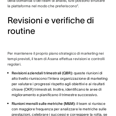
della domanda o del team di analisi, tutti possono sfruttare
la piattaforma nel modo che preferiscono”.
Revisioni e verifiche di
routine
Per mantenere il proprio piano strategico di marketing nei
tempi previsti, il team di Asana effettua revisioni e controlli
regolari.
Revisioni aziendali trimestrali (QBR):
queste riunioni di
alto livello riuniscono l’intera organizzazione di marketing
per valutare i progressi rispetto agli obiettivi e ai risultati
chiave (OKR) trimestrali. Inoltre, identificano le aree di
miglioramento e pianificano il trimestre successivo.
Riunioni mensili sulle metriche (M&M):
il team si riunisce
con maggiore frequenza per analizzare le metriche sulle
prestazioni, celebrare i successi e correggere la rotta, se