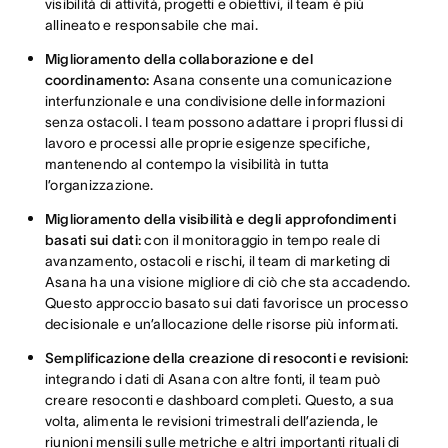
visibilità di attività, progetti e obiettivi, il team è più
allineato e responsabile che mai.
Miglioramento della collaborazione e del
coordinamento:
Asana consente una comunicazione
interfunzionale e una condivisione delle informazioni
senza ostacoli. I team possono adattare i propri flussi di
lavoro e processi alle proprie esigenze specifiche,
mantenendo al contempo la visibilità in tutta
l’organizzazione.
Miglioramento della visibilità e degli approfondimenti
basati sui dati:
con il monitoraggio in tempo reale di
avanzamento, ostacoli e rischi, il team di marketing di
Asana ha una visione migliore di ciò che sta accadendo.
Questo approccio basato sui dati favorisce un processo
decisionale e un’allocazione delle risorse più informati.
Semplificazione della creazione di resoconti e revisioni:
integrando i dati di Asana con altre fonti, il team può
creare resoconti e dashboard completi. Questo, a sua
volta, alimenta le revisioni trimestrali dell’azienda, le
riunioni mensili sulle metriche e altri importanti rituali di