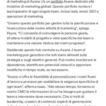
di marketing di Asana c’è un
portfolio
Asana dedicato alle
iniziative di marketing globali. Questo portfolio riunisce i
lead operativi di ogni singolo team, inclusi web, email, SEO e
operazioni di marketing.
"Usiamo questo portfolio per gestire tutta la pianificazione e
l'esecuzione delle nostre attività di marketing", spiega
Payne. “Ci consente di coinvolgere le persone giuste,
sfruttare modelli di progetto e viste specifiche del team e
mantenere una visione olistica dei nostri progressi”.
Stabilendo questo hub centrale su Asana, il team di
marketing può garantire che tutti siano allineati sulla
strategia e sugli obiettivi generali. Può inoltre monitorare le
dipendenze, identificare potenziali ostacoli e apportare
modifiche in tempo reale, se necessario.
“Asana ci offre la flessibilità di personalizzare i nostri flussi
di lavoro e processi per soddisfare le esigenze specifiche di
ogni team”, afferma Isaac. “Allo stesso tempo, forniamo al
nostro CMO le informazioni di cui ha bisogno per guidare il
team e intervenire dove necessario. Che si tratti di
leadership, creatori di contenuti, esperti di generazione