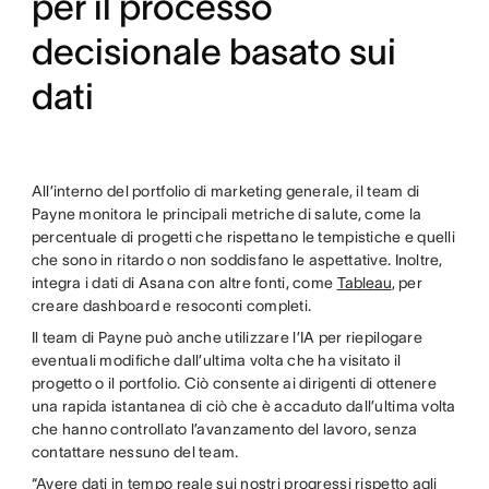
per il processo
decisionale basato sui
dati
All’interno del portfolio di marketing generale, il team di
Payne monitora le principali metriche di salute, come la
percentuale di progetti che rispettano le tempistiche e quelli
che sono in ritardo o non soddisfano le aspettative. Inoltre,
integra i dati di Asana con altre fonti, come
Tableau
, per
creare dashboard e resoconti completi.
Il team di Payne può anche utilizzare l’IA per riepilogare
eventuali modifiche dall’ultima volta che ha visitato il
progetto o il portfolio. Ciò consente ai dirigenti di ottenere
una rapida istantanea di ciò che è accaduto dall’ultima volta
che hanno controllato l’avanzamento del lavoro, senza
contattare nessuno del team.
“Avere dati in tempo reale sui nostri progressi rispetto agli