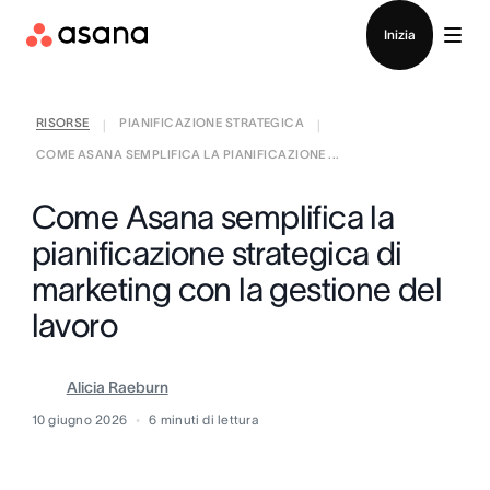
Contatta le vendite
Inizia
RISORSE
PIANIFICAZIONE STRATEGICA
|
|
COME ASANA SEMPLIFICA LA PIANIFICAZIONE ...
Come Asana semplifica la
pianificazione strategica di
marketing con la gestione del
lavoro
Alicia Raeburn
10 giugno 2026
6
minuti di lettura