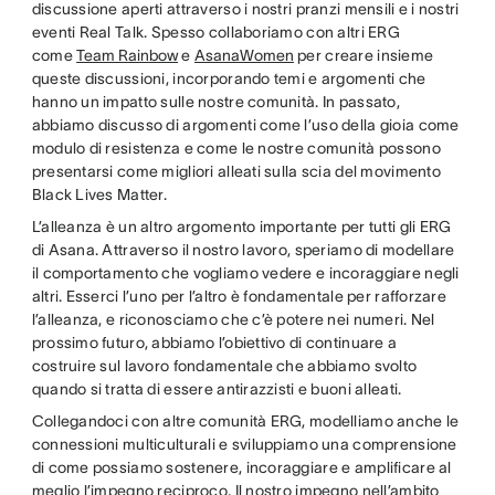
discussione aperti attraverso i nostri pranzi mensili e i nostri
eventi Real Talk. Spesso collaboriamo con altri ERG
come
Team Rainbow
e
AsanaWomen
per creare insieme
queste discussioni, incorporando temi e argomenti che
hanno un impatto sulle nostre comunità. In passato,
abbiamo discusso di argomenti come l’uso della gioia come
modulo di resistenza e come le nostre comunità possono
presentarsi come migliori alleati sulla scia del movimento
Black Lives Matter.
L’alleanza è un altro argomento importante per tutti gli ERG
di Asana. Attraverso il nostro lavoro, speriamo di modellare
il comportamento che vogliamo vedere e incoraggiare negli
altri. Esserci l’uno per l’altro è fondamentale per rafforzare
l’alleanza, e riconosciamo che c’è potere nei numeri. Nel
prossimo futuro, abbiamo l’obiettivo di continuare a
costruire sul lavoro fondamentale che abbiamo svolto
quando si tratta di essere antirazzisti e buoni alleati.
Collegandoci con altre comunità ERG, modelliamo anche le
connessioni multiculturali e sviluppiamo una comprensione
di come possiamo sostenere, incoraggiare e amplificare al
meglio l’impegno reciproco. Il nostro impegno nell’ambito