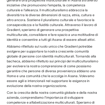
generare una prospettiva multiculturale in Asana attraverso
iniziative che promuovono l’empatia, la competenza
culturale e l’alleanza. Il multiculturalismo abbraccia la
diversità tra le diverse dimensioni di razza, etnia, cultura e
altro ancora. Sostiene il pluralismo culturale e favorisce la
consapevolezza e la fluidità culturale. Attraverso il lavoro di
Gradient, speriamo di generare una prospettiva
multiculturale, convalidare e fare spazio a una moltitudine di
identità e consentire a tutti gli Asana di essere alleati attivi.
Abbiamo riflettuto sul ruolo unico che Gradient potrebbe
svolgere per supportare la nostra crescente comunità
globale di persone con identità multiculturali. Tornando alla
bacheca, abbiamo riflettuto sui principi del multiculturalismo
per evolvere la nostra comprensione di come possiamo
garantire che persone di diversa provenienza abbiano una
Home e una comunità che le accolga in Asana. Volevamo
essere agili e intenzionali nel supportare le esigenze in
evoluzione della nostra organizzazione.
Con la crescita della nostra comunità globale e della nostra
azienda, comprendiamo l’importanza di sviluppare
competenze e alfabetizzazione multiculturali. Speriamo di