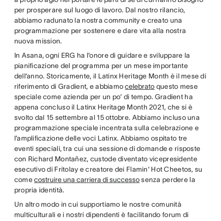
per prosperare sul luogo di lavoro. Dal nostro rilancio,
abbiamo radunato la nostra community e creato una
programmazione per sostenere e dare vita alla nostra
nuova mission.
In Asana, ogni ERG ha l’onore di guidare e sviluppare la
pianificazione del programma per un mese importante
dell’anno. Storicamente, il Latinx Heritage Month è il mese di
riferimento di Gradient, e abbiamo
celebrato
questo mese
speciale come azienda per un po’ di tempo. Gradient ha
appena concluso il Latinx Heritage Month 2021, che si è
svolto dal 15 settembre al 15 ottobre. Abbiamo incluso una
programmazione speciale incentrata sulla celebrazione e
l’amplificazione delle voci Latinx. Abbiamo ospitato tre
eventi speciali, tra cui una sessione di domande e risposte
con Richard Montañez, custode diventato vicepresidente
esecutivo di Fritolay e creatore dei Flamin' Hot Cheetos, su
come
costruire una carriera di successo
senza perdere la
propria identità.
Un altro modo in cui supportiamo le nostre comunità
multiculturali e i nostri dipendenti è facilitando forum di