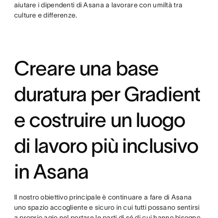
aiutare i dipendenti di Asana a lavorare con umiltà tra
culture e differenze.
Creare una base
duratura per Gradient
e costruire un luogo
di lavoro più inclusivo
in Asana
Il nostro obiettivo principale è continuare a fare di Asana
uno spazio accogliente e sicuro in cui tutti possano sentirsi
a proprio agio nel portare le parti di sé di cui hanno bisogno