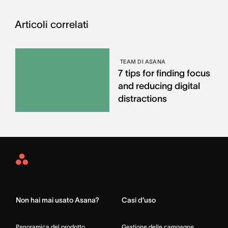
Articoli correlati
TEAM DI ASANA
7 tips for finding focus
and reducing digital
distractions
Asana
Home
Non hai mai usato Asana?
Casi d’uso
Panoramica del prodotto
Gestione delle campagne