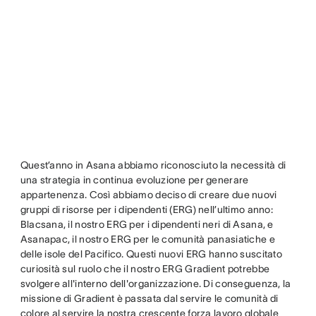
Quest’anno in Asana abbiamo riconosciuto la necessità di
una strategia in continua evoluzione per generare
appartenenza. Così abbiamo deciso di creare due nuovi
gruppi di risorse per i dipendenti (ERG) nell’ultimo anno:
Blacsana, il nostro ERG per i dipendenti neri di Asana, e
Asanapac, il nostro ERG per le comunità panasiatiche e
delle isole del Pacifico. Questi nuovi ERG hanno suscitato
curiosità sul ruolo che il nostro ERG Gradient potrebbe
svolgere all'interno dell'organizzazione. Di conseguenza, la
missione di Gradient è passata dal servire le comunità di
colore al servire la nostra crescente forza lavoro globale