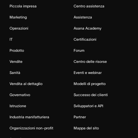
Piccola impresa
Centro assistenza
Marketing
Assistenza
Operazioni
Asana Academy
IT
Certificazioni
Prodotto
Forum
Vendite
Centro delle risorse
Sanità
Eventi e webinar
Vendita al dettaglio
Modelli di progetto
Governativo
Successo dei clienti
Istruzione
Sviluppatori e API
Industria manifatturiera
Partner
Organizzazioni non-profit
Mappa del sito