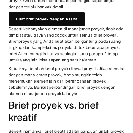
proyek Anda tanpa membebani pemangku kepentingan
dengan terlalu banyak detail.
Buat brief proyek dengan Asana
Seperti kebanyakan elemen di
manajemen proyek
, tidak ada
templat atau gaya yang cocok untuk semua brief proyek.
Brief proyek yang Anda buat akan bergantung pada ruang
lingkup dan kompleksitas proyek. Untuk beberapa proyek,
brief Anda mungkin hanya sesingkat satu paragraf, tetapi
untuk yang lain, bisa sepanjang satu halaman.
Sebaiknya buatlah brief proyek di awal proyek. Jika memulai
dengan manajemen proyek, Anda mungkin telah
menemukan elemen lain dari perencanaan proyek
sebelumnya. Berikut perbandingan brief proyek dengan
elemen manajemen proyek lainnya:
Brief proyek vs. brief
kreatif
Seperti namanya,
brief kreatif
adalah panduan untuk proyek