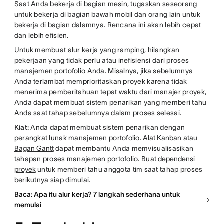
Saat Anda bekerja di bagian mesin, tugaskan seseorang
untuk bekerja di bagian bawah mobil dan orang lain untuk
bekerja di bagian dalamnya. Rencana ini akan lebih cepat
dan lebih efisien.
Untuk membuat alur kerja yang ramping, hilangkan
pekerjaan yang tidak perlu atau inefisiensi dari proses
manajemen portofolio Anda. Misalnya, jika sebelumnya
Anda terlambat memprioritaskan proyek karena tidak
menerima pemberitahuan tepat waktu dari manajer proyek,
Anda dapat membuat sistem penarikan yang memberi tahu
Anda saat tahap sebelumnya dalam proses selesai.
Kiat:
Anda dapat membuat sistem penarikan dengan
perangkat lunak manajemen portofolio.
Alat Kanban
atau
Bagan Gantt
dapat membantu Anda memvisualisasikan
tahapan proses manajemen portofolio. Buat
dependensi
proyek
untuk memberi tahu anggota tim saat tahap proses
berikutnya siap dimulai.
Baca: Apa itu alur kerja? 7 langkah sederhana untuk
memulai