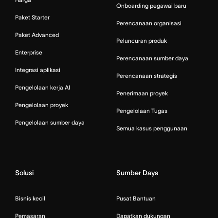
Onboarding pegawai baru
Paket Starter
Perencanaan organisasi
Paket Advanced
Peluncuran produk
Enterprise
Perencanaan sumber daya
Integrasi aplikasi
Perencanaan strategis
Pengelolaan kerja AI
Penerimaan proyek
Pengelolaan proyek
Pengelolaan Tugas
Pengelolaan sumber daya
Semua kasus penggunaan
Solusi
Sumber Daya
Bisnis kecil
Pusat Bantuan
Pemasaran
Dapatkan dukungan