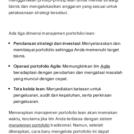
menggunakan prinsip-prinsip lean untuk menilai strategi
bisnis dan mengalokasikan anggaran yang sesuai untuk
pelaksanaan strategi tersebut.
Ada tiga dimensi manajemen portofolio lean:
Pendanaan strategi dan investasi:
Menyelaraskan dan
membiayai portofolio sehingga Anda memenuhi target
bisnis.
Operasi portofolio Agile:
Memungkinkan tim
Agile
beradaptasi dengan perubahan dan mengatasi masalah
yang muncul dengan cepat.
Tata kelola lean:
Menyediakan batasan untuk
pengeluaran, audit dan kepatuhan, serta perkiraan
pengeluaran.
Menerapkan manajemen portofolio lean akan memakan
waktu, terutama jika tim Anda terbiasa dengan sistem
manajemen portofolio
tradisional. Namun, setelah
diterapkan, cara baru mengelola portofolio ini dapat