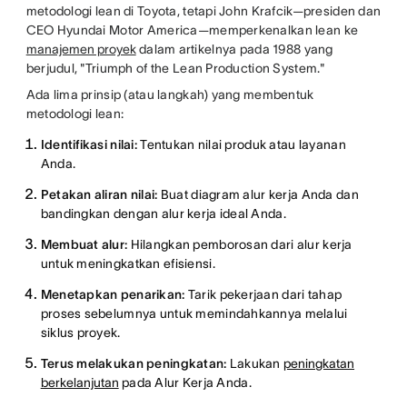
metodologi lean di Toyota, tetapi John Krafcik—presiden dan
CEO Hyundai Motor America—memperkenalkan lean ke
manajemen proyek
dalam artikelnya pada 1988 yang
berjudul, "Triumph of the Lean Production System."
Ada lima prinsip (atau langkah) yang membentuk
metodologi lean:
Identifikasi nilai:
Tentukan nilai produk atau layanan
Anda.
Petakan aliran nilai:
Buat diagram alur kerja Anda dan
bandingkan dengan alur kerja ideal Anda.
Membuat alur:
Hilangkan pemborosan dari alur kerja
untuk meningkatkan efisiensi.
Menetapkan penarikan:
Tarik pekerjaan dari tahap
proses sebelumnya untuk memindahkannya melalui
siklus proyek.
Terus melakukan peningkatan:
Lakukan
peningkatan
berkelanjutan
pada Alur Kerja Anda.