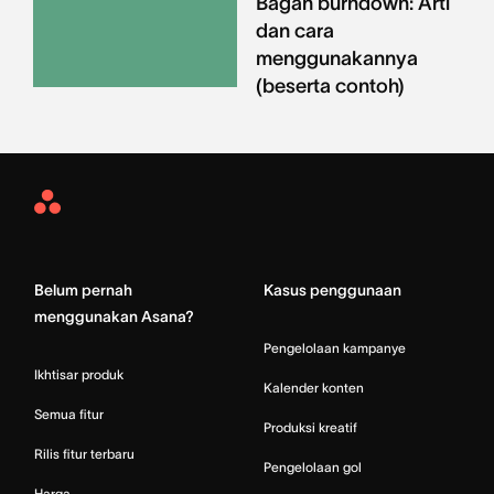
Bagan burndown: Arti
dan cara
menggunakannya
(beserta contoh)
Asana
Home
Belum pernah
Kasus penggunaan
menggunakan Asana?
Pengelolaan kampanye
Ikhtisar produk
Kalender konten
Semua fitur
Produksi kreatif
Rilis fitur terbaru
Pengelolaan gol
Harga