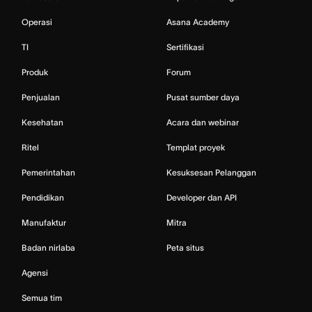
Operasi
Asana Academy
TI
Sertifikasi
Produk
Forum
Penjualan
Pusat sumber daya
Kesehatan
Acara dan webinar
Ritel
Templat proyek
Pemerintahan
Kesuksesan Pelanggan
Pendidikan
Developer dan API
Manufaktur
Mitra
Badan nirlaba
Peta situs
Agensi
Semua tim