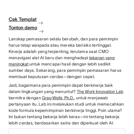
Cek Templat
Tonton demo
Lanskap pemasaran selalu berubah, dan para pemimpin
harus tetap waspada atau mereka berisiko tertinggal.
Kinerja adalah yang terpenting, terutama saat CMO
menavigasi alat AI baru dan menghadapi
tekanan yang
meningkat
untuk mencapai hasil dengan lebih sedikit
sumber daya. Sekarang, para pemimpin pemasaran harus
membuat keputusan cerdas—dengan cepat.
Jadi, bagaimana para pemimpin dapat berkinerja baik
dalam lingkungan yang menuntut?
The Work Innovation Lab
bermitra dengan
Greg Wells, Ph.D.
, untuk menjawab
pertanyaan itu. Lab ini melakukan studi untuk memecahkan
kode formula kepemimpinan berkinerja tinggi. Poin utama?
Ini bukan tentang bekerja lebih keras—ini tentang bekerja
lebih cerdas, berdasarkan sains dan diperkuat oleh AI.