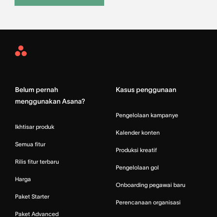
Asana
Home
Belum pernah
Kasus penggunaan
menggunakan Asana?
Pengelolaan kampanye
Ikhtisar produk
Kalender konten
Semua fitur
Produksi kreatif
Rilis fitur terbaru
Pengelolaan gol
Harga
Onboarding pegawai baru
Paket Starter
Perencanaan organisasi
Paket Advanced