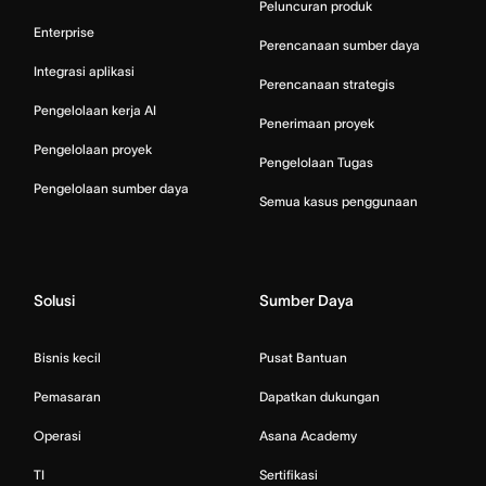
Peluncuran produk
Enterprise
Perencanaan sumber daya
Integrasi aplikasi
Perencanaan strategis
Pengelolaan kerja AI
Penerimaan proyek
Pengelolaan proyek
Pengelolaan Tugas
Pengelolaan sumber daya
Semua kasus penggunaan
Solusi
Sumber Daya
Bisnis kecil
Pusat Bantuan
Pemasaran
Dapatkan dukungan
Operasi
Asana Academy
TI
Sertifikasi