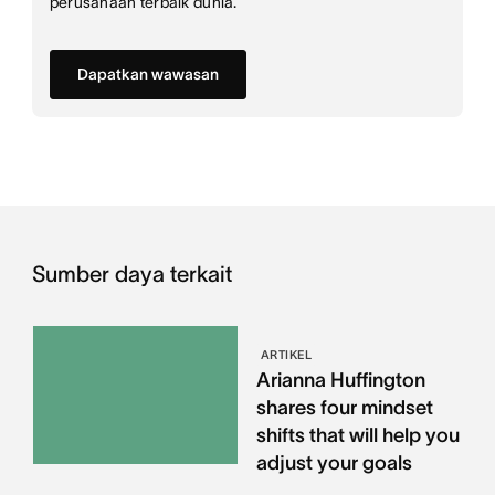
perusahaan terbaik dunia.
Dapatkan wawasan
Sumber daya terkait
ARTIKEL
Arianna Huffington
shares four mindset
shifts that will help you
adjust your goals