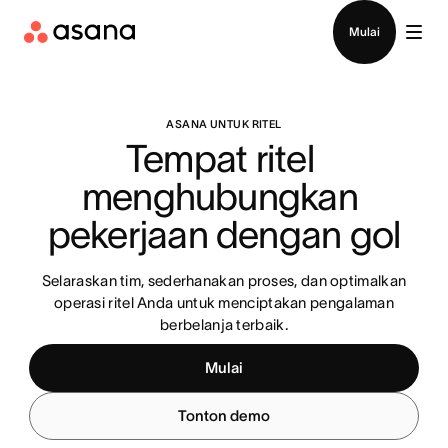
Hubungi penjualan
Mulai
ASANA UNTUK RITEL
Tempat ritel 
menghubungkan 
pekerjaan dengan gol
Selaraskan tim, sederhanakan proses, dan optimalkan
operasi ritel Anda untuk menciptakan pengalaman
berbelanja terbaik.
Mulai
Tonton demo