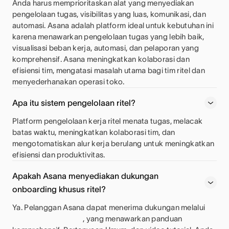
Anda harus memprioritaskan alat yang menyediakan
pengelolaan tugas, visibilitas yang luas, komunikasi, dan
automasi. Asana adalah platform ideal untuk kebutuhan ini
karena menawarkan pengelolaan tugas yang lebih baik,
visualisasi beban kerja, automasi, dan pelaporan yang
komprehensif. Asana meningkatkan kolaborasi dan
efisiensi tim, mengatasi masalah utama bagi tim ritel dan
menyederhanakan operasi toko.
Apa itu sistem pengelolaan ritel?
Platform pengelolaan kerja ritel menata tugas, melacak
batas waktu, meningkatkan kolaborasi tim, dan
mengotomatiskan alur kerja berulang untuk meningkatkan
efisiensi dan produktivitas.
Apakah Asana menyediakan dukungan
onboarding khusus ritel?
Ya. Pelanggan Asana dapat menerima dukungan melalui
, yang menawarkan panduan