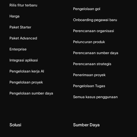
Rilis fitur terbaru
Pengelolaan gol
Harga
Onboarding pegawai baru
Paket Starter
Perencanaan organisasi
Paket Advanced
Peluncuran produk
Enterprise
Perencanaan sumber daya
Integrasi aplikasi
Perencanaan strategis
Pengelolaan kerja AI
Penerimaan proyek
Pengelolaan proyek
Pengelolaan Tugas
Pengelolaan sumber daya
Semua kasus penggunaan
Solusi
Sumber Daya