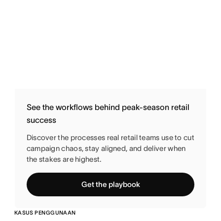
See the workflows behind peak-season retail
success
Discover the processes real retail teams use to cut
campaign chaos, stay aligned, and deliver when
the stakes are highest.
Get the playbook
KASUS PENGGUNAAN