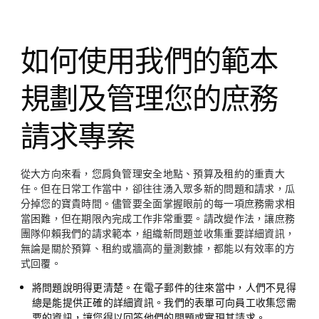
twitter
如何使用我們的範本
規劃及管理您的庶務
請求專案
從大方向來看，您肩負管理安全地點、預算及租約的重責大
任。但在日常工作當中，卻往往湧入眾多新的問題和請求，瓜
分掉您的寶貴時間。儘管要全面掌握眼前的每一項庶務需求相
當困難，但在期限內完成工作非常重要。請改變作法，讓庶務
團隊仰賴我們的請求範本，組織新問題並收集重要詳細資訊，
無論是關於預算、租約或牆高的量測數據，都能以有效率的方
式回覆。
將問題說明得更清楚
。在電子郵件的往來當中，人們不見得
總是能提供正確的詳細資訊。我們的表單可向員工收集您需
要的資訊，讓您得以回答他們的問題或實現其請求。