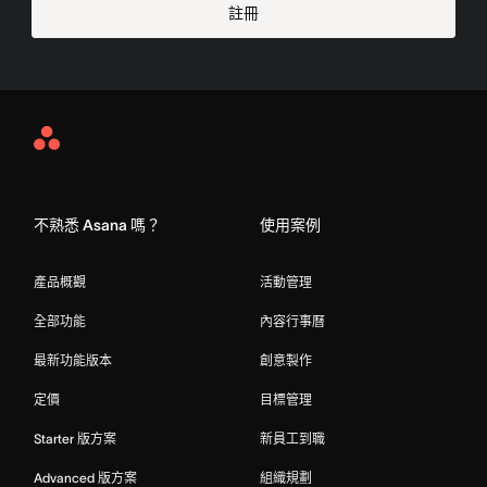
註冊
Asana
Home
不熟悉 Asana 嗎？
使用案例
產品概觀
活動管理
全部功能
內容行事曆
最新功能版本
創意製作
定價
目標管理
Starter 版方案
新員工到職
Advanced 版方案
組織規劃