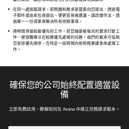
在同一處追蹤請求
。若問題和需求是當面向您提出、透過電
子郵件或由承包商提出，便更容易被遺漏。請改變作法，透
過單一一份清單來解決所有待辦事項。
將時間保留給最優先的工作
。若您總是被每天的要求打斷工
作，便很難專注在較應優先處理的任務。我們的範本可協助
您安排優先順序，在特定一段時間內依照輕重緩急來處理工
作。
確保您的公司始終配置適當設
備
立即免費試用，瞭解如何在 Asana 中建立庶務請求範本。