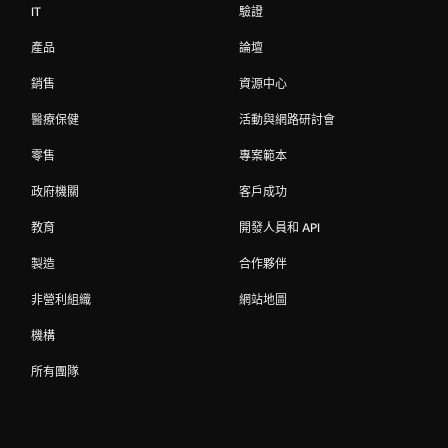
IT
驗證
產品
論壇
銷售
資源中心
醫療保健
活動與網路研討會
零售
專案範本
政府機關
客戶成功
教育
開發人員和 API
製造
合作夥伴
非營利組織
網站地圖
機構
所有團隊