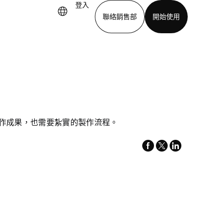
登入
聯絡銷售部
開始使用
下載應用程式
作成果，也需要紮實的製作流程。
facebook
x-
linkedin
twitter