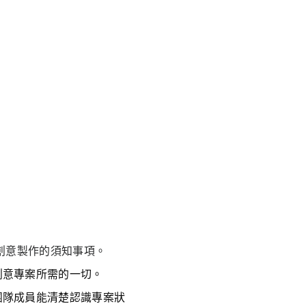
始進行創意製作的須知事項。
創意專案所需的一切。
團隊成員能清楚認識專案狀