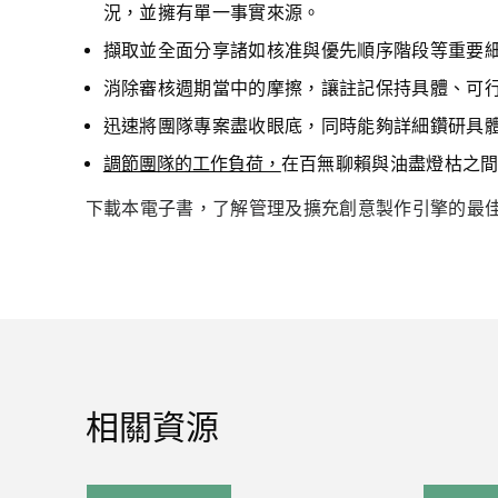
況，並擁有單一事實來源。
擷取並全面分享諸如核准與優先順序階段等重要
消除審核週期當中的摩擦，讓註記保持具體、可
迅速將團隊專案盡收眼底，同時能夠詳細鑽研具
調節團隊的工作負荷，
在百無聊賴與油盡燈枯之
下載本電子書，了解管理及擴充創意製作引擎的最
相關資源