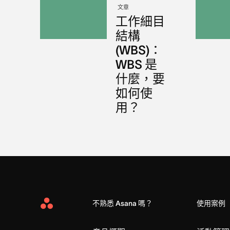
文章
工作細目
結構
(WBS)：
WBS 是
什麼，要
如何使
用？
不熟悉 Asana 嗎？
使用案例
Asana
Home