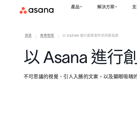
產品
解決方案
支
資源
專案管理
以 ASANA 進行創意製作的究極指南
|
|
以 Asana 
不可思議的視覺、引人入勝的文案，以及顯眼吸睛