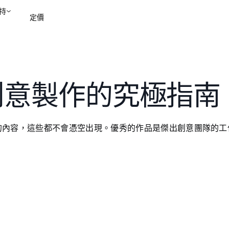
持
定價
聯絡銷售部
檢視示範
進行創意製作的究極指南
的內容，這些都不會憑空出現。優秀的作品是傑出創意團隊的工