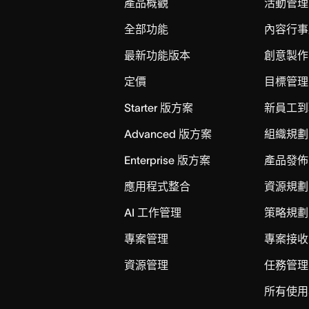
產品概觀
活動管理
全部功能
內容行事
最新功能版本
創意製作
定價
目標管理
Starter 版方案
新員工到
Advanced 版方案
組織規劃
Enterprise 版方案
產品發佈
應用程式整合
資源規劃
AI 工作管理
策略規劃
專案管理
專案接收
資源管理
任務管理
所有使用