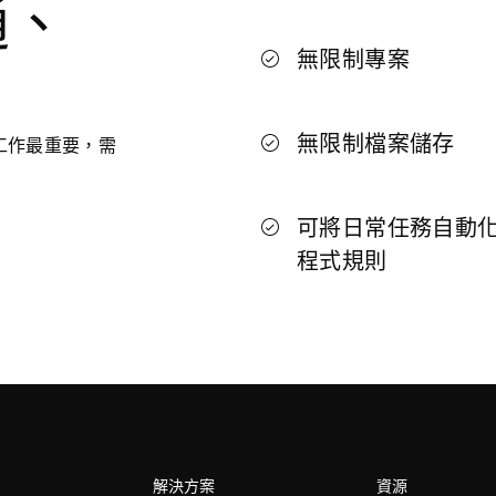
通、
無限制專案
無限制檔案儲存
些工作最重要，需
可將日常任務自動
程式規則
解決方案
資源