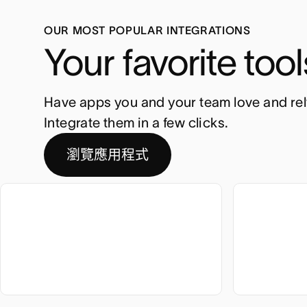
OUR MOST POPULAR INTEGRATIONS
Your favorite too
Have apps you and your team love and rely
Integrate them in a few clicks.
瀏覽應用程式