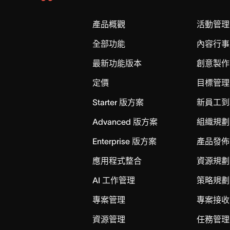
Asana
Home
產品概觀
活動管理
全部功能
內容行事
最新功能版本
創意製作
定價
目標管理
Starter 版方案
新員工到
Advanced 版方案
組織規劃
Enterprise 版方案
產品發佈
應用程式整合
資源規劃
AI 工作管理
策略規劃
專案管理
專案接收
資源管理
任務管理