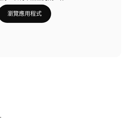
瀏覽應用程式
.