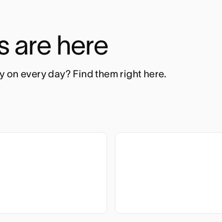
ls are here
 on every day? Find them right here. 