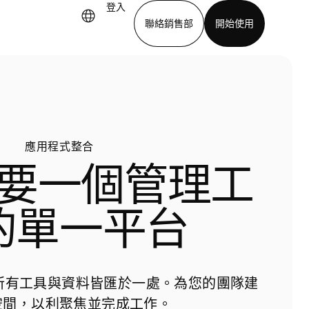
登入
聯絡銷售部
開始使用
下載應用程式
應用程式整合
要一個管理工
的單一平台
您的所有工具與資料皆匯於一處。為您的團隊建
空間，以利聚焦並完成工作。