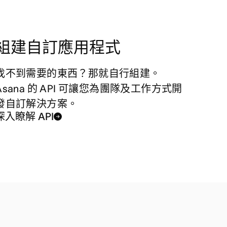
組建自訂應用程式
找不到需要的東西？那就自行組建。
Asana 的 API 可讓您為團隊及工作方式開
發自訂解決方案。
深入瞭解 API