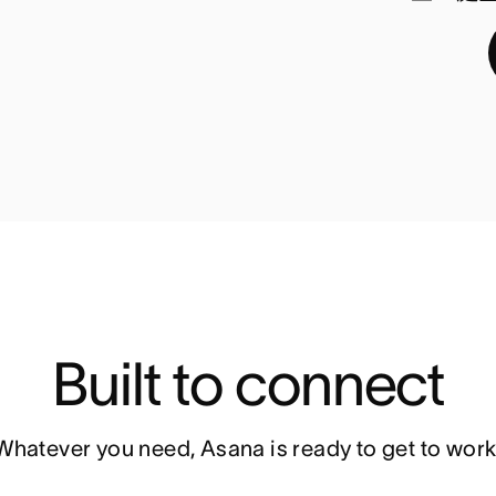
Built to connect
Whatever you need, Asana is ready to get to work