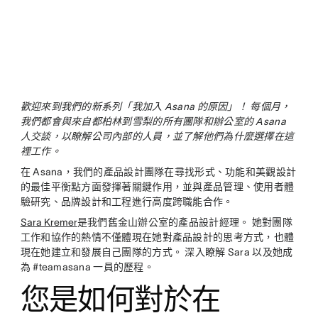
歡迎來到我們的新系列「我加入 Asana 的原因」！ 每個月，
我們都會與來自都柏林到雪梨的所有團隊和辦公室的 Asana
人交談，以瞭解公司內部的人員，並了解他們為什麼選擇在這
裡工作。
在 Asana，我們的產品設計團隊在尋找形式、功能和美觀設計
的最佳平衡點方面發揮著關鍵作用，並與產品管理、使用者體
驗研究、品牌設計和工程進行高度跨職能合作。
Sara Kremer
是我們舊金山辦公室的產品設計經理。 她對團隊
工作和協作的熱情不僅體現在她對產品設計的思考方式，也體
現在她建立和發展自己團隊的方式。 深入瞭解 Sara 以及她成
為 #teamasana 一員的歷程。
您是如何對於在