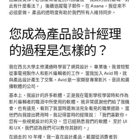
此有什麼看法？」 後續追蹤電子郵件。在 Asana，我從來不
必這麼做。 產品的透明度有助於我們所有人維持同步。
您成為產品設計經理
的過程是怎樣的？
我在西北大學主修溝通時學習了網頁設計。 畢業後，我曾短暫
從事電視製作人和影片編輯者的工作。 當我加入 Avid 時，就
與產品設計產生了交集，Avid 是一家開發專業影片、音訊和廣
播軟體的公司。
基本上，我設計的許多軟體，正是我在電影學校學習時和作為
影片編輯者的職涯中所使用的軟體。 我非常感謝他們給了我機
會，也有遠見，看到了我當時還無法完全看見的職業道路。 當
他們向我提出聘用時，我記得當時的經理說：「我們喜歡你。
您有一些視覺設計的天分。 您已經熟悉我們的軟體。 至於 UI
和 UX，我們認為我們可以教你其餘的。」
在過去的 10 年裡，我一直在設計產品，範圍從消費者到