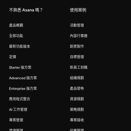
不熟悉 Asana 嗎？
使用案例
產品概觀
活動管理
全部功能
內容行事曆
最新功能版本
創意製作
定價
目標管理
Starter 版方案
新員工到職
Advanced 版方案
組織規劃
Enterprise 版方案
產品發佈
應用程式整合
資源規劃
AI 工作管理
策略規劃
專案管理
專案接收
資源管理
任務管理