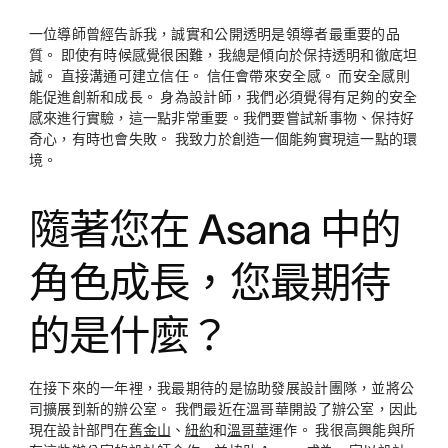
一位導師曾經告訴我，誠實和公開透明是領導者最重要的品
質。 即使有時候感覺很困難，我總是傾向於保持透明和徹底坦
誠。 直接溝通可建立信任。 信任會帶來安全感。 而安全感則
能促進創新和成長。 身為設計師，我們必須覺得有足夠的安全
感來進行實驗，這一點非常重要。我們要嘗試新事物、保持好
奇心，有時也會失敗。 我致力於創造一個能夠實現這一點的環
境。
隨著您在 Asana 中的
角色成長，您最期待
的是什麼？
在接下來的一年裡，我最期待的是協助發展設計團隊，並將公
司擴展到新的辦公室。 我們最近在溫哥華開設了辦公室，因此
現在設計部門在
舊金山
、
紐約
和
溫哥華
運作。 我很高興能與所