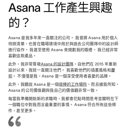
Asana 工作產生興趣
的？
Asana 是我多年來一直關注的公司。 我曾將 Asana 用於個人
待辦清單，也曾在職場環境中用於與過去公司團隊中的設計師
進行協作。 我甚至使用 Asana 來規劃我的婚禮。 我已經非常
喜歡這款產品。
此外，我非常尊敬
Asana 的設計團隊
，自他們在 2015 年重新
設計以來，我就一直關注他們。 我喜歡他們的插畫風格和
慶
祝
。 不僅僅是我，Asana 是一個深受使用者喜愛的品牌。
此外，我聽說 Asana 是一個
很棒的工作場所
，而且據我所知，
Asana 的公司價值觀與我自己的價值觀非常一致。
每當我準備開始新的求職時，我都會花點時間思考並闡明在下
一個職位中對我而言最重要的事情。 Asana 符合所有這些條
件，甚至更多。