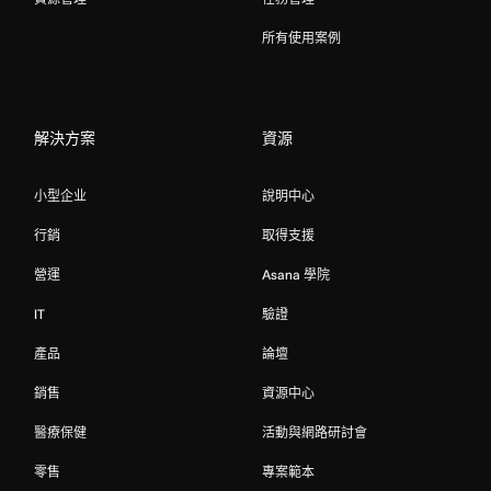
所有使用案例
解決方案
資源
小型企业
說明中心
行銷
取得支援
營運
Asana 學院
IT
驗證
產品
論壇
銷售
資源中心
醫療保健
活動與網路研討會
零售
專案範本