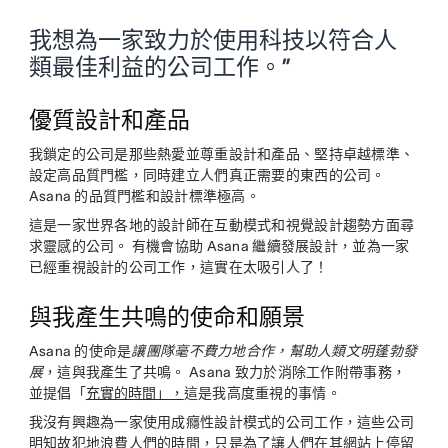
我想為一家致力於使用科技以符合人
類最佳利益的公司工作。”
優質設計和產品
我鎖定的公司是那些熱愛並尊重設計和產品、堅持卓越標準、
設定高品質門檻，同時建立人們真正需要的東西的公司。
Asana 的品質門檻和設計標準極高。
這是一家世界各地的設計師在互動模式和視覺設計趨勢方面尋
求靈感的公司。 有機會協助 Asana 繼續發展設計，並為一家
已經重視設計的公司工作，這實在太吸引人了！
與我產生共鳴的使命和願景
Asana 的使命是
讓團隊毫不費力地合作，幫助人類文明蓬勃發
展
，這與我產生了共鳴。 Asana 致力於消除工作附帶事務，
並提倡「
充實的時間」，
這是我高度重視的事情。
我沒有興趣為一家使用成癮性設計模式的公司工作，這些公司
明知故犯地浪費人們的時間，只是為了讓人們在其網站上停留