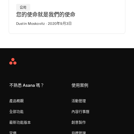
公司
您的使命就是我們的使命
Dustin Moskovitz · 2020年9月3日
Asana
Home
不熟悉 Asana 嗎？
使用案例
產品概觀
活動管理
全部功能
內容行事曆
最新功能版本
創意製作
定價
目標管理