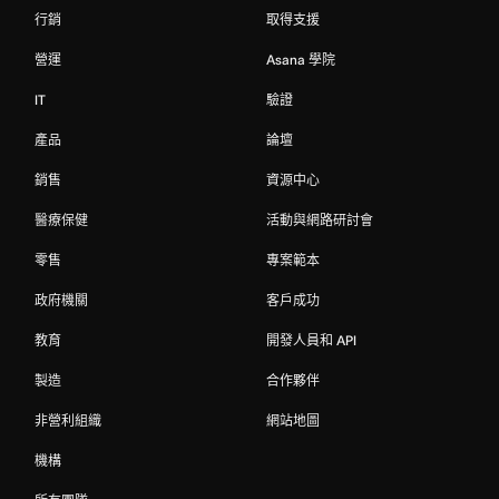
行銷
取得支援
營運
Asana 學院
IT
驗證
產品
論壇
銷售
資源中心
醫療保健
活動與網路研討會
零售
專案範本
政府機關
客戶成功
教育
開發人員和 API
製造
合作夥伴
非營利組織
網站地圖
機構