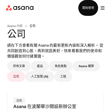
聯絡銷售部
開始使用
Asana 內部
公司
公司
請在下方查看有關 Asana 的最新更新內容和深入解析。 從
共同創造到心態，再到就造美好，快來看看我們的使命和
價值觀如何付諸實踐。
所有文章
產品
角色焦點
Asana 團隊
公司
人工智慧 (AI)
工程
公司
Asana 在波蘭華沙開設新辦公室