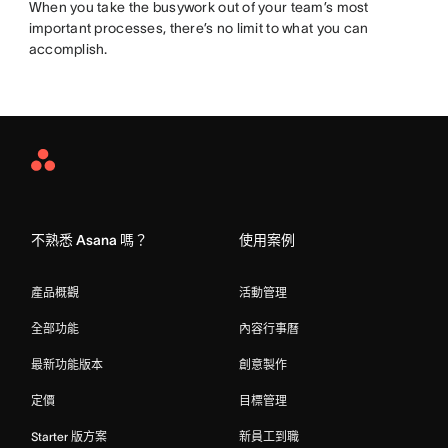
When you take the busywork out of your team’s most
important processes, there’s no limit to what you can
accomplish.
Asana
Home
不熟悉 Asana 嗎？
使用案例
產品概觀
活動管理
全部功能
內容行事曆
最新功能版本
創意製作
定價
目標管理
Starter 版方案
新員工到職