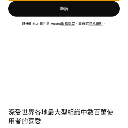
繼續
註冊即表示我同意 Asana
服務條款
，並確認
隱私聲明
。
深受世界各地最大型組織中數百萬使
用者的喜愛