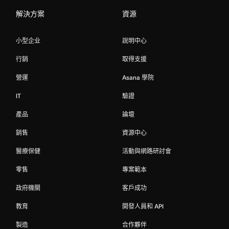
解決方案
資源
小型企业
說明中心
行銷
取得支援
營運
Asana 學院
IT
驗證
產品
論壇
銷售
資源中心
醫療保健
活動與網路研討會
零售
專案範本
政府機關
客戶成功
教育
開發人員和 API
製造
合作夥伴