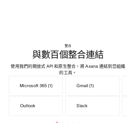
整合
與數百個整合連結
使用我們的開放式 API 和原生整合，將 Asana 連結到您組織
的工具。
Microsoft 365 (1)
Gmail (1)
Outlook
Slack
S