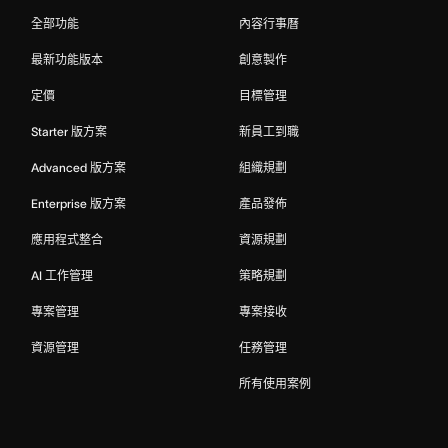
全部功能
內容行事曆
最新功能版本
創意製作
定價
目標管理
Starter 版方案
新員工到職
Advanced 版方案
組織規劃
Enterprise 版方案
產品發佈
應用程式整合
資源規劃
AI 工作管理
策略規劃
專案管理
專案接收
資源管理
任務管理
所有使用案例