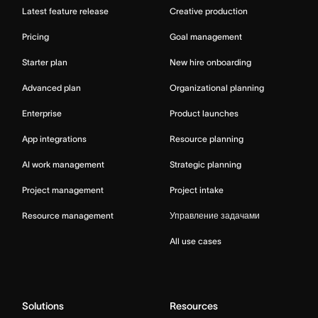
Latest feature release
Creative production
Pricing
Goal management
Starter plan
New hire onboarding
Advanced plan
Organizational planning
Enterprise
Product launches
App integrations
Resource planning
AI work management
Strategic planning
Project management
Project intake
Resource management
Управление задачами
All use cases
Solutions
Resources