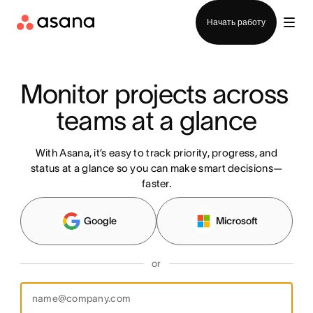
Отдел продаж
Начать работу
Monitor projects across 
teams at a glance
With Asana, it’s easy to track priority, progress, and
status at a glance so you can make smart decisions—
faster.
Google
Microsoft
or