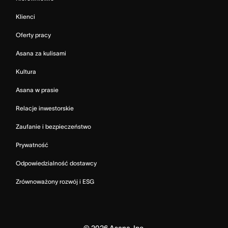
Klienci
Oferty pracy
Asana za kulisami
Kultura
Asana w prasie
Relacje inwestorskie
Zaufanie i bezpieczeństwo
Prywatność
Odpowiedzialność dostawcy
Zrównoważony rozwój i ESG
©
2026
Asana, Inc.