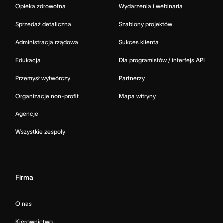
Opieka zdrowotna
Wydarzenia i webinaria
Sprzedaż detaliczna
Szablony projektów
Administracja rządowa
Sukces klienta
Edukacja
Dla programistów / interfejs API
Przemysł wytwórczy
Partnerzy
Organizacje non-profit
Mapa witryny
Agencje
Wszystkie zespoły
Firma
O nas
Kierownictwo