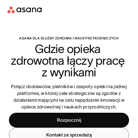
ASANA DLA SŁUŻBY ZDROWIA I NAUK PRZYRODNICZYCH
Gdzie opieka 
zdrowotna łączy pracę 
z wynikami
Połącz dostawców, płatników i zespoły opieki na jednej
platformie, w której cele strategiczne są zgodne z
działaniami mającymi na celu napędzanie innowacji w
opiece zdrowotnej i naukach przyrodniczych.
Rozpocznij
Kontakt ze sprzedażą