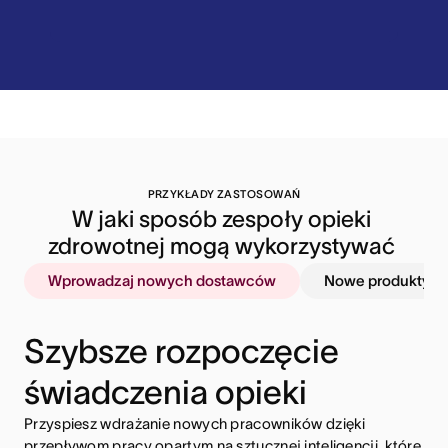
PRZYKŁADY ZASTOSOWAŃ
W jaki sposób zespoły opieki 
zdrowotnej mogą wykorzystywać 
Asanę
Wprowadzaj nowych dostawców
Nowe produkty 
Szybsze rozpoczęcie
świadczenia opieki
Przyspiesz wdrażanie nowych pracowników dzięki
przepływom pracy opartym na sztucznej inteligencji, które