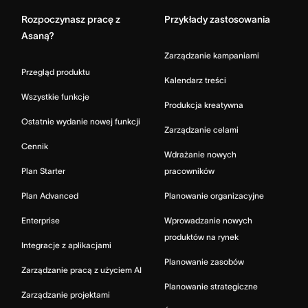
Rozpoczynasz pracę z
Przykłady zastosowania
Asaną?
Zarządzanie kampaniami
Przegląd produktu
Kalendarz treści
Wszystkie funkcje
Produkcja kreatywna
Ostatnie wydanie nowej funkcji
Zarządzanie celami
Cennik
Wdrażanie nowych
Plan Starter
pracowników
Plan Advanced
Planowanie organizacyjne
Enterprise
Wprowadzanie nowych
produktów na rynek
Integracje z aplikacjami
Planowanie zasobów
Zarządzanie pracą z użyciem AI
Planowanie strategiczne
Zarządzanie projektami