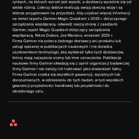
rynkach, na których wzrost jest wysoki, a dostawcy wyraźnie się od
siebie różnią. Liderzy dobrze realizują swoją obecną wizję i są
dobrze przygotowani na przyszłość. Aby uzyskać więcej informacji
na temat raportu Gartner Magic Quadrant z 2025 r. dotyczącego
zarządzania współpracą, odwiedź naszą stronę z zasobami.
Gartner, raport Magic Quadrant dotyczący zarządzania
współpracą, Nikos Drakos, Joe Mariano, wrzesień 2025 r.
Firma Gartner nie poleca żadnego dostawcy ani produktu lub
usługi opisanej w publikacjach naukowych i nie doradza
użytkownikom technologii, aby wybierali tylko tych dostawców,
którzy mają najwyższe oceny lub inne oznaczenia. Publikacje
naukowe firmy Gartner składają się z opinii organizacji badawczej
firmy Gartner i nie należy ich traktować jako stwierdzeń faktu.
Firma Gartner zrzeka się wszelkich gwarancji, wyraźnych lub
dorozumianych, w odniesieniu do tych badań, w tym wszelkich
gwarancji przydatności handlowej lub przydatności do
określonego celu.
Asana
Home