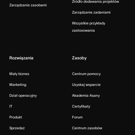
Źródło dodawania projektów
Zarządzanie zasobami
Zarządzanie zadaniami
Wszystkie przykłady
zastosowania
Rozwiązania
Zasoby
Mały biznes
Centrum pomocy
Marketing
Uzyskaj wsparcie
Dział operacyjny
Akademia Asany
IT
Certyfikaty
Produkt
Forum
Sprzedaż
Centrum zasobów