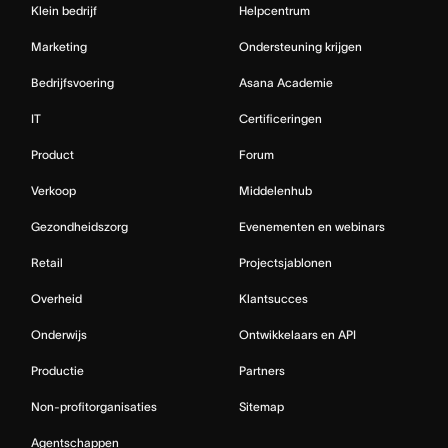
Klein bedrijf
Helpcentrum
Marketing
Ondersteuning krijgen
Bedrijfsvoering
Asana Academie
IT
Certificeringen
Product
Forum
Verkoop
Middelenhub
Gezondheidszorg
Evenementen en webinars
Retail
Projectsjablonen
Overheid
Klantsucces
Onderwijs
Ontwikkelaars en API
Productie
Partners
Non-profitorganisaties
Sitemap
Agentschappen