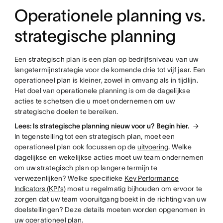
Operationele planning vs.
strategische planning
Een strategisch plan is een plan op bedrijfsniveau van uw
langetermijnstrategie voor de komende drie tot vijf jaar. Een
operationeel plan is kleiner, zowel in omvang als in tijdlijn.
Het doel van operationele planning is om de dagelijkse
acties te schetsen die u moet ondernemen om uw
strategische doelen te bereiken.
Lees: Is strategische planning nieuw voor u? Begin hier.
In tegenstelling tot een strategisch plan, moet een
operationeel plan ook focussen op de
uitvoering
. Welke
dagelijkse en wekelijkse acties moet uw team ondernemen
om uw strategisch plan op langere termijn te
verwezenlijken? Welke specifieke
Key Performance
Indicators (KPI's)
moet u regelmatig bijhouden om ervoor te
zorgen dat uw team vooruitgang boekt in de richting van uw
doelstellingen? Deze details moeten worden opgenomen in
uw operationeel plan.