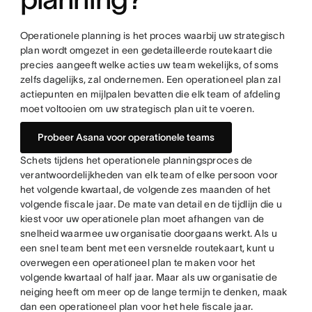
Operationele planning is het proces waarbij uw strategisch
plan wordt omgezet in een gedetailleerde routekaart die
precies aangeeft welke acties uw team wekelijks, of soms
zelfs dagelijks, zal ondernemen. Een operationeel plan zal
actiepunten en mijlpalen bevatten die elk team of afdeling
moet voltooien om uw strategisch plan uit te voeren.
Probeer Asana voor operationele teams
Schets tijdens het operationele planningsproces de
verantwoordelijkheden van elk team of elke persoon voor
het volgende kwartaal, de volgende zes maanden of het
volgende fiscale jaar. De mate van detail en de tijdlijn die u
kiest voor uw operationele plan moet afhangen van de
snelheid waarmee uw organisatie doorgaans werkt. Als u
een snel team bent met een versnelde routekaart, kunt u
overwegen een operationeel plan te maken voor het
volgende kwartaal of half jaar. Maar als uw organisatie de
neiging heeft om meer op de lange termijn te denken, maak
dan een operationeel plan voor het hele fiscale jaar.