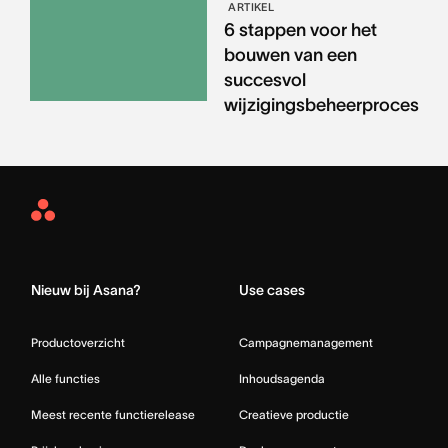
ARTIKEL
6 stappen voor het
bouwen van een
succesvol
wijzigingsbeheerproces
Asana
Home
Nieuw bij Asana?
Use cases
Productoverzicht
Campagnemanagement
Alle functies
Inhoudsagenda
Meest recente functierelease
Creatieve productie