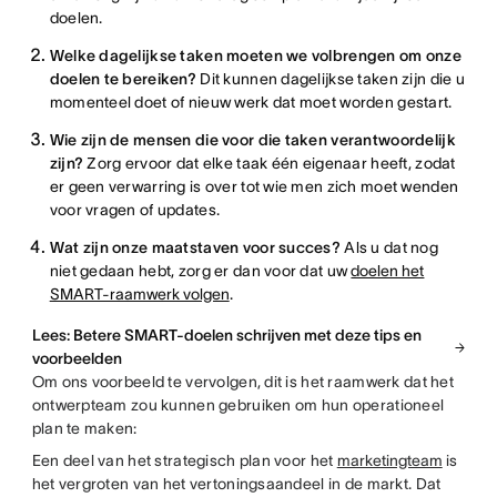
doelen.
Welke dagelijkse taken moeten we volbrengen om onze
doelen te bereiken?
Dit kunnen dagelijkse taken zijn die u
momenteel doet of nieuw werk dat moet worden gestart.
Wie zijn de mensen die voor die taken verantwoordelijk
zijn?
Zorg ervoor dat elke taak één eigenaar heeft, zodat
er geen verwarring is over tot wie men zich moet wenden
voor vragen of updates.
Wat zijn onze maatstaven voor succes?
Als u dat nog
niet gedaan hebt, zorg er dan voor dat uw
doelen het
SMART-raamwerk volgen
.
Lees: Betere SMART-doelen schrijven met deze tips en
voorbeelden
Om ons voorbeeld te vervolgen, dit is het raamwerk dat het
ontwerpteam zou kunnen gebruiken om hun operationeel
plan te maken:
Een deel van het strategisch plan voor het
marketingteam
is
het vergroten van het vertoningsaandeel in de markt. Dat