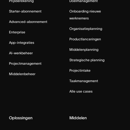
Prijsberekening
Doelmanagement
Starter-abonnement
Onboarding nieuwe
werknemers
Advanced-abonnement
Organisatieplanning
Enterprise
Productlanceringen
App-integraties
Middelenplanning
AI-werkbeheer
Strategische planning
Projectmanagement
Projectintake
Middelenbeheer
Taakmanagement
Alle use cases
Oplossingen
Middelen