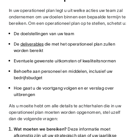
In uw operationeel plan legt u uit welke acties uw team zal
ondernemen om uw doelen binnen een bepaalde termijn te
bereiken. Om een operationeel plan op te stellen, schetst u:
De doelstellingen van uw team
De
deliverables
die met het operationeel plan zullen
worden bereikt
Eventuele gewenste uitkomsten of kwaliteitsnormen
Behoefte aan personeel en middelen, inclusief uw
bedrijfsbudget
Hoe gaat u de voortgang volgen en er verslag over
uitbrengen
Als u moeite hebt om alle details te achterhalen die in uw
operationeel plan moeten worden opgenomen, stel uzelf
dan de volgende vragen:
Wat moeten we bereiken?
Deze informatie moet
afkomstig zijn uit uw strategisch plan of uw jaarlijkse