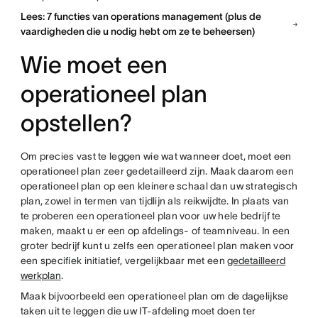
Lees: 7 functies van operations management (plus de
vaardigheden die u nodig hebt om ze te beheersen)
Wie moet een
operationeel plan
opstellen?
Om precies vast te leggen wie wat wanneer doet, moet een
operationeel plan zeer gedetailleerd zijn. Maak daarom een
operationeel plan op een kleinere schaal dan uw strategisch
plan, zowel in termen van tijdlijn als reikwijdte. In plaats van
te proberen een operationeel plan voor uw hele bedrijf te
maken, maakt u er een op afdelings- of teamniveau. In een
groter bedrijf kunt u zelfs een operationeel plan maken voor
een specifiek initiatief, vergelijkbaar met een
gedetailleerd
werkplan
.
Maak bijvoorbeeld een operationeel plan om de dagelijkse
taken uit te leggen die uw IT-afdeling moet doen ter