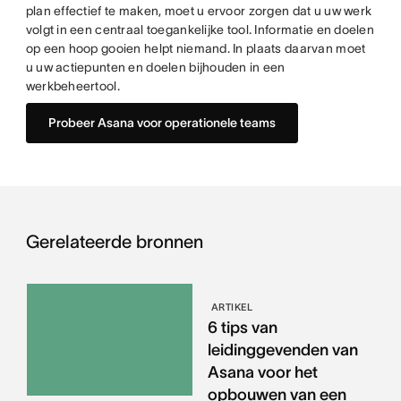
plan effectief te maken, moet u ervoor zorgen dat u uw werk
volgt in een centraal toegankelijke tool. Informatie en doelen
op een hoop gooien helpt niemand. In plaats daarvan moet
u uw actiepunten en doelen bijhouden in een
werkbeheertool.
Probeer Asana voor operationele teams
Gerelateerde bronnen
ARTIKEL
6 tips van
leidinggevenden van
Asana voor het
opbouwen van een