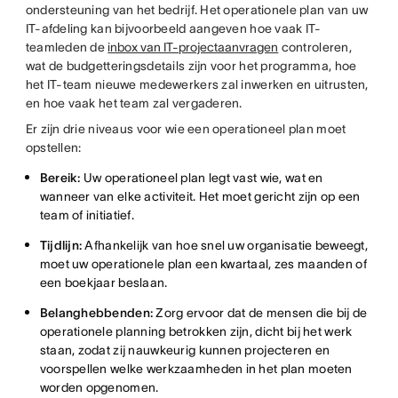
ondersteuning van het bedrijf. Het operationele plan van uw
IT-afdeling kan bijvoorbeeld aangeven hoe vaak IT-
teamleden de
inbox van IT-projectaanvragen
controleren,
wat de budgetteringsdetails zijn voor het programma, hoe
het IT-team nieuwe medewerkers zal inwerken en uitrusten,
en hoe vaak het team zal vergaderen.
Er zijn drie niveaus voor wie een operationeel plan moet
opstellen:
Bereik:
Uw operationeel plan legt vast wie, wat en
wanneer van elke activiteit. Het moet gericht zijn op een
team of initiatief.
Tijdlijn:
Afhankelijk van hoe snel uw organisatie beweegt,
moet uw operationele plan een kwartaal, zes maanden of
een boekjaar beslaan.
Belanghebbenden:
Zorg ervoor dat de mensen die bij de
operationele planning betrokken zijn, dicht bij het werk
staan, zodat zij nauwkeurig kunnen projecteren en
voorspellen welke werkzaamheden in het plan moeten
worden opgenomen.