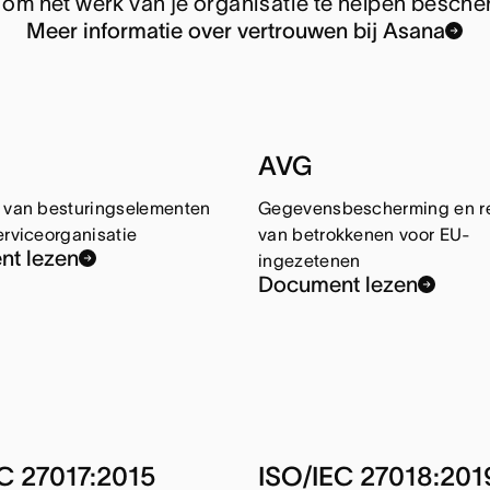
m het werk van je organisatie te helpen besch
Meer informatie over vertrouwen bij Asana
AVG
 van besturingselementen
Gegevensbescherming en r
erviceorganisatie
van betrokkenen voor EU-
t lezen
ingezetenen
Document lezen
C 27017:2015
ISO/IEC 27018:201