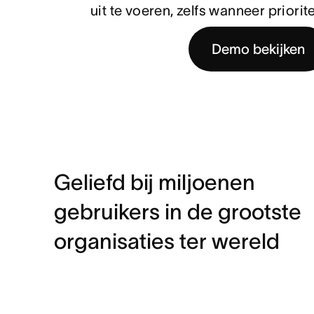
uit te voeren, zelfs wanneer priori
Demo bekijken
Geliefd bij miljoenen
gebruikers in de grootste
organisaties ter wereld