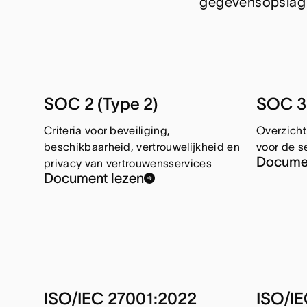
gegevensopslag o
SOC 2 (Type 2)
SOC 3
Criteria voor beveiliging,
Overzicht
beschikbaarheid, vertrouwelijkheid en
voor de s
Documen
privacy van vertrouwensservices
Document lezen
ISO/IEC 27001:2022
ISO/IE