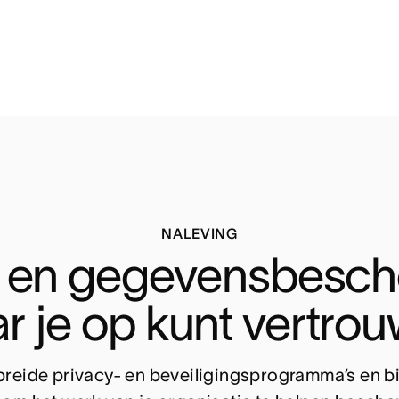
NALEVING
y en gegevensbesch
r je op kunt vertro
reide privacy- en beveiligingsprogramma’s en bie