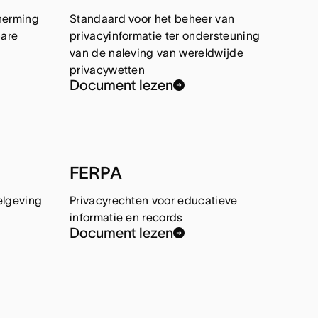
herming
Standaard voor het beheer van
bare
privacyinformatie ter ondersteuning
van de naleving van wereldwijde
privacywetten
Document lezen
FERPA
elgeving
Privacyrechten voor educatieve
informatie en records
Document lezen