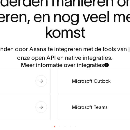
derden manieren om
eren, en nog veel me
komst
den door Asana te integreren met de tools van je
onze open API en native integraties.
Meer informatie over integraties
Microsoft Outlook
Microsoft Teams