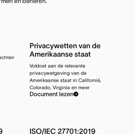
ermen en beheren.
Privacywetten van de
Amerikaanse staat
echten
Voldoet aan de relevante
privacywetgeving van de
Amerikaanse staat in Californië,
Colorado, Virginia en meer
Document lezen
9
ISO/IEC 27701:2019