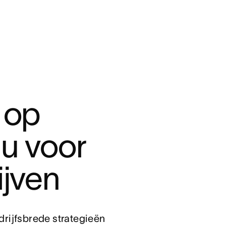
op 
u voor 
jven 
drijfsbrede strategieën