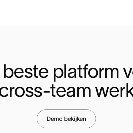
 beste platform v
cross-team wer
Demo bekijken