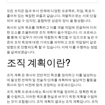
모든 조직은 팀과 부서 전체에 다양한 프로젝트, 작업, 목표가
흩어져 있는 복잡한 퍼즐과 같습니다. 개별적으로는 서로 단절
되어 보일 수 있지만, 결합하면 성공의 양식 을 형성합니다.
회사의 상위 목표를 계획하고 이를 개별 작업에 연결하여 이러
한 요소를 조율하려면 조직 계획이 필수적입니다. 이 프로세스
를 통해 각 업무가 어디에 적합한지 확인할 수 있으므로 높은 수
준의 조직 목표에 대한 기여도를 파악하고 모든 작업량이 같은
방향으로 진행되도록 할 수 있습니다. 이제 이를 수행하는 방법
을 살펴보겠습니다.
조직 계획이란?
조직 계획 은 회사의 전반적인 목표를 정의하고 이를 달성하는
데 필요한 전략적 및 전술적 단계를 계획하여 일상적인 활동을
회사의 장기 비전에 맞게 조정하는 프로세스입니다.
조직 계획 프로세스에는 회사의 목적을 정의하고, 명확한 목표
를 수립하고, 이러한 목표를 현실로 바꾸기 위한 계획을 수립하
는 것이 포함됩니다. 조직 계획의 결과는 조직 계획입니다. 조직