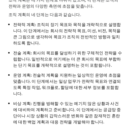
조직 계획은 네 가지 단계로 나뉘어 있으며, 각 단계는 조직의
전략과 운영의 다양한 측면에 초점을 맞춥니다.
조직 계획의 네 단계는 다음과 같습니다.
전략적 계획:
조직의 장기 목표와 목적을 개략적으로 설명합
니다. 이 단계에서는 회사의 전략적 목표, 미션, 비전, 목적을
큰 그림으로 생각하여 목표가 조직의 전반적인 방향과 일치
하도록 합니다.
전술 계획:
회사의 목표를 달성하기 위한 구체적인 전략을 수
립합니다. 일반적으로 여기에는 더 큰 회사의 목표에 부합하
는 단기 목표를 개략적으로 설명하는 것이 포함됩니다.
운영 계획:
전술적 계획을 지원하는 일상적인 운영에 초점을
맞춥니다. 이 단계에서는 일상 업무가 전략적 목표와 연결되
도록 특정 작업, 워크플로, 할당에 대한 세부 정보를 포함합
니다.
비상 계획:
진행을 방해할 수 있는 예기치 않은 상황과 사건
에 대비하여 계획하고 준비합니다. 이 단계에서는 공급망 중
단이나 시장 상황의 갑작스러운 변화와 같은 잠재적인 혼란
에 대한 백업 계획과 대응 전략을 개발해야 합니다.