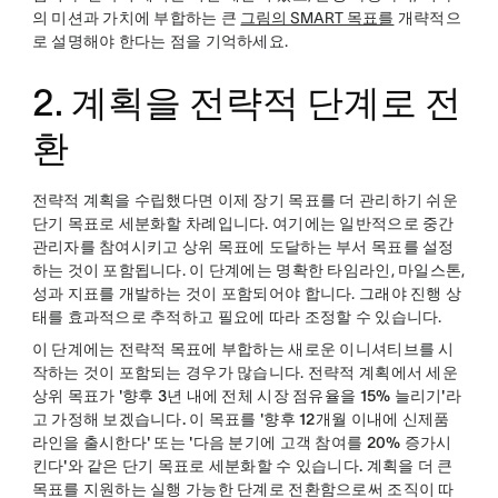
의 미션과 가치에 부합하는 큰
그림의 SMART 목표를
개략적으
로 설명해야 한다는 점을 기억하세요.
2. 계획을 전략적 단계로 전
환
전략적 계획을 수립했다면 이제 장기 목표를 더 관리하기 쉬운
단기 목표로 세분화할 차례입니다. 여기에는 일반적으로 중간
관리자를 참여시키고 상위 목표에 도달하는 부서 목표를 설정
하는 것이 포함됩니다. 이 단계에는 명확한 타임라인, 마일스톤,
성과 지표를 개발하는 것이 포함되어야 합니다. 그래야 진행 상
태를 효과적으로 추적하고 필요에 따라 조정할 수 있습니다.
이 단계에는 전략적 목표에 부합하는 새로운 이니셔티브를 시
작하는 것이 포함되는 경우가 많습니다. 전략적 계획에서 세운
상위 목표가
'향후 3년 내에 전체 시장 점유율을 15% 늘리기'라
고 가정해 보겠습니다.
이 목표를
'향후 12개월 이내에 신제품
라인을 출시한다'
또는
'다음 분기에 고객 참여를 20% 증가시
킨다'와 같은 단기 목표로 세분화할 수 있습니다.
계획을 더 큰
목표를 지원하는 실행 가능한 단계로 전환함으로써 조직이 따