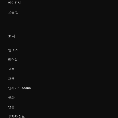
에이전시
모든 팀
회사
팀 소개
리더십
고객
채용
인사이드 Asana
문화
언론
투자자 정보