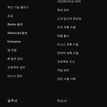
크리에이티브 제작
최신 기능 릴리스
목표 관리
요금
신규 입사자 온보딩
Starter 플랜
조직 계획 수립
Advanced 플랜
제품 출시
Enterprise
리소스 계획 수립
앱 연동
전략적 계획 수립
AI 업무 관리
프로젝트 수신
프로젝트 관리
작업 관리
리소스 관리
모든 사용 사례
솔루션
리소스