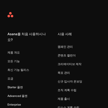
Asana
Home
Asana를 처음 사용하시나
사용 사례
요?
캠페인 관리
제품 개요
콘텐츠 캘린더
모든 기능
크리에이티브 제작
최신 기능 릴리스
목표 관리
요금
신규 입사자 온보딩
Starter 플랜
조직 계획 수립
Advanced 플랜
제품 출시
Enterprise
리소스 계획 수립