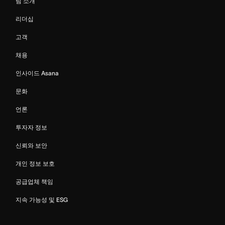
팀 소개
리더십
고객
채용
인사이드 Asana
문화
언론
투자자 정보
신뢰와 보안
개인 정보 보호
공급업체 책임
지속 가능성 및 ESG