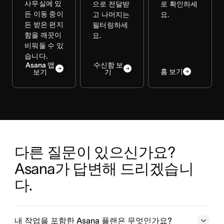
사무실에 있
으로 전달받
로 확인하세
든 이동 중이
고 나머지는
요.
든 받은 편지
필터링하세
함을 깨끗이
요.
비워둘 수 있
습니다.
Asana 앱
수신함 보
홈 보기
보기
기
다른 질문이 있으신가요? 
Asana가 답변해 드리겠습니
다.
내 작업을 포함한 Asana 플랜은 무엇인가요?