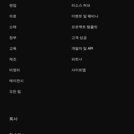
영업
리소스 허브
의료
이벤트 및 웨비나
소매
프로젝트 템플릿
정부
고객 성공
교육
개발자 및 API
제조
파트너
비영리
사이트맵
에이전시
모든 팀
회사