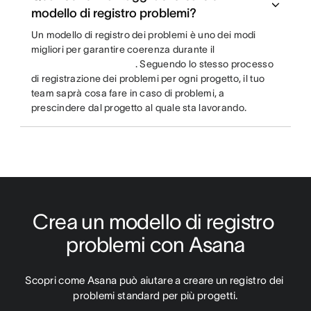
modello di registro problemi?
Un modello di registro dei problemi è uno dei modi
migliori per garantire coerenza durante il
. Seguendo lo stesso processo
di registrazione dei problemi per ogni progetto, il tuo
team saprà cosa fare in caso di problemi, a
prescindere dal progetto al quale sta lavorando.
Crea un modello di registro 
problemi con Asana
Scopri come Asana può aiutare a creare un registro dei 
problemi standard per più progetti.