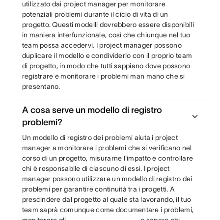
utilizzato dai project manager per monitorare
potenziali problemi durante il ciclo di vita di un
progetto. Questi modelli dovrebbero essere disponibili
in maniera interfunzionale, così che chiunque nel tuo
team possa accedervi. I project manager possono
duplicare il modello e condividerlo con il proprio team
di progetto, in modo che tutti sappiano dove possono
registrare e monitorare i problemi man mano che si
presentano.
A cosa serve un modello di registro
problemi?
Un modello di registro dei problemi aiuta i project
manager a monitorare i problemi che si verificano nel
corso di un progetto, misurarne l'impatto e controllare
chi è responsabile di ciascuno di essi. I project
manager possono utilizzare un modello di registro dei
problemi per garantire continuità tra i progetti. A
prescindere dal progetto al quale sta lavorando, il tuo
team saprà comunque come documentare i problemi,