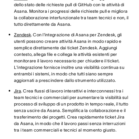
dello stato delle richieste pull di GitHub con le attività di
Asana. Monitora i progressi delle richieste pull e migliora
la collaborazione interfunzionale tra team tecnici e non, il
tutto direttamente da Asana.
Zendesk
. Con l'integrazione di Asana per Zendesk, gli
utenti possono creare attività Asana in modo rapido e
semplice direttamente dai ticket Zendesk. Aggiungi
contesto, allega file e collega le attività esistenti per
monitorare il lavoro necessario per chiudere il ticket.
L'integrazione fornisce inoltre una visibilità continua su
entrambi i sistemi, in modo che tutti siano sempre
aggiornati a prescindere dallo strumento utilizzato.
Jira
. Crea flussi di lavoro interattivi e interconnessi tra i
team tecnici e commerciali per aumentare la visibilità sul
processo di sviluppo di un prodotto in tempo reale, il tutto
senza uscire da Asana. Semplifica la collaborazione e il
trasferimento dei progetti. Crea rapidamente ticket Jira
da Asana, in modo che il lavoro passi senza interruzioni
tra i team commerciali e tecnici al momento giusto.