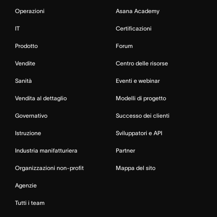
Operazioni
Asana Academy
IT
Certificazioni
Prodotto
Forum
Vendite
Centro delle risorse
Sanità
Eventi e webinar
Vendita al dettaglio
Modelli di progetto
Governativo
Successo dei clienti
Istruzione
Sviluppatori e API
Industria manifatturiera
Partner
Organizzazioni non-profit
Mappa del sito
Agenzie
Tutti i team