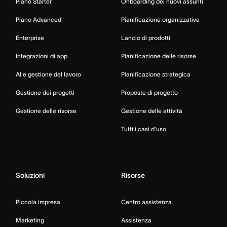
Piano Starter
Onboarding dei nuovi assunti
Piano Advanced
Pianificazione organizzativa
Enterprise
Lancio di prodotti
Integrazioni di app
Pianificazione delle risorse
AI e gestione del lavoro
Pianificazione strategica
Gestione dei progetti
Proposte di progetto
Gestione delle risorse
Gestione delle attività
Tutti i casi d’uso
Soluzioni
Risorse
Piccola impresa
Centro assistenza
Marketing
Assistenza