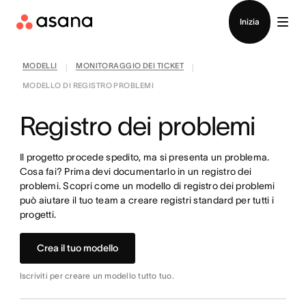
Contatta le vendite
Inizia
MODELLI
MONITORAGGIO DEI TICKET
|
|
MODELLO DI REGISTRO PROBLEMI
Registro dei problemi
Il progetto procede spedito, ma si presenta un problema.
Cosa fai? Prima devi documentarlo in un registro dei
problemi. Scopri come un modello di registro dei problemi
può aiutare il tuo team a creare registri standard per tutti i
progetti.
Crea il tuo modello
Iscriviti per creare un modello tutto tuo.