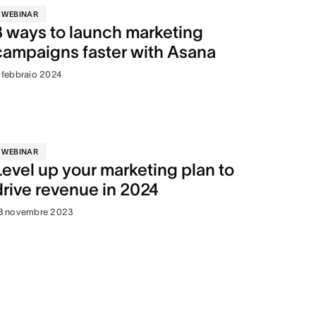
WEBINAR
3 ways to launch marketing
campaigns faster with Asana
 febbraio 2024
WEBINAR
Level up your marketing plan to
drive revenue in 2024
3 novembre 2023