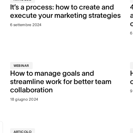
It’s a process: how to create and
execute your marketing strategies
6 settembre 2024
6
WEBINAR
How to manage goals and
streamline work for better team
collaboration
9
18 giugno 2024
ARTICOLO