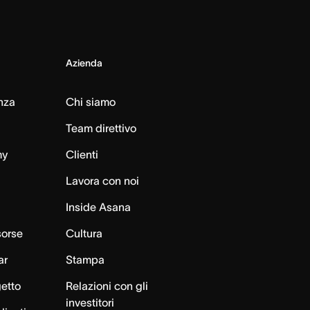
Azienda
nza
Chi siamo
Team direttivo
my
Clienti
Lavora con noi
Inside Asana
sorse
Cultura
ar
Stampa
getto
Relazioni con gli
investitori