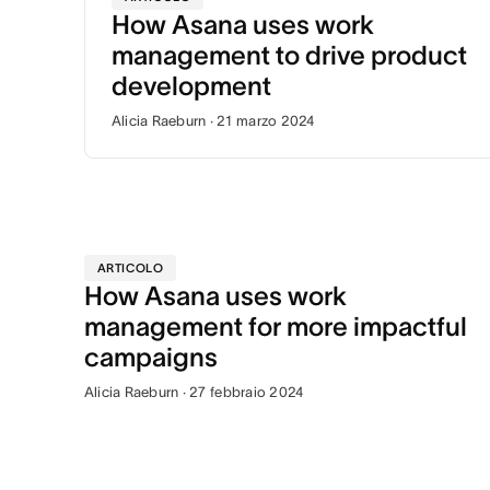
How Asana uses work
management to drive product
development
Alicia Raeburn · 21 marzo 2024
ARTICOLO
How Asana uses work
management for more impactful
campaigns
Alicia Raeburn · 27 febbraio 2024