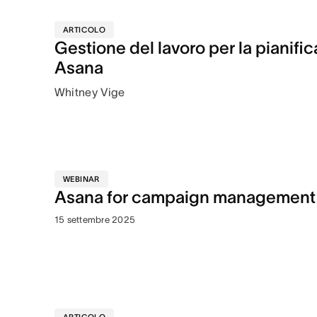
ARTICOLO
Gestione del lavoro per la pianifi
Asana
Whitney Vige
WEBINAR
Asana for campaign management
15 settembre 2025