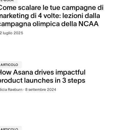
E-BOOK
Come scalare le tue campagne di
marketing di 4 volte: lezioni dalla
campagna olimpica della NCAA
2 luglio 2025
ARTICOLO
How Asana drives impactful
product launches in 3 steps
licia Raeburn · 8 settembre 2024
ARTICOLO