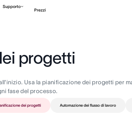
Supporto
Prezzi
Contatta le vendite
G
ei progetti
all'inizio. Usa la pianificazione dei progetti per 
gni fase del processo.
anificazione dei progetti
Automazione dei flusso di lavoro