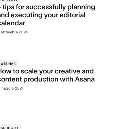
4 tips for successfully planning
and executing your editorial
calendar
 settembre 2024
WEBINAR
How to scale your creative and
content production with Asana
 maggio 2024
ARTICOLO