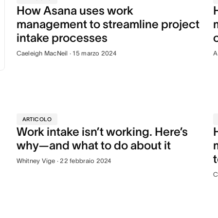
How Asana uses work
management to streamline project
intake processes
Caeleigh MacNeil · 15 marzo 2024
A
ARTICOLO
Work intake isn’t working. Here’s
why—and what to do about it
t
Whitney Vige · 22 febbraio 2024
C