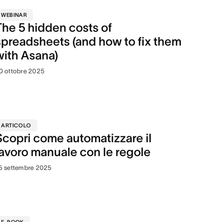
WEBINAR
The 5 hidden costs of
spreadsheets (and how to fix them
with Asana)
0 ottobre 2025
ARTICOLO
Scopri come automatizzare il
lavoro manuale con le regole
5 settembre 2025