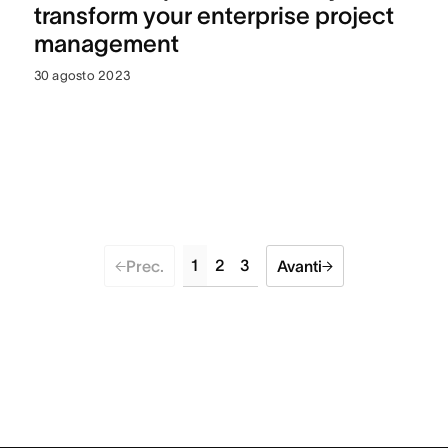
transform your enterprise project
management
30 agosto 2023
1
2
3
Prec.
Avanti