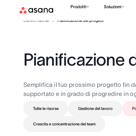
Prodotti
Soluzioni
Centro risorse
Pianificazione dei progetti
Pianificazione d
Semplifica il tuo prossimo progetto fin d
supportato e in grado di progredire in o
Tutte le risorse
Gestione del lavoro
Pi
Crescita e concentrazione del team