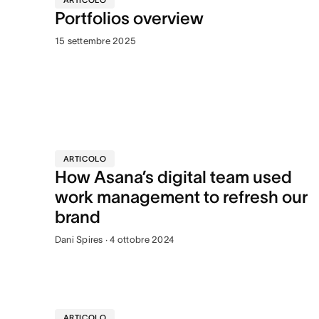
ARTICOLO
Portfolios overview
15 settembre 2025
ARTICOLO
How Asana’s digital team used
work management to refresh our
brand
Dani Spires · 4 ottobre 2024
ARTICOLO