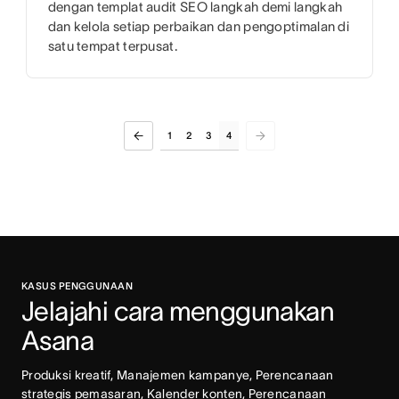
dengan templat audit SEO langkah demi langkah
dan kelola setiap perbaikan dan pengoptimalan di
satu tempat terpusat.
1
2
3
4
KASUS PENGGUNAAN
Jelajahi cara menggunakan 
Asana
Produksi kreatif, Manajemen kampanye, Perencanaan 
strategis pemasaran, Kalender konten, Perencanaan 