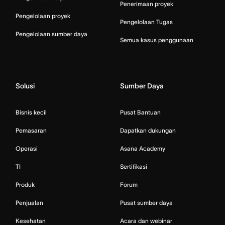
Penerimaan proyek
Pengelolaan proyek
Pengelolaan Tugas
Pengelolaan sumber daya
Semua kasus penggunaan
Solusi
Sumber Daya
Bisnis kecil
Pusat Bantuan
Pemasaran
Dapatkan dukungan
Operasi
Asana Academy
TI
Sertifikasi
Produk
Forum
Penjualan
Pusat sumber daya
Kesehatan
Acara dan webinar