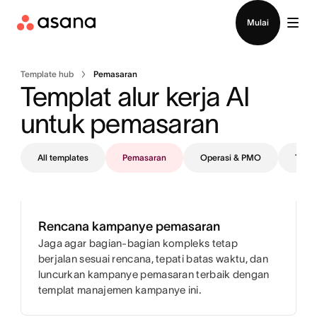
Hubungi penjualan
Mulai
Template hub
Pemasaran
Templat alur kerja AI 
untuk pemasaran
All templates
Pemasaran
Operasi & PMO
TI
Rencana kampanye pemasaran
Jaga agar bagian-bagian kompleks tetap
berjalan sesuai rencana, tepati batas waktu, dan
luncurkan kampanye pemasaran terbaik dengan
templat manajemen kampanye ini.