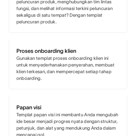
peluncuran produk, menghubungkan tim lintas
fungsi, dan melihat informasi terkini peluncuran
sekaligus di satu tempat? Dengan templat
peluncuran produk.
Proses onboarding klien
Gunakan templat proses onboarding klien ini
untuk menyederhanakan penyerahan, membuat
klien terkesan, dan mempercepat setiap tahap
onboarding.
Papan visi
Templat papan visi ini membantu Anda mengubah
ide besar menjadi progres nyata dengan struktur,
petunjuk, dan alat yang mendukung Anda dalam
mencapai gol.