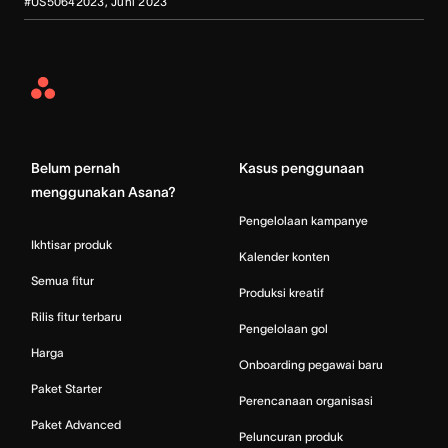
#US50642023, Juni 2023
Asana
Home
Belum pernah
Kasus penggunaan
menggunakan Asana?
Pengelolaan kampanye
Ikhtisar produk
Kalender konten
Semua fitur
Produksi kreatif
Rilis fitur terbaru
Pengelolaan gol
Harga
Onboarding pegawai baru
Paket Starter
Perencanaan organisasi
Paket Advanced
Peluncuran produk