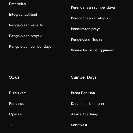
Enterprise
Perencanaan sumber daya
Integrasi aplikasi
Perencanaan strategis
Pengelolaan kerja AI
Penerimaan proyek
Pengelolaan proyek
Pengelolaan Tugas
Pengelolaan sumber daya
Semua kasus penggunaan
Solusi
Sumber Daya
Bisnis kecil
Pusat Bantuan
Pemasaran
Dapatkan dukungan
Operasi
Asana Academy
TI
Sertifikasi