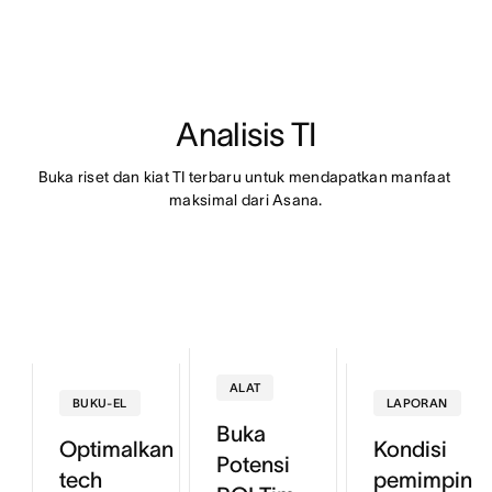
Analisis TI
Buka riset dan kiat TI terbaru untuk mendapatkan manfaat 
maksimal dari Asana.
ALAT
BUKU-EL
LAPORAN
Buka
Optimalkan
Kondisi
Potensi
tech
pemimpin