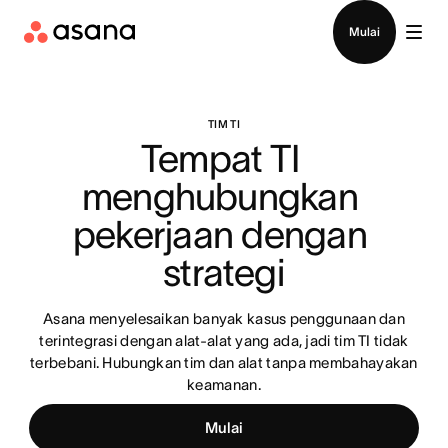
Hubungi penjualan
Mulai
TIM TI
Tempat TI 
menghubungkan 
pekerjaan dengan 
strategi
Asana menyelesaikan banyak kasus penggunaan dan
terintegrasi dengan alat-alat yang ada, jadi tim TI tidak
terbebani. Hubungkan tim dan alat tanpa membahayakan
keamanan.
Mulai